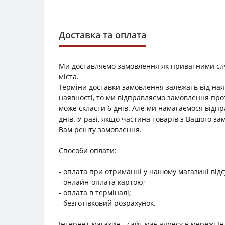
Доставка та оплата
Ми доставляємо замовлення як приватними служб
міста.
Терміни доставки замовлення залежать від наяв
наявності, то ми відправляємо замовлення прот
може скласти 6 днів. Але ми намагаємося відп
днів. У разі, якщо частина товарів з Вашого з
Вам решту замовлення.
Способи оплати:
- оплата при отриманні у нашому магазині відс
- онлайн-оплата картою;
- оплата в терміналі;
- безготівковий розрахунок.
Інтернет-магазин - сайт має адресу в мережі І