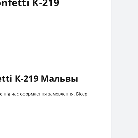
fetti К-219
tti К-219 Мальвы
це під час оформлення замовлення. Бісер