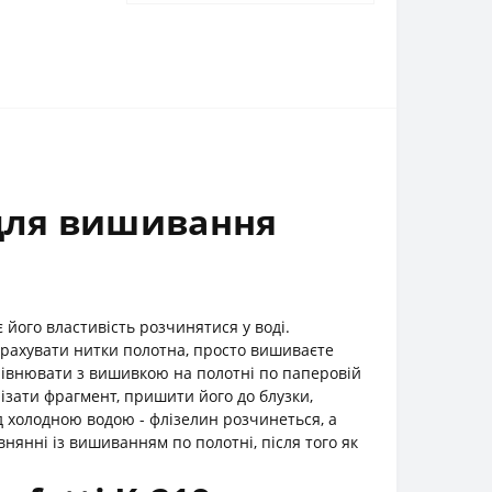
для вишивання
 його властивість розчинятися у воді.
 рахувати нитки полотна, просто вишиваєте
рівнювати з вишивкою на полотні по паперовій
ізати фрагмент, пришити його до блузки,
д холодною водою - флізелин розчинеться, а
нянні із вишиванням по полотні, після того як