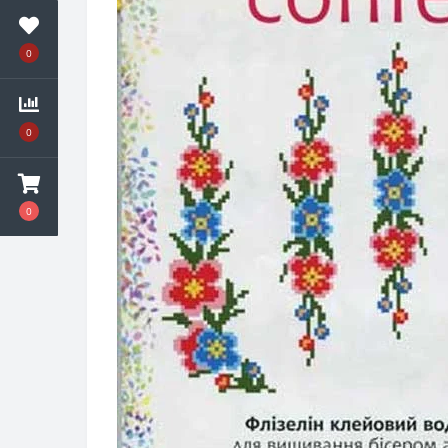
0
0
0