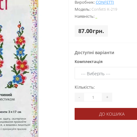
Виробник:
CONFETTI
Модель:
Confetti K-219
Наявність:
_
87.00грн.
Доступні варіанти
Комплектація
Кількість:
-
+
ДО КОШИКА