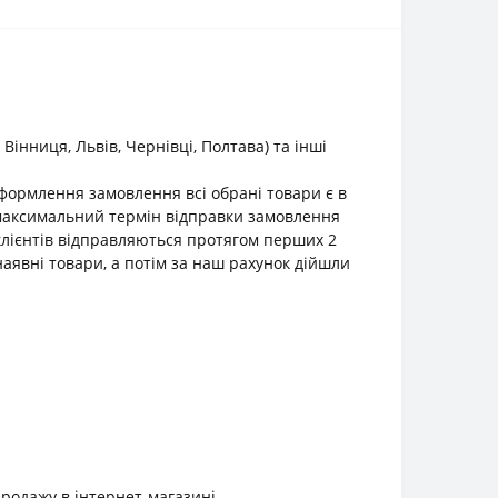
інниця, Львів, Чернівці, Полтава) та інші
оформлення замовлення всі обрані товари є в
о максимальний термін відправки замовлення
клієнтів відправляються протягом перших 2
наявні товари, а потім за наш рахунок дійшли
продажу в інтернет-магазині.