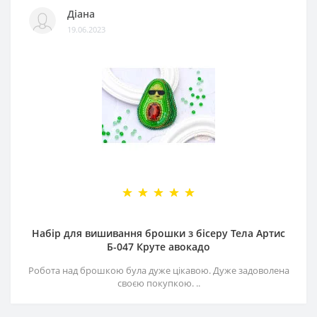
Діана
19.06.2023
Набір для вишивання брошки з бісеру Тела Артис
Б-047 Круте авокадо
Робота над брошкою була дуже цікавою. Дуже задоволена
своєю покупкою. ..