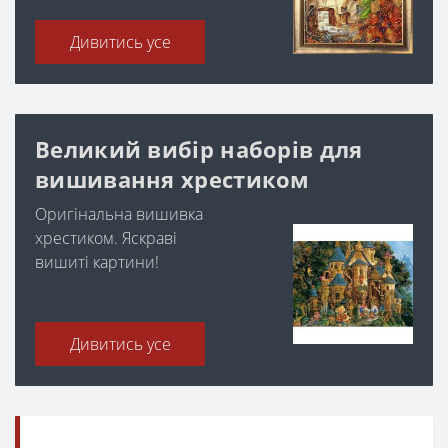
Дивитись усе
Великий вибір наборів для
вишивання хрестиком
Оригінальна вишивка
хрестиком. Яскраві
вишиті картини!
Дивитись усе