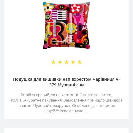
Подушка для вишивки напівхрестом Чарівниця V-
379 Музичні сни
Виріб яскравий, як на картинці. Є полотно, нитки,
голка...Акуратне пакування. Замовлення прийшло швидко і
вчасно. Чудовий подарунок. Особливо, для творчих
людей.!!! Рекомендую.... ..