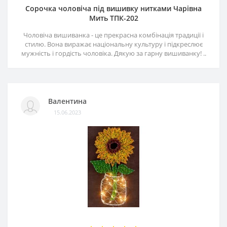
Сорочка чоловіча під вишивку нитками Чарівна
Мить ТПК-202
Чоловіча вишиванка - це прекрасна комбінація традиції і
стилю. Вона виражає національну культуру і підкреслює
мужність і гордість чоловіка. Дякую за гарну вишиванку! ..
Валентина
15.06.2023