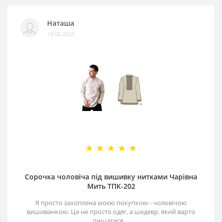
Наташа
19.06.2023
Сорочка чоловіча під вишивку нитками Чарівна
Мить ТПК-202
Я просто захоплена моєю покупкою - чоловічою
вишиванкою. Це не просто одяг, а шедевр, який варто
пишатися. ..