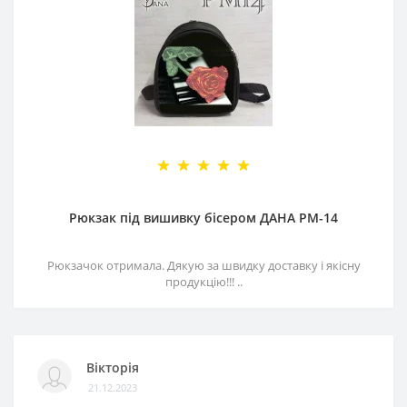
Рюкзак під вишивку бісером ДАНА РМ-14
Рюкзачок отримала. Дякую за швидку доставку і якісну
продукцію!!! ..
Вікторія
21.12.2023