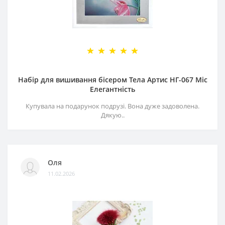
Набір для вишивання бісером Тела Артис НГ-067 Міс
Елегантність
Купувала на подарунок подрузі. Вона дуже задоволена.
Дякую..
Оля
11.02.2026