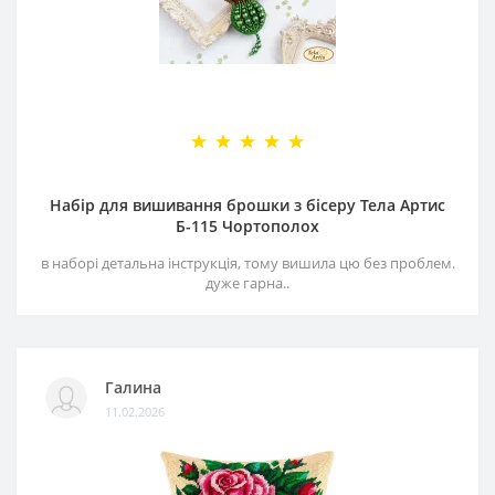
Набір для вишивання брошки з бісеру Тела Артис
Б-115 Чортополох
в наборі детальна інструкція, тому вишила цю без проблем.
дуже гарна..
Галина
11.02.2026