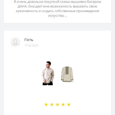
Я очень довольна покупкой схемы вышивки бисером
ДАНА. Она дает мне возможность выразить свою
креативность и создать собственные произведения
искусства. ..
Гість
17.06.2023