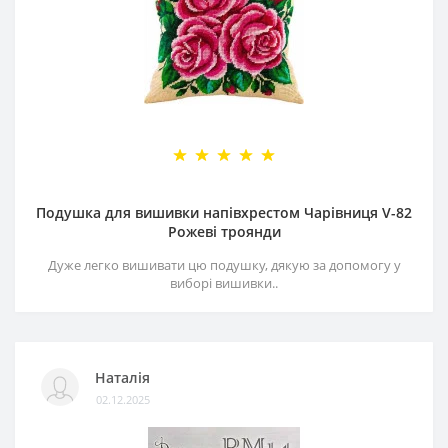
Подушка для вишивки напівхрестом Чарівниця V-82
Рожеві троянди
Дуже легко вишивати цю подушку, дякую за допомогу у
виборі вишивки..
Наталія
02.12.2025