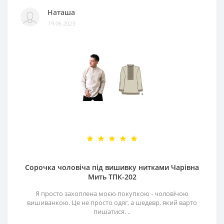
Наташа
19.06.2023
Сорочка чоловіча під вишивку нитками Чарівна
Мить ТПК-202
Я просто захоплена моєю покупкою - чоловічою
вишиванкою. Це не просто одяг, а шедевр, який варто
пишатися. ..