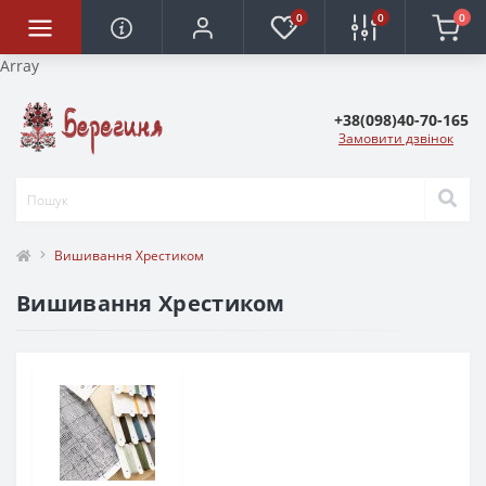
0
0
0
Array
+38(098)40-70-165
Замовити дзвінок
Вишивання Хрестиком
Вишивання Хрестиком