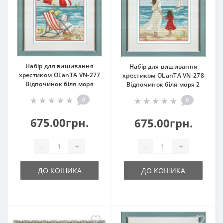
Набір для вишивання
Набір для вишивання
хрестиком OLanTА VN-277
хрестиком OLanTА VN-278
Відпочинок біля моря
Відпочинок біля моря 2
0
0
675.00грн.
675.00грн.
-
+
-
+
ДО КОШИКА
ДО КОШИКА