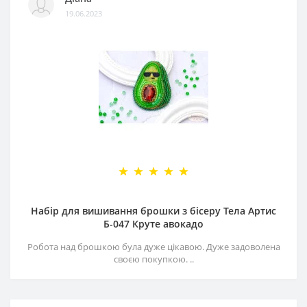
19.06.2023
Набір для вишивання брошки з бісеру Тела Артис
Б-047 Круте авокадо
Робота над брошкою була дуже цікавою. Дуже задоволена
своєю покупкою. ..