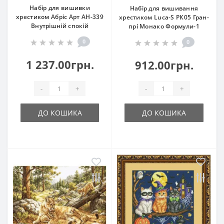
Набір для вишивки
Набір для вишивання
хрестиком Абріс Арт АН-339
хрестиком Luca-S РК05 Гран-
Внутрішній спокій
прі Монако Формули-1
0
0
1 237.00грн.
912.00грн.
-
+
-
+
ДО КОШИКА
ДО КОШИКА