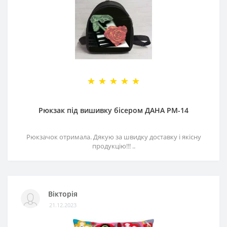
Рюкзак під вишивку бісером ДАНА РМ-14
Рюкзачок отримала. Дякую за швидку доставку і якісну
продукцію!!! ..
Вікторія
21.12.2023