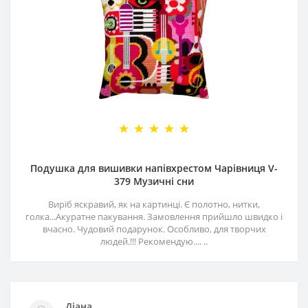
Подушка для вишивки напівхрестом Чарівниця V-
379 Музичні сни
Виріб яскравий, як на картинці. Є полотно, нитки,
голка...Акуратне пакування. Замовлення прийшло швидко і
вчасно. Чудовий подарунок. Особливо, для творчих
людей.!!! Рекомендую.... ..
Діана