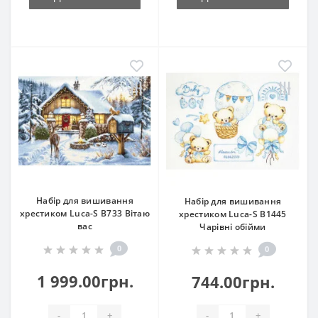
Набір для вишивання
Набір для вишивання
хрестиком Luca-S B733 Вітаю
хрестиком Luca-S B1445
вас
Чарівні обійми
0
0
1 999.00грн.
744.00грн.
-
+
-
+