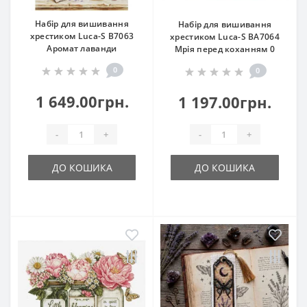
Набір для вишивання
Набір для вишивання
хрестиком Luca-S B7063
хрестиком Luca-S ВА7064
Аромат лаванди
Мрія перед коханням 0
0
0
1 649.00грн.
1 197.00грн.
-
+
-
+
ДО КОШИКА
ДО КОШИКА