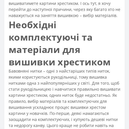
вишиватимете картини хрестиком. І ось тут, я хочу
перейти до наступної причини, через яку багато хто не
наважується на заняття вишивкою – вибір матеріалів.
Необхідні
комплектуючі та
матеріали для
вишивки хрестиком
Бавовняні нитки – одні з найстаріших типів ниток,
якими користуються рукодільниці, тому вишивка
нитками одна з найпопулярніших у світі. Для того, щоб
стати рукодільницею і навчитися правильно вишивати
картини хрестиком, одних ниток буде недостатньо. Як
правило, вибір матеріалів та комплектуючих для
вишивання ускладнює процес вишивки хрестом
картини у новачків. По-перше, деякі намагаються
заощадити на комплектуючих, і купують дешеві нитки
та недорогу канву. Цього краще не робити навіть на