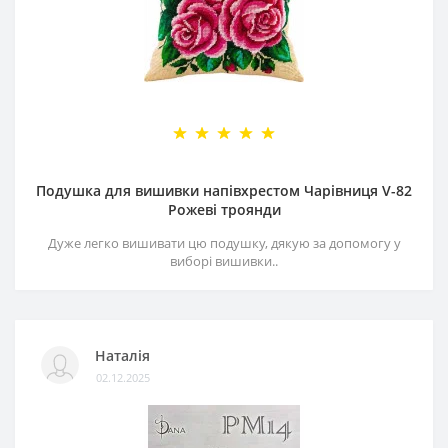
Подушка для вишивки напівхрестом Чарівниця V-82
Рожеві троянди
Дуже легко вишивати цю подушку, дякую за допомогу у
виборі вишивки..
Наталія
02.12.2025