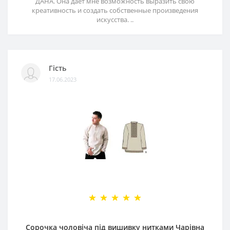
ДАНА. Она дает мне возможность выразить свою
креативность и создать собственные произведения
искусства. ..
Гість
17.06.2023
Сорочка чоловіча під вишивку нитками Чарівна