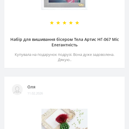
Набір для вишивання бісером Тела Артис НГ-067 Міс
Елегантність
Купувала на подарунок подрузі. Вона дуже задоволена.
Дякую..
Оля
11.02.2026