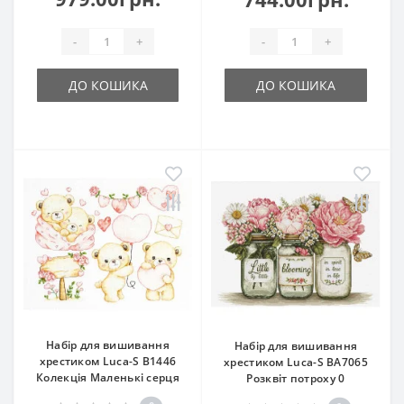
-
+
-
+
ДО КОШИКА
ДО КОШИКА
Набір для вишивання
Набір для вишивання
хрестиком Luca-S B1446
хрестиком Luca-S ВА7065
Колекція Маленькі серця
Розквіт потроху 0