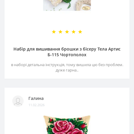
Набір для вишивання брошки з бісеру Тела Артис
Б-115 Чортополох
в наборі детальна інструкція, тому вишила цю без проблем.
дуже гарна..
Галина
11.02.2026