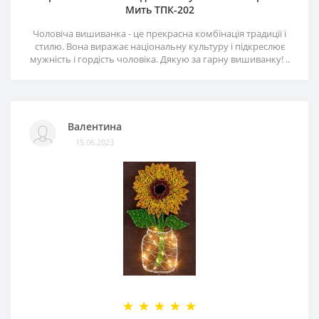
Мить ТПК-202
Чоловіча вишиванка - це прекрасна комбінація традиції і
стилю. Вона виражає національну культуру і підкреслює
мужність і гордість чоловіка. Дякую за гарну вишиванку! ..
Валентина
15.06.2023