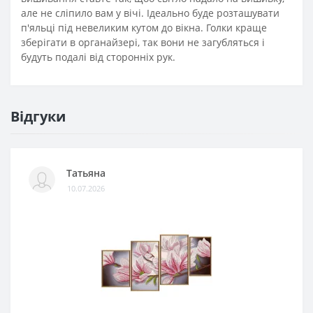
але не сліпило вам у вічі. Ідеально буде розташувати
п'яльці під невеликим кутом до вікна. Голки краще
зберігати в органайзері, так вони не загубляться і
будуть подалі від сторонніх рук.
Відгуки
Татьяна
10.07.2026