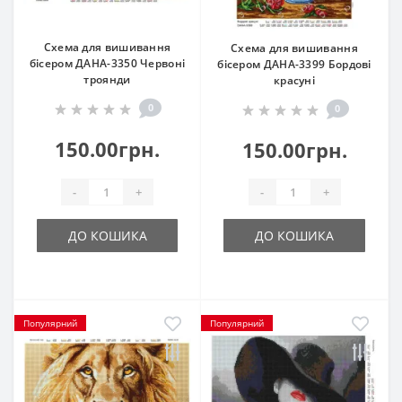
Схема для вишивання
Схема для вишивання
бісером ДАНА-3350 Червоні
бісером ДАНА-3399 Бордові
троянди
красуні
0
0
150.00грн.
150.00грн.
-
+
-
+
ДО КОШИКА
ДО КОШИКА
Популярний
Популярний