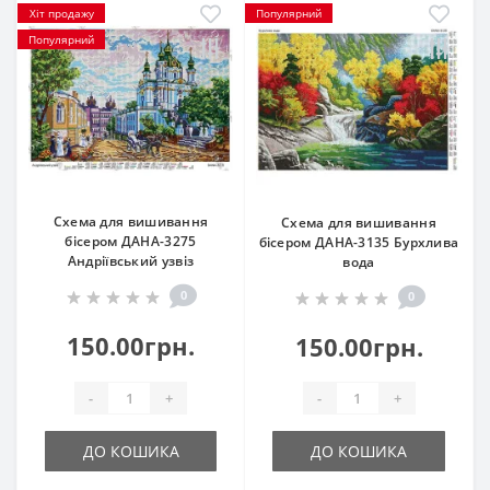
Хіт продажу
Популярний
Популярний
Схема для вишивання
Схема для вишивання
бісером ДАНА-3275
бісером ДАНА-3135 Бурхлива
Андріївський узвіз
вода
0
0
150.00грн.
150.00грн.
-
+
-
+
ДО КОШИКА
ДО КОШИКА