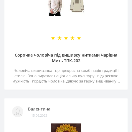
Сорочка чоловіча під вишивку нитками Чарівна
Мить ТПК-202
Чоловіча вишиванка - це прекрасна комбінація традиції і
стилю. Вона виражає національну культуру і підкреслює
мужність і гордість чоловіка. Дякую за гарну вишиванку! ..
Валентина
15.06.2023