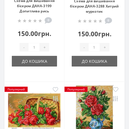
Схема для вишивання
Схема для вишивання
бісером ДАНА-3199
бісером ДАНА-3288 Хитрий
Допитлива рись
муркотик
0
0
150.00грн.
150.00грн.
-
+
-
+
ДО КОШИКА
ДО КОШИКА
Популярний
Популярний