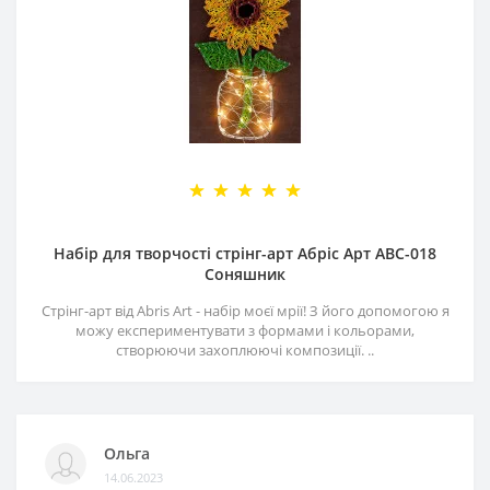
Набір для творчості стрінг-арт Абріс Арт АВС-018
Соняшник
Стрінг-арт від Abris Art - набір моєї мрії! З його допомогою я
можу експериментувати з формами і кольорами,
створюючи захоплюючі композиції. ..
Ольга
14.06.2023