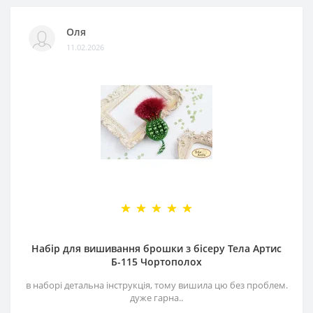
Оля
11.02.2026
Набір для вишивання брошки з бісеру Тела Артис
Б-115 Чортополох
в наборі детальна інструкція, тому вишила цю без проблем.
дуже гарна..