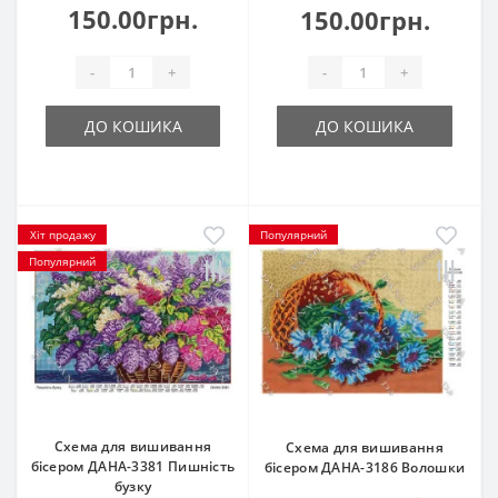
150.00грн.
150.00грн.
-
+
-
+
ДО КОШИКА
ДО КОШИКА
Хіт продажу
Популярний
Популярний
Схема для вишивання
Схема для вишивання
бісером ДАНА-3381 Пишність
бісером ДАНА-3186 Волошки
бузку