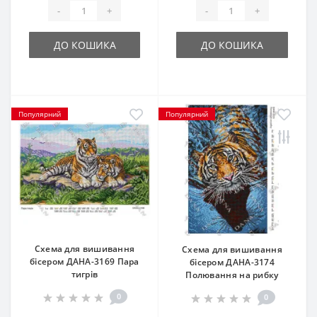
-
+
-
+
ДО КОШИКА
ДО КОШИКА
Популярний
Популярний
Схема для вишивання
Схема для вишивання
бісером ДАНА-3169 Пара
бісером ДАНА-3174
тигрів
Полювання на рибку
0
0