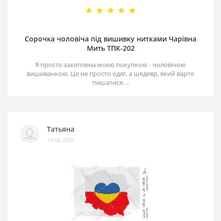
Сорочка чоловіча під вишивку нитками Чарівна
Мить ТПК-202
Я просто захоплена моєю покупкою - чоловічою
вишиванкою. Це не просто одяг, а шедевр, який варто
пишатися. ..
Татьяна
18.06.2023