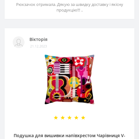
Рюкзачок отримала. Дякую за швидку доставку і якісну
продукцію!!! ..
Вікторія
21.12.2023
Подушка для вишивки напівхрестом Чарівниця V-