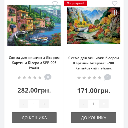
Популярний
Схема для вишивки бісером
Схема для вишивки бісером
Картини Бісером SPP-005
Картини Бісером S-200
Італія
Китайський пейзаж
0
0
282.00грн.
171.00грн.
-
+
-
+
ДО КОШИКА
ДО КОШИКА