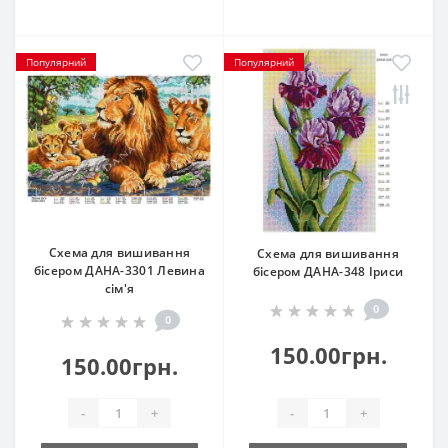
Популярний
Популярний
Схема для вишивання
Схема для вишивання
бісером ДАНА-3301 Левина
бісером ДАНА-348 Іриси
сім'я
0
0
150.00грн.
150.00грн.
-
+
-
+