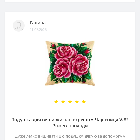
Галина
11.02.2026
Подушка для вишивки напівхрестом Чарівниця V-82
Рожеві троянди
Дуже легко вишивати цю подушку, дякую за допомогу у