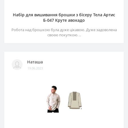
Набір для вишивання брошки з бісеру Тела Артис
Б-047 Круте авокадо
Робота над брошкою була дуже цікавою. Дуже задоволена
своєю покупкою. ..
Наташа
19.06.2023