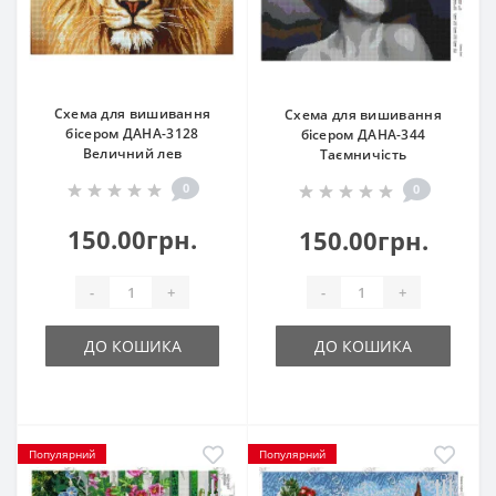
Схема для вишивання
Схема для вишивання
бісером ДАНА-3128
бісером ДАНА-344
Величний лев
Таємничість
0
0
150.00грн.
150.00грн.
-
+
-
+
ДО КОШИКА
ДО КОШИКА
Популярний
Популярний