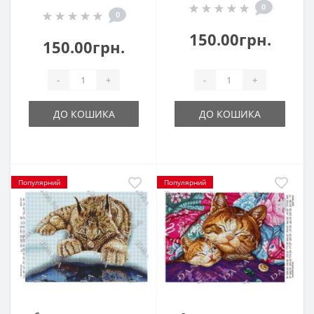
0
0
150.00грн.
150.00грн.
-
+
-
+
ДО КОШИКА
ДО КОШИКА
Популярний
Популярний