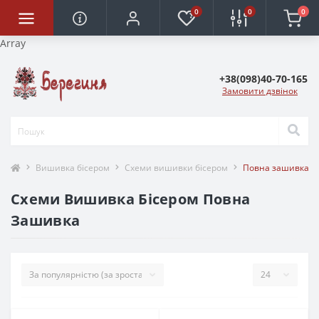
0
0
0
Array
+38(098)40-70-165
Замовити дзвінок
Вишивка бісером
Схеми вишивки бісером
Повна зашивка
Схеми Вишивка Бісером Повна
Зашивка