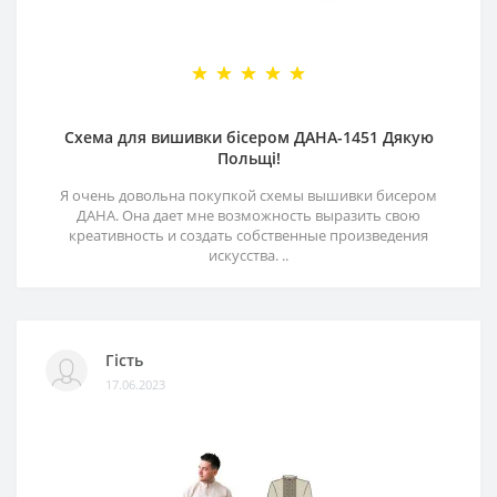
Схема для вишивки бісером ДАНА-1451 Дякую
Польщі!
Я очень довольна покупкой схемы вышивки бисером
ДАНА. Она дает мне возможность выразить свою
креативность и создать собственные произведения
искусства. ..
Гість
17.06.2023