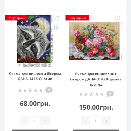
Популярний
Популярний
Схема для вишивки бісером
Схема для вишивання
ДАНА-1416 Єнотик
бісером ДАНА-3143 Корзина
троянд
0
0
68.00грн.
150.00грн.
-
+
-
+