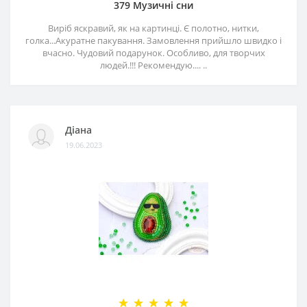
379 Музичні сни
Виріб яскравий, як на картинці. Є полотно, нитки,
голка...Акуратне пакування. Замовлення прийшло швидко і
вчасно. Чудовий подарунок. Особливо, для творчих
людей.!!! Рекомендую.... ..
Діана
19.06.2023