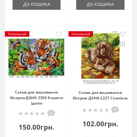
ДО КОШИКА
ДО КОШИКА
Популярний
Популярний
Схема для вишивання
Схема для вишивання
бісером ДАНА-3300 Кошача
бісером ДАНА-2227 Спаніель
ідилія
0
0
102.00грн.
150.00грн.