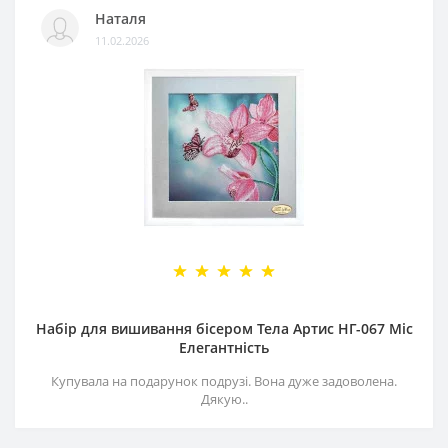
Наталя
11.02.2026
Набір для вишивання бісером Тела Артис НГ-067 Міс
Елегантність
Купувала на подарунок подрузі. Вона дуже задоволена.
Дякую..