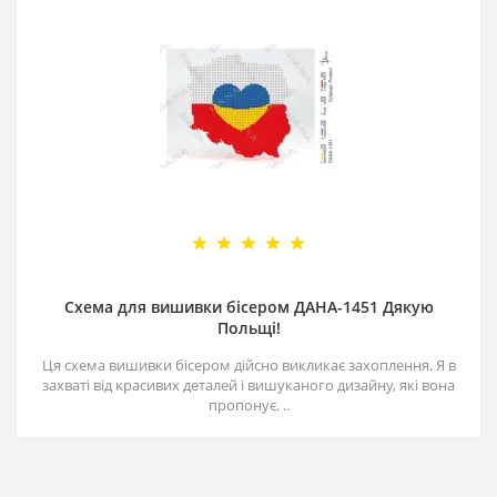
Схема для вишивки бісером ДАНА-1451 Дякую
Польщі!
Ця схема вишивки бісером дійсно викликає захоплення. Я в
захваті від красивих деталей і вишуканого дизайну, які вона
пропонує. ..