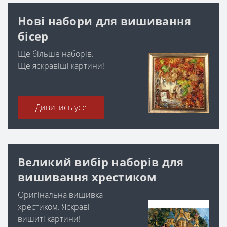
Нові набори для вишивання
бісер
Ще більше наборів.
Ще яскравіші картини!
Дивитись усе
Великий вибір наборів для
вишивання хрестиком
Оригінальна вишивка
хрестиком. Яскраві
вишиті картини!