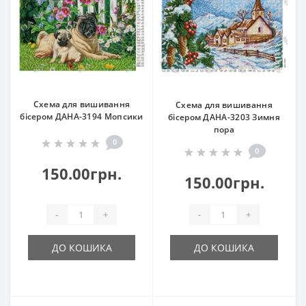
Схема для вишивання
Схема для вишивання
бісером ДАНА-3194 Мопсики
бісером ДАНА-3203 Зимня
пора
0
0
150.00грн.
150.00грн.
-
+
-
+
ДО КОШИКА
ДО КОШИКА