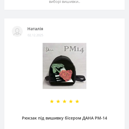
виборі вишивки..
Наталія
02.12.2025
Рюкзак під вишивку бісером ДАНА РМ-14