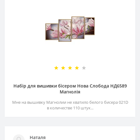
Набір для вишивки бісером Нова Слобода НД6589
Магнолія
Мне на вышивку Магнолии не хватило белого бисера 021D
в количестве 110 штук...
Наталя