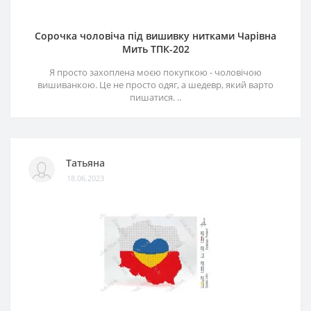
Сорочка чоловіча під вишивку нитками Чарівна
Мить ТПК-202
Я просто захоплена моєю покупкою - чоловічою
вишиванкою. Це не просто одяг, а шедевр, який варто
пишатися. ..
Татьяна
18.06.2023