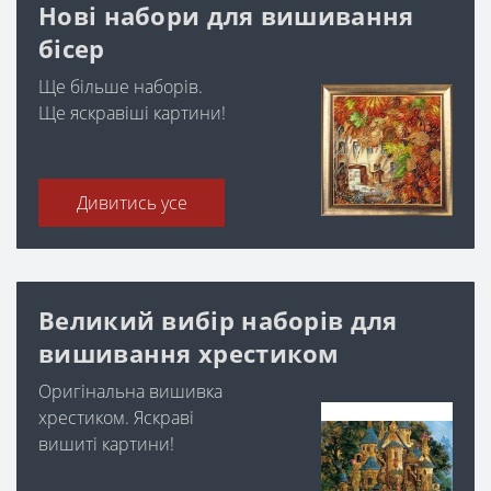
Нові набори для вишивання
бісер
Ще більше наборів.
Ще яскравіші картини!
Дивитись усе
Великий вибір наборів для
вишивання хрестиком
Оригінальна вишивка
хрестиком. Яскраві
вишиті картини!