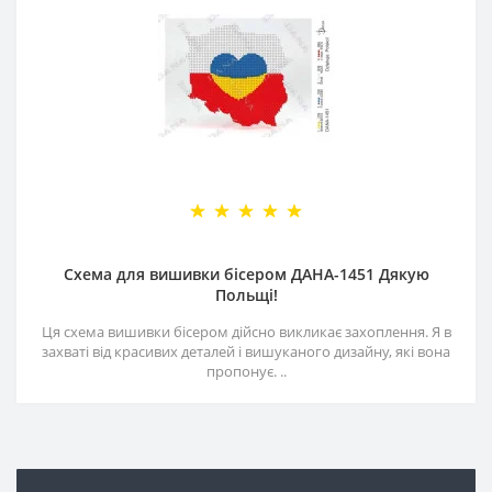
Схема для вишивки бісером ДАНА-1451 Дякую
Польщі!
Ця схема вишивки бісером дійсно викликає захоплення. Я в
захваті від красивих деталей і вишуканого дизайну, які вона
пропонує. ..