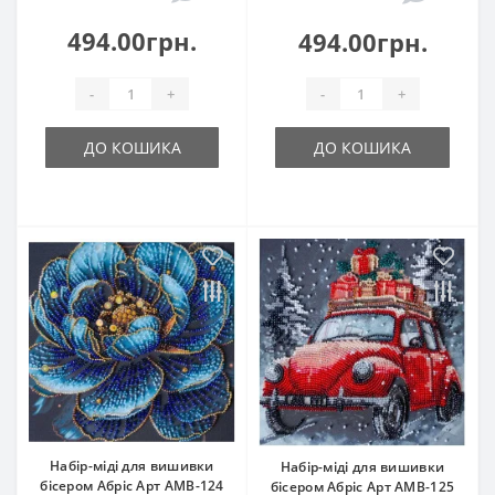
494.00грн.
494.00грн.
-
+
-
+
ДО КОШИКА
ДО КОШИКА
Набір-міді для вишивки
Набір-міді для вишивки
бісером Абріс Арт АМВ-124
бісером Абріс Арт АМВ-125