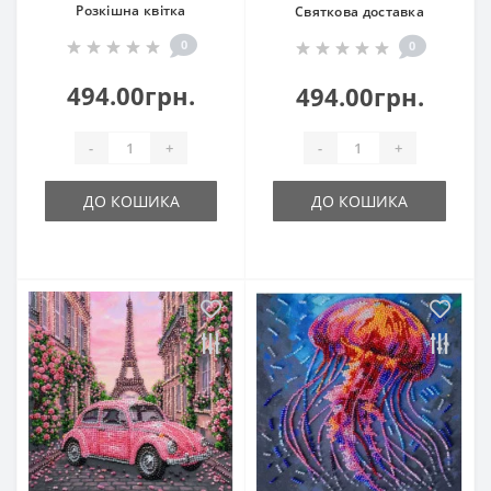
Розкішна квітка
Святкова доставка
0
0
494.00грн.
494.00грн.
-
+
-
+
ДО КОШИКА
ДО КОШИКА