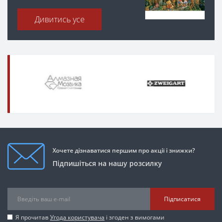
Дивитись усе
Хочете дізнаватися першим про акції і знижки?
Підпишіться на нашу розсилку
Підписатися
Я прочитав
Угода користувача
і згоден з вимогами