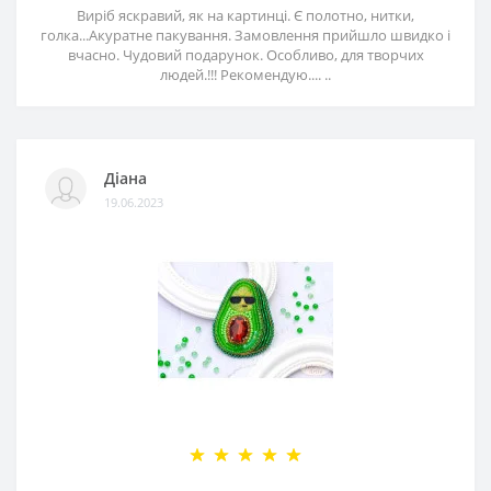
Виріб яскравий, як на картинці. Є полотно, нитки,
голка...Акуратне пакування. Замовлення прийшло швидко і
вчасно. Чудовий подарунок. Особливо, для творчих
людей.!!! Рекомендую.... ..
Діана
19.06.2023