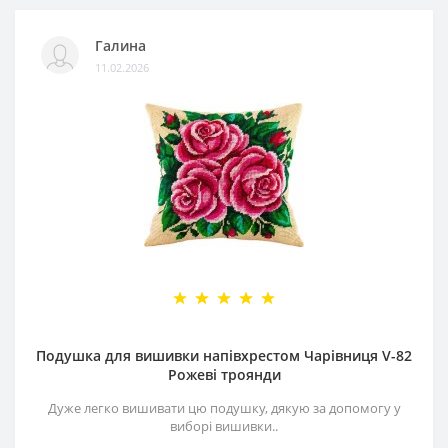
Галина
11.02.2026
Подушка для вишивки напівхрестом Чарівниця V-82
Рожеві троянди
Дуже легко вишивати цю подушку, дякую за допомогу у
виборі вишивки..