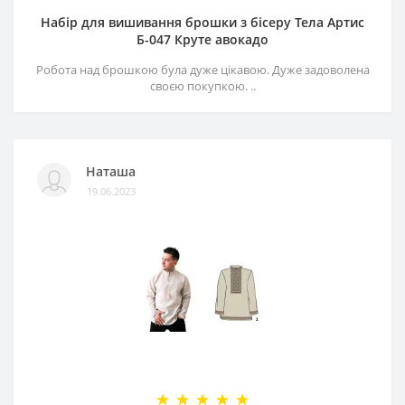
Набір для вишивання брошки з бісеру Тела Артис
Б-047 Круте авокадо
Робота над брошкою була дуже цікавою. Дуже задоволена
своєю покупкою. ..
Наташа
19.06.2023