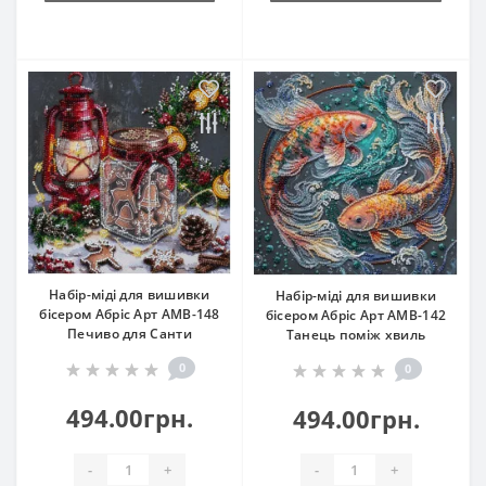
Набір-міді для вишивки
Набір-міді для вишивки
бісером Абріс Арт АМВ-148
бісером Абріс Арт АМВ-142
Печиво для Санти
Танець поміж хвиль
0
0
494.00грн.
494.00грн.
-
+
-
+