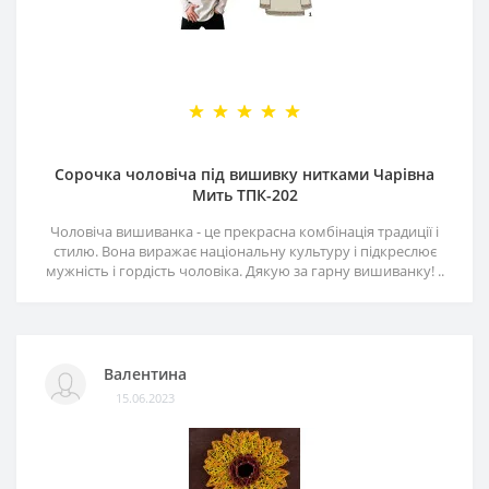
Сорочка чоловіча під вишивку нитками Чарівна
Мить ТПК-202
Чоловіча вишиванка - це прекрасна комбінація традиції і
стилю. Вона виражає національну культуру і підкреслює
мужність і гордість чоловіка. Дякую за гарну вишиванку! ..
Валентина
15.06.2023