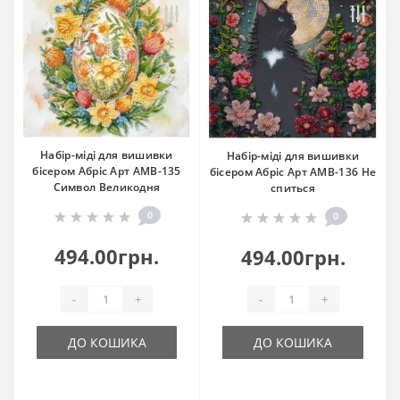
Набір-міді для вишивки
Набір-міді для вишивки
бісером Абріс Арт АМВ-135
бісером Абріс Арт АМВ-136 Не
Символ Великодня
спиться
0
0
494.00грн.
494.00грн.
-
+
-
+
ДО КОШИКА
ДО КОШИКА