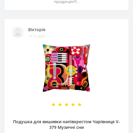
продукцію!!! ..
Вікторія
21.12.2023
Подушка для вишивки напівхрестом Чарівниця V-
379 Музичні сни