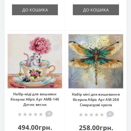
ДО КОШИКА
ДО КОШИКА
Набір-міді для вишивки
Набір міні для вишивання
бісером Абріс Арт АМВ-146
бісером Абріс Арт АМ-268
Дотик весни
Смарагдові крила
0
0
494.00грн.
258.00грн.