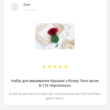
Оля
11.02.2026
Набір для вишивання брошки з бісеру Тела Артис
Б-115 Чортополох
в наборі детальна інструкція, тому вишила цю без проблем.
дуже гарна..