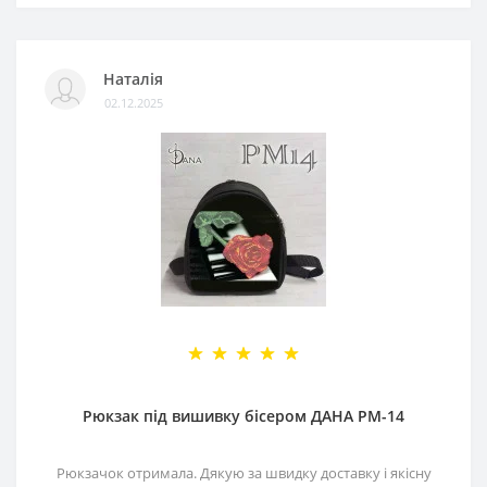
Наталія
02.12.2025
Рюкзак під вишивку бісером ДАНА РМ-14
Рюкзачок отримала. Дякую за швидку доставку і якісну