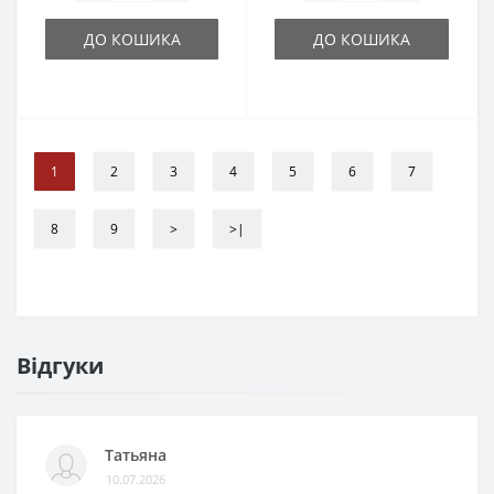
ДО КОШИКА
ДО КОШИКА
1
2
3
4
5
6
7
8
9
>
>|
Відгуки
Татьяна
10.07.2026