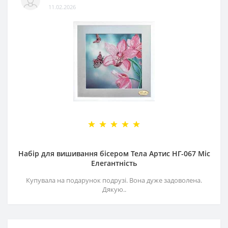
11.02.2026
Набір для вишивання бісером Тела Артис НГ-067 Міс
Елегантність
Купувала на подарунок подрузі. Вона дуже задоволена.
Дякую..