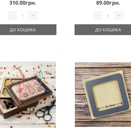
310.00грн.
89.00грн.
-
+
-
+
ДО КОШИКА
ДО КОШИКА