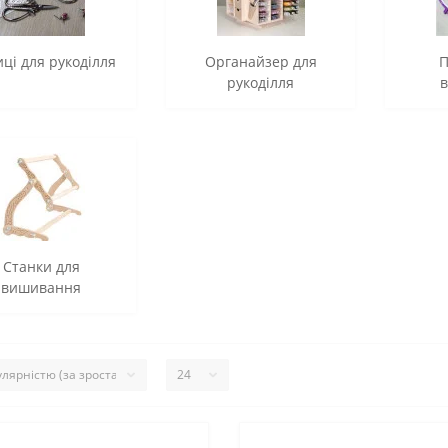
ці для рукоділля
Органайзер для
П
рукоділля
Станки для
вишивання