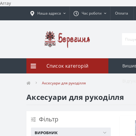
Array
Наша адреса
Час роботи
Оплата
Список категорій
Вишив
Відгук
Аксесуари для рукоділля
Аксесуари для рукоділля
Фільтр
ВИРОБНИК