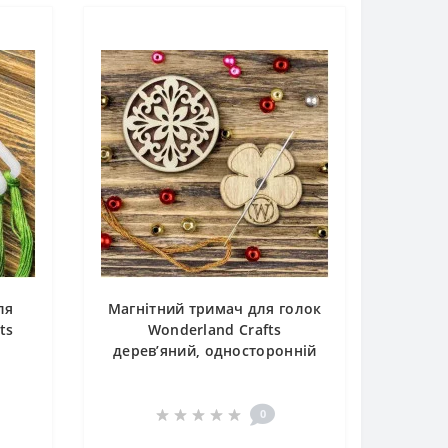
ля
Магнітний тримач для голок
ts
Wonderland Crafts
дерев’яний, односторонній
0