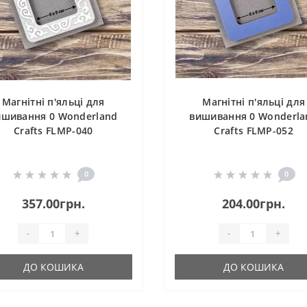
Магнітні п'яльці для
Магнітні п'яльці для
ишивання 0 Wonderland
вишивання 0 Wonderla
Crafts FLMP-040
Crafts FLMP-052
0
0
357.00грн.
204.00грн.
-
+
-
+
ДО КОШИКА
ДО КОШИКА