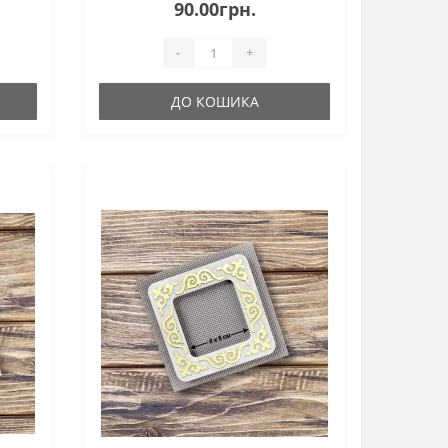
90.00грн.
-
+
ДО КОШИКА