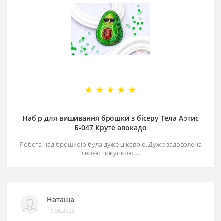
Набір для вишивання брошки з бісеру Тела Артис
Б-047 Круте авокадо
Робота над брошкою була дуже цікавою. Дуже задоволена
своєю покупкою. ..
Наташа
19.06.2023