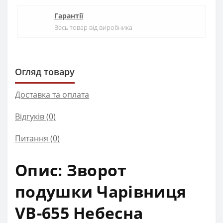
Гарантії
Весь товар від виробника
Огляд товару
Доставка та оплата
Відгуків (0)
Питання
(0)
Опис: Зворот
подушки Чарівниця
VB-655 Небесна