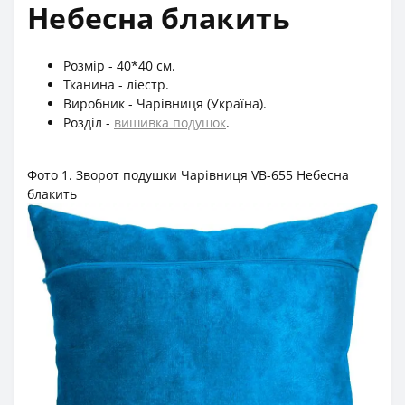
Небесна блакить
Розмір - 40*40 см.
Тканина - ліестр.
Виробник - Чарівниця (Україна).
Розділ -
вишивка подушок
.
Фото 1. Зворот подушки Чарівниця VB-655 Небесна
блакить