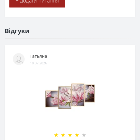
+ Додати питання
Відгуки
Татьяна
10.07.2026