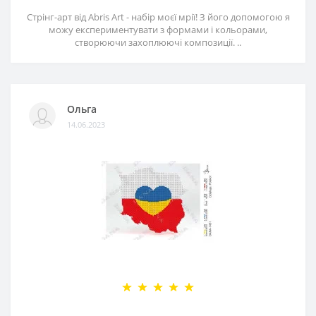
Стрінг-арт від Abris Art - набір моєї мрії! З його допомогою я
можу експериментувати з формами і кольорами,
створюючи захоплюючі композиції. ..
Ольга
14.06.2023