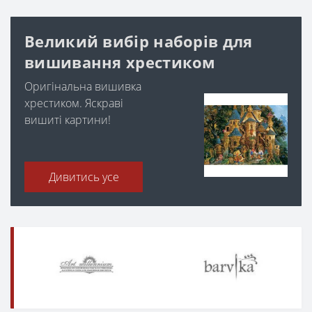
Великий вибір наборів для
вишивання хрестиком
Оригінальна вишивка
хрестиком. Яскраві
вишиті картини!
Дивитись усе