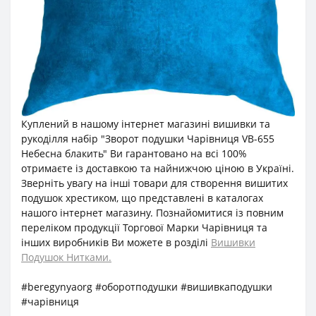
Куплений в нашому інтернет магазині вишивки та
рукоділля набір "Зворот подушки Чарівниця VB-655
Небесна блакить" Ви гарантовано на всі 100%
отримаєте із доставкою та найнижчою ціною в Україні.
Зверніть увагу на інші товари для створення вишитих
подушок хрестиком, що представлені в каталогах
нашого інтернет магазину. Познайомитися із повним
переліком продукції Торгової Марки Чарівниця та
інших виробників Ви можете в розділі
Вишивки
Подушок Нитками.
#beregynyaorg #оборотподушки #вишивкаподушки
#чарівниця