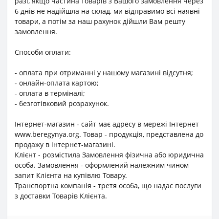
разі, якщо частина товарів з Вашого замовлення через
6 днів не надійшла на склад, ми відправимо всі наявні
товари, а потім за наш рахунок дійшли Вам решту
замовлення.
Способи оплати:
- оплата при отриманні у нашому магазині відсутня;
- онлайн-оплата картою;
- оплата в терміналі;
- безготівковий розрахунок.
Інтернет-магазин - сайт має адресу в мережі Інтернет
www.beregynya.org. Товар - продукція, представлена до
продажу в інтернет-магазині.
Клієнт - розмістила Замовлення фізична або юридична
особа. Замовлення - оформлений належним чином
запит Клієнта на купівлю Товару.
Транспортна компанія - третя особа, що надає послуги
з доставки Товарів Клієнта.