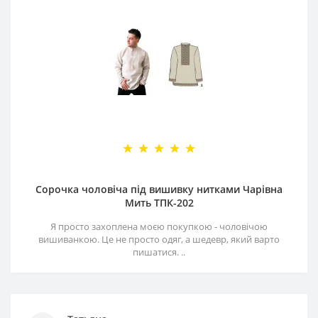
Сорочка чоловіча під вишивку нитками Чарівна
Мить ТПК-202
Я просто захоплена моєю покупкою - чоловічою
вишиванкою. Це не просто одяг, а шедевр, який варто
пишатися. ..