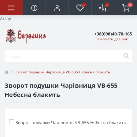
0
0
0
Array
+38(098)40-70-165
Замовити дзвінок
Зворот подушки Чарівниця VB-655 Небесна блакить
Зворот подушки Чарівниця VB-655
Небесна блакить