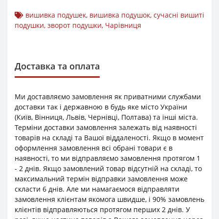
вишивка подушек
,
вишивка подушок
,
сучасні вишиті
подушки
,
зворот подушки
,
Чарівниця
Доставка та оплата
Ми доставляємо замовлення як приватними службами
доставки так і державною в будь яке місто України
(Київ, Вінниця, Львів, Чернівці, Полтава) та інші міста.
Терміни доставки замовлення залежать від наявності
товарів на складі та Вашої віддаленості. Якщо в момент
оформлення замовлення всі обрані товари є в
наявності, то ми відправляємо замовлення протягом 1
- 2 днів. Якщо замовлений товар відсутній на складі, то
максимальний термін відправки замовлення може
скласти 6 днів. Але ми намагаємося відправляти
замовлення клієнтам якомога швидше, і 90% замовлень
клієнтів відправляються протягом перших 2 днів. У