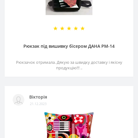
Рюкзак під вишивку бісером ДАНА РМ-14
Рюкзачок отримала. Дякую за швидку доставку і якісну
продукцію!!! ..
Вікторія
21.12.2023