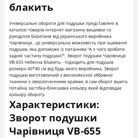
блакить
Універсальні обороти для подушки представлені в
каталозі товарів інтернет магазину вишивки та
рукоділля Берегиня від українського виробника
Чарівниця , це універсальна можливість при зшиванні
подушок, яка допоможе із питанням "А з чого зробити
задню частину подушки?". Зворот подушки Чарівниця
VB-655 Небесна блакить - підходить для подушок
розміро 40*40 см від будь-якого виробника. Зворот
подушки виготовлений з високоякісної оббивної
тканини з оверлоченними краями, в сам оборот вшита
потайна застібка-блискавка кольору який відповідає
кольору обороту.
Характеристики:
Зворот подушки
Чарівниця VB-655