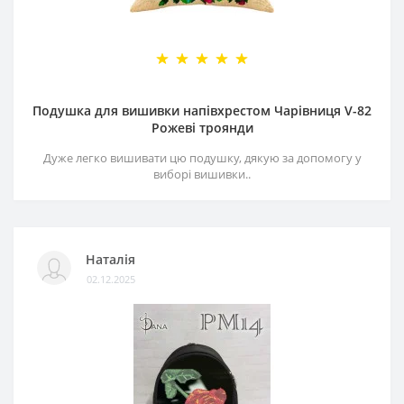
Подушка для вишивки напівхрестом Чарівниця V-82
Рожеві троянди
Дуже легко вишивати цю подушку, дякую за допомогу у
виборі вишивки..
Наталія
02.12.2025