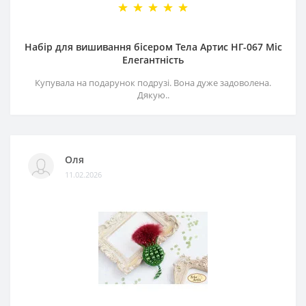
Набір для вишивання бісером Тела Артис НГ-067 Міс
Елегантність
Купувала на подарунок подрузі. Вона дуже задоволена.
Дякую..
Оля
11.02.2026