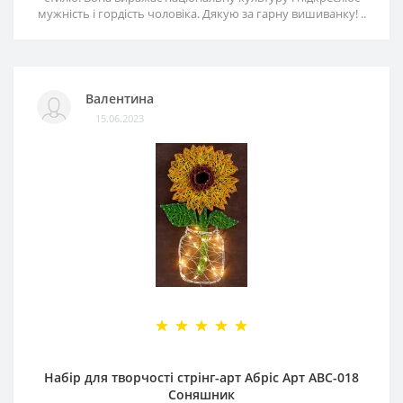
мужність і гордість чоловіка. Дякую за гарну вишиванку! ..
Валентина
15.06.2023
Набір для творчості стрінг-арт Абріс Арт АВС-018
Соняшник