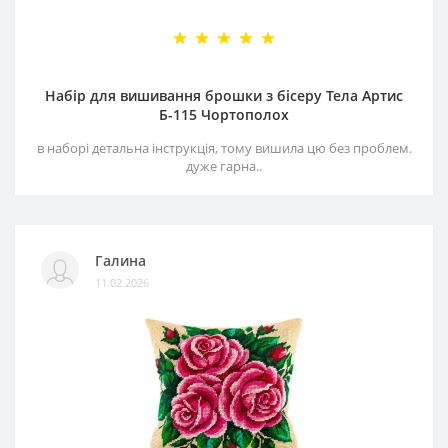
Набір для вишивання брошки з бісеру Тела Артис
Б-115 Чортополох
в наборі детальна інструкція, тому вишила цю без проблем.
дуже гарна..
Галина
11.02.2026