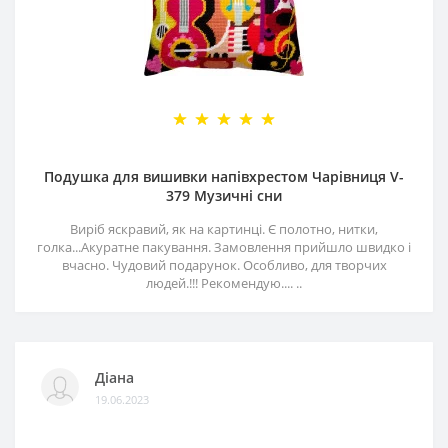
Подушка для вишивки напівхрестом Чарівниця V-
379 Музичні сни
Виріб яскравий, як на картинці. Є полотно, нитки,
голка...Акуратне пакування. Замовлення прийшло швидко і
вчасно. Чудовий подарунок. Особливо, для творчих
людей.!!! Рекомендую.... ..
Діана
19.06.2023