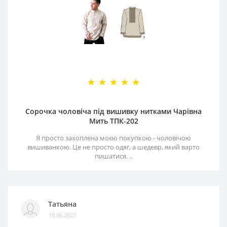
Сорочка чоловіча під вишивку нитками Чарівна
Мить ТПК-202
Я просто захоплена моєю покупкою - чоловічою
вишиванкою. Це не просто одяг, а шедевр, який варто
пишатися. ..
Татьяна
18.06.2023