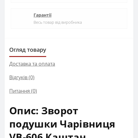
Гарантії
Весь товар від виробника
Огляд товару
Доставка та оплата
Відгуків (0)
Питання
(0)
Опис: Зворот
подушки Чарівниця
VB-606 Каштан