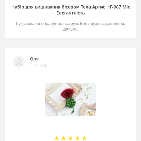
Набір для вишивання бісером Тела Артис НГ-067 Міс
Елегантність
Купувала на подарунок подрузі. Вона дуже задоволена.
Дякую..
Оля
11.02.2026