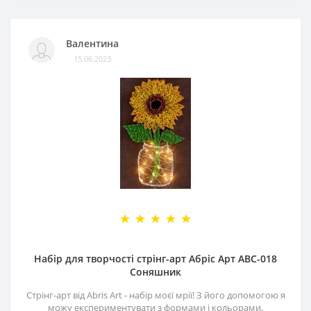
Валентина
15.06.2023
Набір для творчості стрінг-арт Абріс Арт АВС-018
Соняшник
Стрінг-арт від Abris Art - набір моєї мрії! З його допомогою я
можу експериментувати з формами і кольорами,