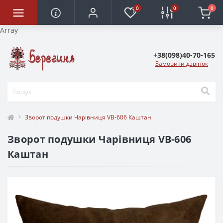
0
0
0
Array
+38(098)40-70-165
Замовити дзвінок
Зворот подушки Чарівниця VB-606 Каштан
Зворот подушки Чарівниця VB-606
Каштан