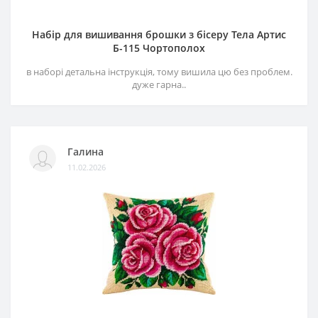
Набір для вишивання брошки з бісеру Тела Артис
Б-115 Чортополох
в наборі детальна інструкція, тому вишила цю без проблем.
дуже гарна..
Галина
11.02.2026