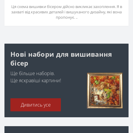
Ця схема вишивки бісером дійсно викликає захоплення. Я в
захваті від красивих деталей і вишуканого дизайну, які вона
пропонує. ..
Нові набори для вишивання
бісер
Ще більше наборів.
Ще яскравіші картини!
Дивитись усе