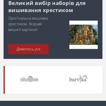
Великий вибір наборів для
вишивання хрестиком
Оригінальна вишивка
хрестиком. Яскраві
вишиті картини!
Дивитись усе