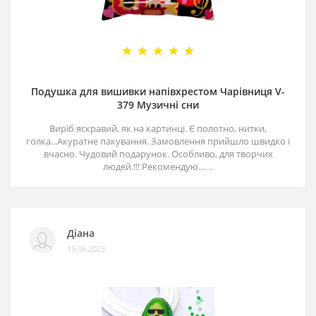
Подушка для вишивки напівхрестом Чарівниця V-
379 Музичні сни
Виріб яскравий, як на картинці. Є полотно, нитки,
голка...Акуратне пакування. Замовлення прийшло швидко і
вчасно. Чудовий подарунок. Особливо, для творчих
людей.!!! Рекомендую.... ..
Діана
19.06.2023