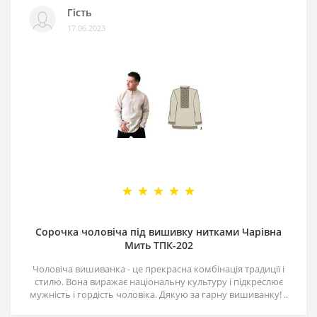
Гість
17.06.2023
Сорочка чоловіча під вишивку нитками Чарівна
Мить ТПК-202
Чоловіча вишиванка - це прекрасна комбінація традиції і
стилю. Вона виражає національну культуру і підкреслює
мужність і гордість чоловіка. Дякую за гарну вишиванку! ..