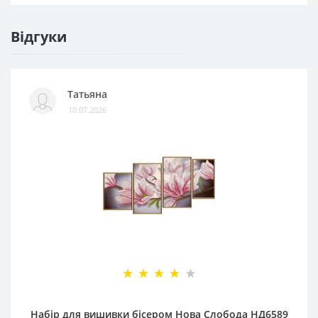
Відгуки
Татьяна
10.07.2026
Набір для вишивки бісером Нова Слобода НД6589