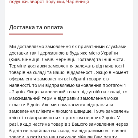
подушки
,
зворот подушки
,
Чарівниця
Доставка та оплата
Ми доставляємо замовлення як приватними службами
доставки так і державною в будь яке місто України
(Київ, Вінниця, Львів, Чернівці, Полтава) та інші міста.
Терміни доставки замовлення залежать від наявності
товарів на складі та Вашої віддаленості. Якщо в момент
оформлення замовлення всі обрані товари є в
наявності, то ми відправляємо замовлення протягом 1
- 2 днів. Якщо замовлений товар відсутній на складі, то
максимальний термін відправки замовлення може
скласти 6 днів. Але ми намагаємося відправляти
замовлення клієнтам якомога швидше, і 90% замовлень
клієнтів відправляються протягом перших 2 днів. У
разі, якщо частина товарів з Вашого замовлення через
6 днів не надійшла на склад, ми відправимо всі наявні
товари, а потім за наш рахунок дійшли Вам решту