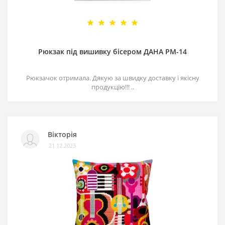
Рюкзак під вишивку бісером ДАНА РМ-14
Рюкзачок отримала. Дякую за швидку доставку і якісну
продукцію!!! ..
Вікторія
21.12.2023