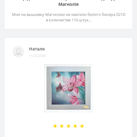
Магнолія
Мне на вышивку Магнолии не хватило белого бисера 021D
в количестве 110 штук...
Наталя
11.02.2026