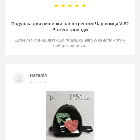
Подушка для вишивки напівхрестом Чарівниця V-82
Рожеві троянди
Дуже легко вишивати цю подушку, дякую за допомогу у
виборі вишивки..
Наталія
02.12.2025