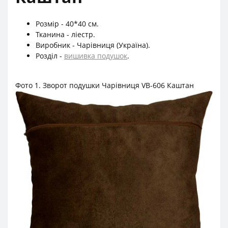
Розмір - 40*40 см.
Тканина - ліестр.
Виробник - Чарівниця (Україна).
Розділ -
вишивка подушок
.
Фото 1. Зворот подушки Чарівниця VB-606 Каштан