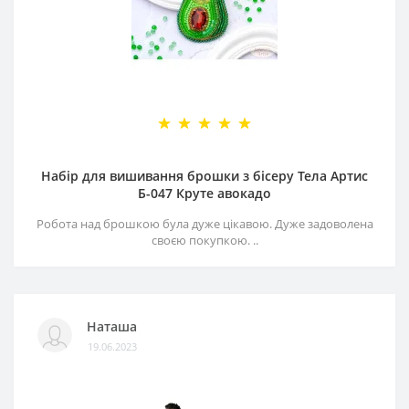
Набір для вишивання брошки з бісеру Тела Артис
Б-047 Круте авокадо
Робота над брошкою була дуже цікавою. Дуже задоволена
своєю покупкою. ..
Наташа
19.06.2023