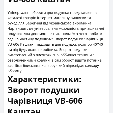
Універсальні обороти для подушки представлені в
каталозі товарів інтернет магазину вишивки та
рукоділля Берегиня від українського виробника
Чарівниця , це універсальна можливість при зшиванні
подушок, яка допоможе із питанням "А з чого зробити
задню частину подушки?". Зворот подушки Чарівниця
VB-606 Каштан - підходить для подушок розміро 40*40
см від будь-якого виробника. Зворот подушки
виготовлений з високоякісної оббивної тканини з
оверлоченними краями, в сам оборот вшита потайна
застібка-блискавка кольору який відповідає кольору
обороту.
Характеристики:
Зворот подушки
Чарівниця VB-606
Каштан