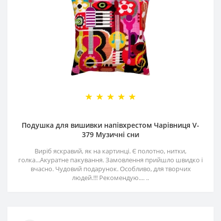
Подушка для вишивки напівхрестом Чарівниця V-
379 Музичні сни
Виріб яскравий, як на картинці. Є полотно, нитки,
голка...Акуратне пакування. Замовлення прийшло швидко і
вчасно. Чудовий подарунок. Особливо, для творчих
людей.!!! Рекомендую.... ..