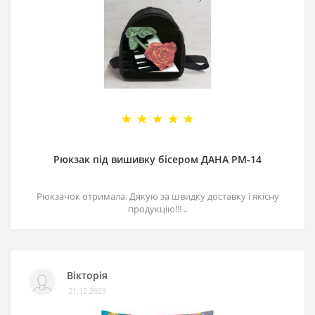
Рюкзак під вишивку бісером ДАНА РМ-14
Рюкзачок отримала. Дякую за швидку доставку і якісну
продукцію!!! ..
Вікторія
21.12.2023