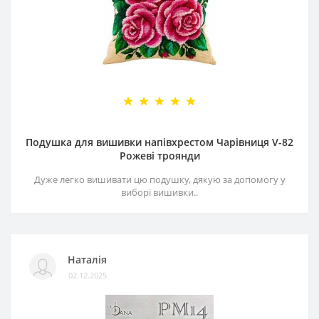
Подушка для вишивки напівхрестом Чарівниця V-82
Рожеві троянди
Дуже легко вишивати цю подушку, дякую за допомогу у
виборі вишивки..
Наталія
02.12.2025