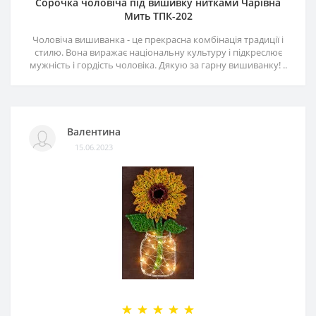
Сорочка чоловіча під вишивку нитками Чарівна
Мить ТПК-202
Чоловіча вишиванка - це прекрасна комбінація традиції і
стилю. Вона виражає національну культуру і підкреслює
мужність і гордість чоловіка. Дякую за гарну вишиванку! ..
Валентина
15.06.2023