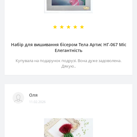
Набір для вишивання бісером Тела Артис НГ-067 Міс
Елегантність
Купувала на подарунок подрузі. Вона дуже задоволена.
Дякую..
Оля
11.02.2026