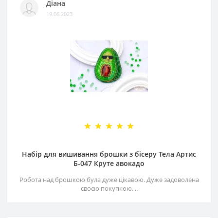
Діана
19.06.2023
Набір для вишивання брошки з бісеру Тела Артис
Б-047 Круте авокадо
Робота над брошкою була дуже цікавою. Дуже задоволена
своєю покупкою. ..