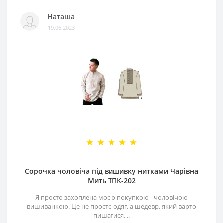
Наташа
19.06.2023
Сорочка чоловіча під вишивку нитками Чарівна
Мить ТПК-202
Я просто захоплена моєю покупкою - чоловічою
вишиванкою. Це не просто одяг, а шедевр, який варто
пишатися. ..