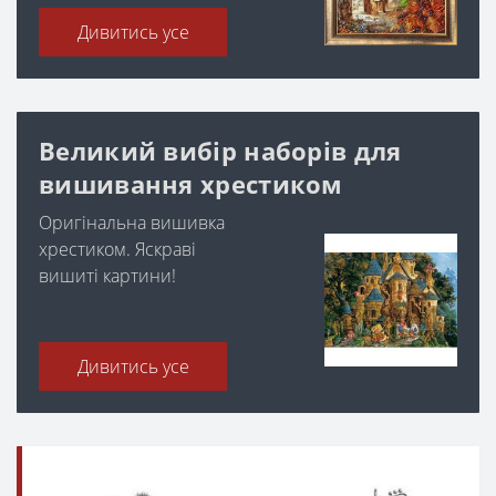
Дивитись усе
Великий вибір наборів для
вишивання хрестиком
Оригінальна вишивка
хрестиком. Яскраві
вишиті картини!
Дивитись усе