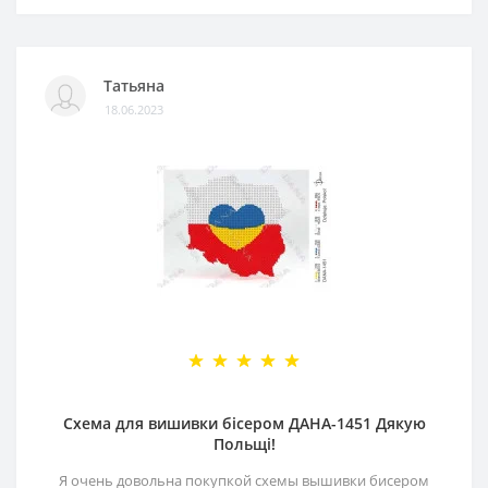
Татьяна
18.06.2023
Схема для вишивки бісером ДАНА-1451 Дякую
Польщі!
Я очень довольна покупкой схемы вышивки бисером