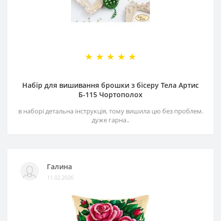
Набір для вишивання брошки з бісеру Тела Артис
Б-115 Чортополох
в наборі детальна інструкція, тому вишила цю без проблем.
дуже гарна..
Галина
11.02.2026