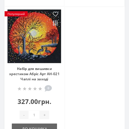
Популярний
Набір для вишивки
хрестиком Абріс Арт АН-021
Чаплі на заході
0
327.00грн.
-
+
ДО КОШИКА