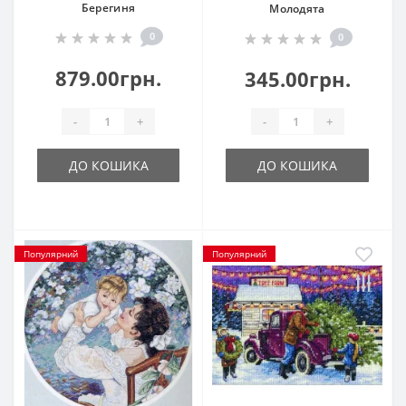
Берегиня
Молодята
0
0
879.00грн.
345.00грн.
-
+
-
+
ДО КОШИКА
ДО КОШИКА
Популярний
Популярний