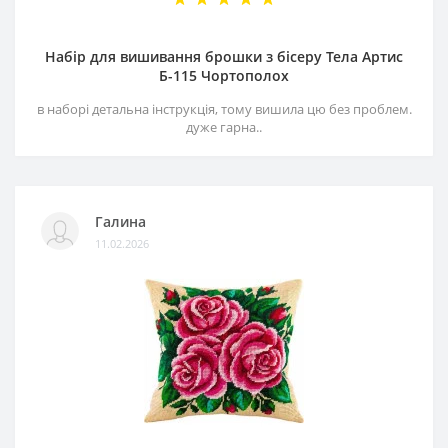
Набір для вишивання брошки з бісеру Тела Артис
Б-115 Чортополох
в наборі детальна інструкція, тому вишила цю без проблем.
дуже гарна..
Галина
11.02.2026