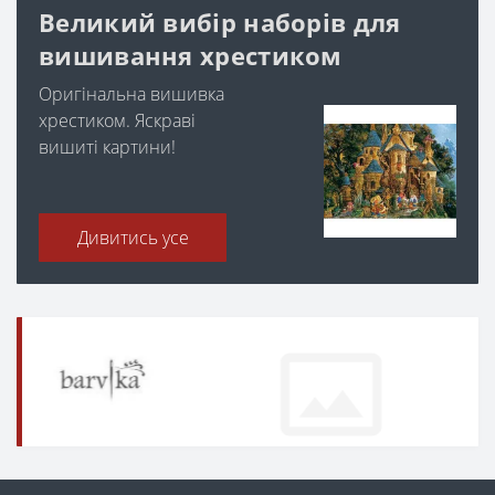
Великий вибір наборів для
вишивання хрестиком
Оригінальна вишивка
хрестиком. Яскраві
вишиті картини!
Дивитись усе