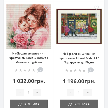
Набір для вишивання
Набір для вишивання
хрестиком Luca-S BU5051
хрестиком OLanTА VN-137
Моменти турботи
Подарунки до Різдва
0
0
1 032.00грн.
1 196.00грн.
-
+
-
+
ДО КОШИКА
ДО КОШИКА