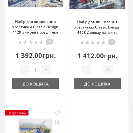
Набір для вишивання
Набір для вишивання
хрестиком Classic Design
хрестиком Classic Design
4429 Зимова прогулянка
4428 Додому на свята
0
0
1 392.00грн.
1 412.00грн.
-
+
-
+
ДО КОШИКА
ДО КОШИКА
Популярний