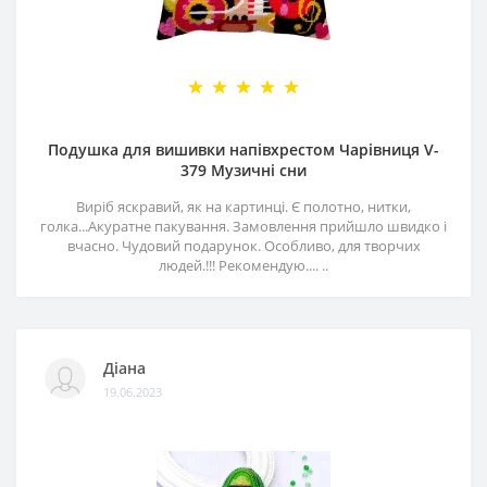
Подушка для вишивки напівхрестом Чарівниця V-
379 Музичні сни
Виріб яскравий, як на картинці. Є полотно, нитки,
голка...Акуратне пакування. Замовлення прийшло швидко і
вчасно. Чудовий подарунок. Особливо, для творчих
людей.!!! Рекомендую.... ..
Діана
19.06.2023