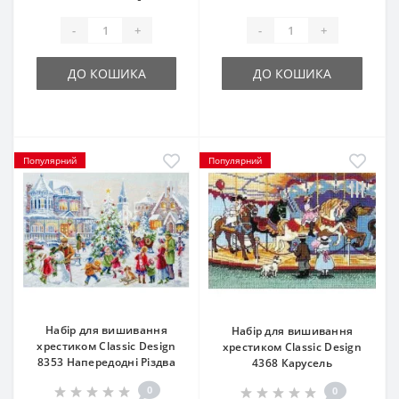
-
+
-
+
ДО КОШИКА
ДО КОШИКА
Популярний
Популярний
Набір для вишивання
Набір для вишивання
хрестиком Classic Design
хрестиком Classic Design
8353 Напередодні Різдва
4368 Карусель
0
0