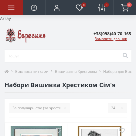
0
0
0
Array
+38(098)40-70-165
Замовити дзвінок
Вишивка нитками
Вишивання Хрестиком
Набори для Виши
Набори Вишивка Хрестиком Сім'я