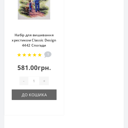
Набір для вишивання
хрестиком Classic Design
4442 Спогади
1
581.00грн.
-
+
ДО КОШИКА