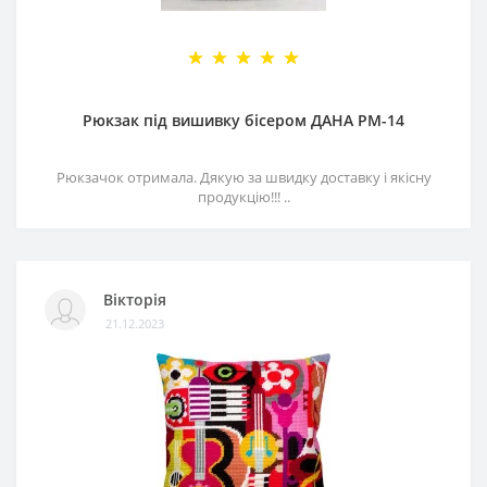
Рюкзак під вишивку бісером ДАНА РМ-14
Рюкзачок отримала. Дякую за швидку доставку і якісну
продукцію!!! ..
Вікторія
21.12.2023