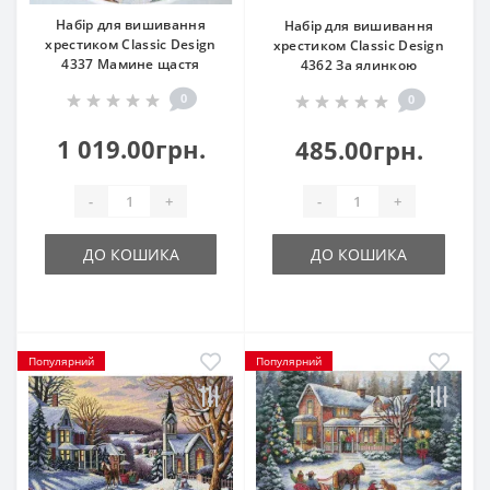
Набір для вишивання
Набір для вишивання
хрестиком Classic Design
хрестиком Classic Design
4337 Мамине щастя
4362 За ялинкою
0
0
1 019.00грн.
485.00грн.
-
+
-
+
ДО КОШИКА
ДО КОШИКА
Популярний
Популярний