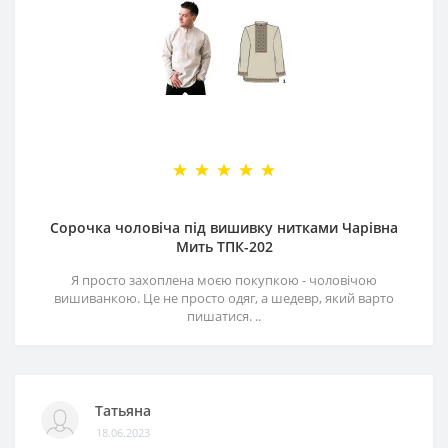
Сорочка чоловіча під вишивку нитками Чарівна
Мить ТПК-202
Я просто захоплена моєю покупкою - чоловічою
вишиванкою. Це не просто одяг, а шедевр, який варто
пишатися. ..
Татьяна
18.06.2023