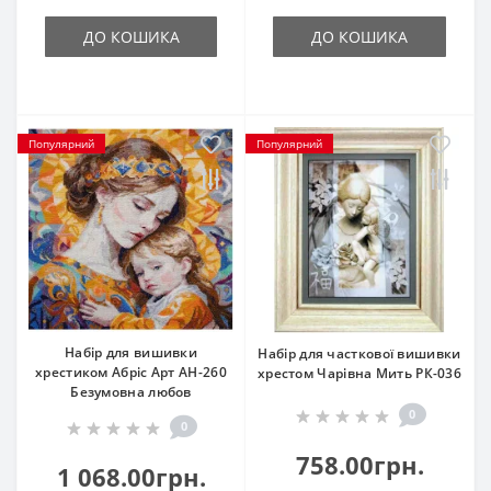
ДО КОШИКА
ДО КОШИКА
Популярний
Популярний
Набір для вишивки
Набір для часткової вишивки
хрестиком Абріс Арт АН-260
хрестом Чарівна Мить РК-036
Безумовна любов
0
0
758.00грн.
1 068.00грн.