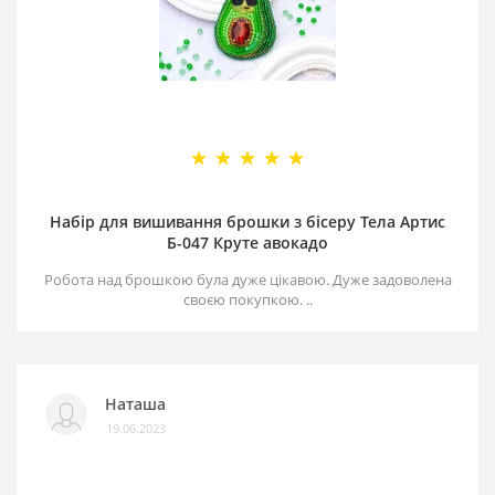
Набір для вишивання брошки з бісеру Тела Артис
Б-047 Круте авокадо
Робота над брошкою була дуже цікавою. Дуже задоволена
своєю покупкою. ..
Наташа
19.06.2023