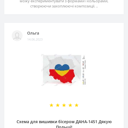
можу експериментувати з формами і кольорами,
створюючи захоплюючі композиції. ..
Ольга
14.06.2023
Схема для вишивки бісером ДАНА-1451 Дякую
Польщі!