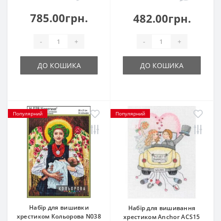
785.00грн.
482.00грн.
-
+
-
+
ДО КОШИКА
ДО КОШИКА
Популярний
Популярний
Набір для вишивки
Набір для вишивання
хрестиком Кольорова N038
хрестиком Anchor ACS15