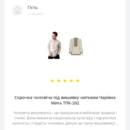
Гість
17.06.2023
Сорочка чоловіча під вишивку нитками Чарівна
Мить ТПК-202
Чоловіча вишиванка - це прекрасна комбінація традиції і
стилю. Вона виражає національну культуру і підкреслює
мужність і гордість чоловіка. Дякую за гарну вишиванку! ..