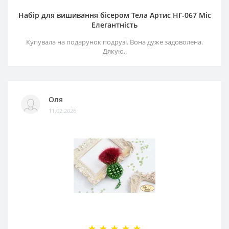
Набір для вишивання бісером Тела Артис НГ-067 Міс
Елегантність
Купувала на подарунок подрузі. Вона дуже задоволена.
Дякую..
Оля
11.02.2026