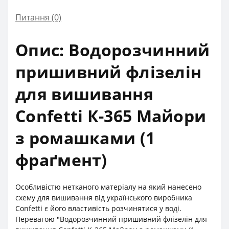
Питання
(0)
Опис: Водорозчинний
пришивний флізелін
для вишивання
Confetti К-365 Майори
з ромашками (1
фраґмент)
Особливістю нетканого матеріалу на який нанесено
схему для вишивання від українського виробника
Confetti є його властивість розчинятися у воді.
Перевагою "Водорозчинний пришивний флізелін для