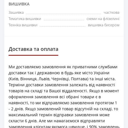
ВИШИВКА
Зашивка
часткова
Тематика вишивки
схеми на флізелині
Техніка вишивки
вишивка бисером
Доставка та оплата
Ми доставляємо замовлення як приватними службами
доставки так і державною в будь яке місто України
(Київ, Вінниця, Львів, Чернівці, Полтава) та інші міста.
Терміни доставки замовлення залежать від наявності
товарів на складі та Вашої віддаленості. Якщо в момент
оформлення замовлення всі обрані товари є в
наявності, то ми відправляємо замовлення протягом 1
- 2 днів. Якщо замовлений товар відсутній на складі, то
максимальний термін відправки замовлення може
скласти 6 днів. Але ми намагаємося відправляти
замовлення клієнтам якомога швидше, і 90% замовлень