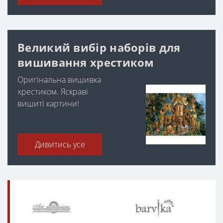
Великий вибір наборів для
вишивання хрестиком
Оригінальна вишивка
хрестиком. Яскраві
вишиті картини!
Дивитись усе