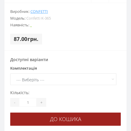
Виробник:
CONFETTI
Модель:
Confetti K-365
Наявність:
_
87.00грн.
Доступні варіанти
Комплектація
Кількість:
-
+
ДО КОШИКА