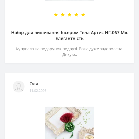
Набір для вишивання бісером Тела Артис НГ-067 Міс
Елегантність
Купувала на подарунок подрузі. Вона дуже задоволена.
Дякую..
Оля
11.02.2026