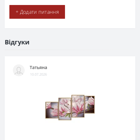
+ Додати питання
Відгуки
Татьяна
10.07.2026