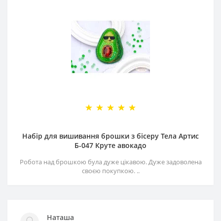
Набір для вишивання брошки з бісеру Тела Артис
Б-047 Круте авокадо
Робота над брошкою була дуже цікавою. Дуже задоволена
своєю покупкою. ..
Наташа