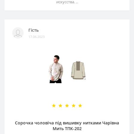
искусства. ..
Гість
17.06.2023
Сорочка чоловіча під вишивку нитками Чарівна
Мить ТПК-202