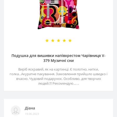
Подушка для вишивки напівхрестом Чарівниця V-
379 Музичні сни
Виріб яскравий, як на картинці. Є полотно, нитки,
голка...Акуратне пакування. Замовлення прийшло швидко і
вчасно. Чудовий подарунок. Особливо, для творчих
людей.!!! Рекомендую.... ..
Діана
19.06.2023