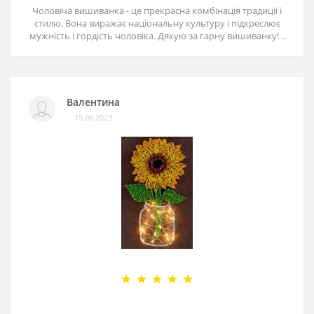
Чоловіча вишиванка - це прекрасна комбінація традиції і
стилю. Вона виражає національну культуру і підкреслює
мужність і гордість чоловіка. Дякую за гарну вишиванку! ..
Валентина
15.06.2023