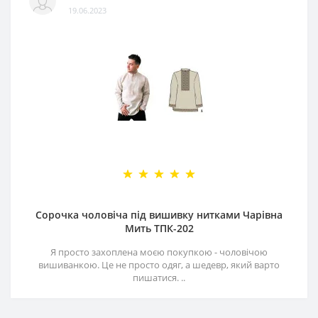
19.06.2023
Сорочка чоловіча під вишивку нитками Чарівна
Мить ТПК-202
Я просто захоплена моєю покупкою - чоловічою
вишиванкою. Це не просто одяг, а шедевр, який варто
пишатися. ..