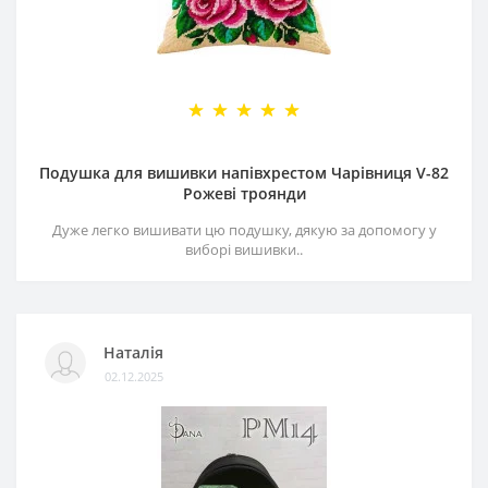
Подушка для вишивки напівхрестом Чарівниця V-82
Рожеві троянди
Дуже легко вишивати цю подушку, дякую за допомогу у
виборі вишивки..
Наталія
02.12.2025