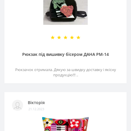
Рюкзак під вишивку бісером ДАНА РМ-14
Рюкзачок отримала. Дякую за швидку доставку і якісну
продукцію!!! ..
Вікторія
21.12.2023