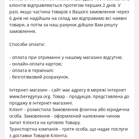
клієнтів відправляються протягом перших 2 днів. У
разі, якщо частина товарів з Вашого замовлення через
6 днів не надійшла на склад, ми відправимо всі наявні
товари, а потім за наш рахунок дійшли Вам решту
замовлення.
Способи оплати:
- оплата при отриманні у нашому магазині відсутня;
- онлайн-оплата картою;
- оплата в терміналі;
- безготівковий розрахунок.
Інтернет-магазин - сайт має адресу в мережі Інтернет
www.beregynya.org. Товар - продукція, представлена до
продажу в інтернет-магазині.
Клієнт - розмістила Замовлення фізична або юридична
особа. Замовлення - оформлений належним чином
запит Клієнта на купівлю Товару.
Транспортна компанія - третя особа, що надає послуги
з доставки Товарів Клієнта.