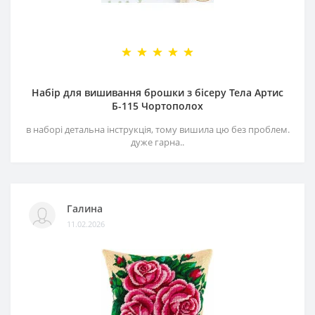
Набір для вишивання брошки з бісеру Тела Артис
Б-115 Чортополох
в наборі детальна інструкція, тому вишила цю без проблем.
дуже гарна..
Галина
11.02.2026