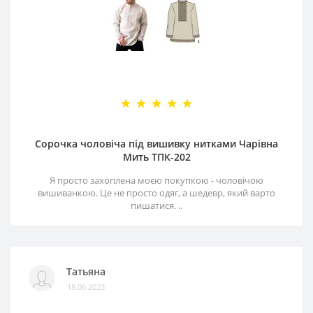
Сорочка чоловіча під вишивку нитками Чарівна
Мить ТПК-202
Я просто захоплена моєю покупкою - чоловічою
вишиванкою. Це не просто одяг, а шедевр, який варто
пишатися. ..
Татьяна
18.06.2023