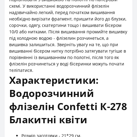
схемі. У використанні водорозчинний флізелін
надзвичайно легкий, перед початком вишивання
необхідно вирізати фрагмент, пришити його до блузки,
сорочки, одягу, скатертини тощо і вишивати бісером
10/0 або нитками. Після вишивання промийте вишивку
під холодною водою - флізелин розчинеться, а
вишивка залишиться. Зверніть увагу на те, що при
вишиванні бісером нитку потрібно затягувати тугіше в
порівнянні із вишиванням по полотні, після того як
флізелін розчинеться у воді бісеринки можуть почати
теліпатися.
Характеристики:
Водорозчинний
флізелін Confetti К-278
Блакитні квіти
Розмір заготовки - 21*29 см.