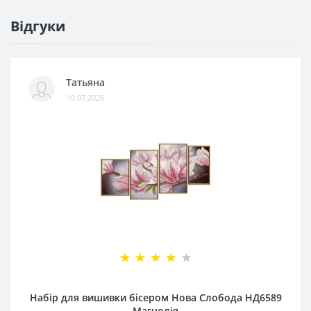
Відгуки
Татьяна
10.07.2026
Набір для вишивки бісером Нова Слобода НД6589
Магнолія