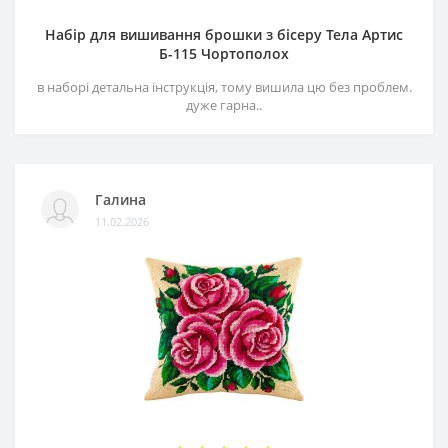
Набір для вишивання брошки з бісеру Тела Артис
Б-115 Чортополох
в наборі детальна інструкція, тому вишила цю без проблем.
дуже гарна..
Галина
11.02.2026