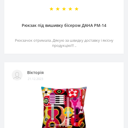
Рюкзак під вишивку бісером ДАНА РМ-14
Рюкзачок отримала. Дякую за швидку доставку і якісну
продукцію!!! ..
Вікторія
21.12.2023