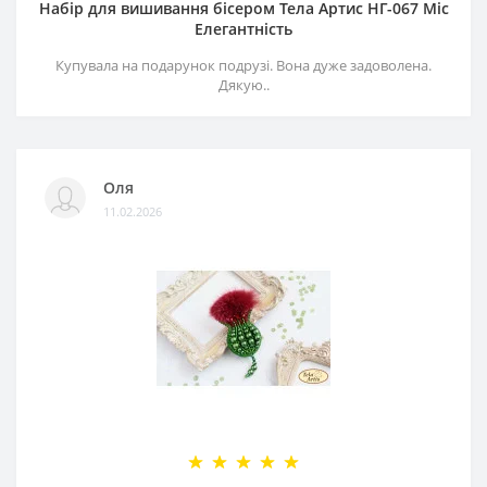
Набір для вишивання бісером Тела Артис НГ-067 Міс
Елегантність
Купувала на подарунок подрузі. Вона дуже задоволена.
Дякую..
Оля
11.02.2026