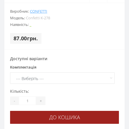
Виробник:
CONFETTI
Модель:
Confetti K-278
Наявність:
_
87.00грн.
Доступні варіанти
Комплектація
Кількість:
-
+
ДО КОШИКА