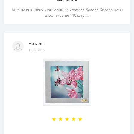
Мне на вышивку Магнолии не хватило белого бисера 021D
в количестве 110 штук...
Наталя
11.02.2026