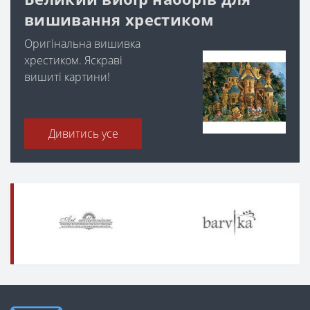
вишивання хрестиком
Оригінальна вишивка
хрестиком. Яскраві
вишиті картини!
Дивитись усе