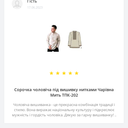
Гість
17.06.2023
Сорочка чоловіча під вишивку нитками Чарівна
Мить ТПК-202
Чоловіча вишиванка - це прекрасна комбінація традиції і
стилю. Вона виражає національну культуру і підкреслює
мужність і гордість чоловіка. Дякую за гарну вишиванку! ..