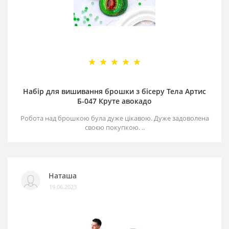
Набір для вишивання брошки з бісеру Тела Артис
Б-047 Круте авокадо
Робота над брошкою була дуже цікавою. Дуже задоволена
своєю покупкою. ..
Наташа
19.06.2023