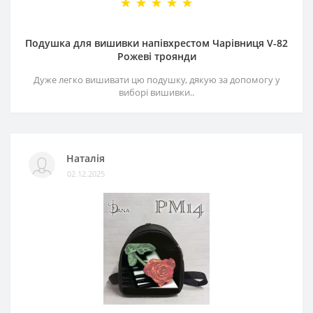
Подушка для вишивки напівхрестом Чарівниця V-82
Рожеві троянди
Дуже легко вишивати цю подушку, дякую за допомогу у
виборі вишивки..
Наталія
02.12.2025