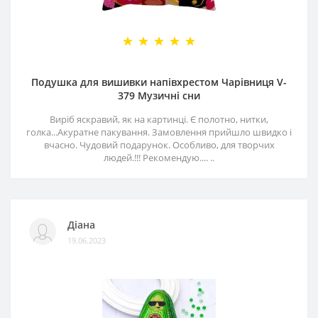
Подушка для вишивки напівхрестом Чарівниця V-
379 Музичні сни
Виріб яскравий, як на картинці. Є полотно, нитки,
голка...Акуратне пакування. Замовлення прийшло швидко і
вчасно. Чудовий подарунок. Особливо, для творчих
людей.!!! Рекомендую.... ..
Діана
19.06.2023