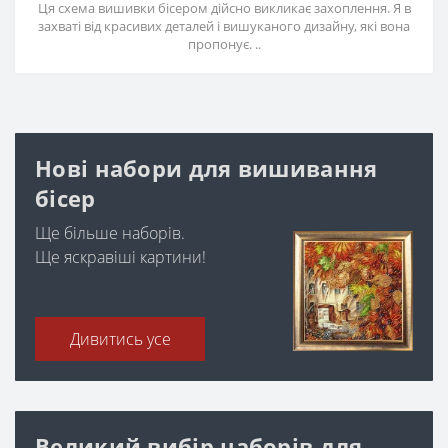
Ця схема вишивки бісером дійсно викликає захоплення. Я в
захваті від красивих деталей і вишуканого дизайну, які вона
пропонує. ..
Нові набори для вишивання
бісер
Ще більше наборів.
Ще яскравіші картини!
Дивитись усе
Великий вибір наборів для