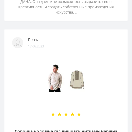
ДАНА. Она дает мне возможность выразить свою
креативность и создать собственные произведения
искусства. ..
Гість
17.06.2023
Сорочка чоловіча під вишивку нитками Чарівна