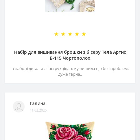
Набір для вишивання брошки з бісеру Тела Артис
Б-115 Чортополох
в наборі детальна інструкція, тому вишила цю без проблем.
дуже гарна..
Галина
11.02.2026