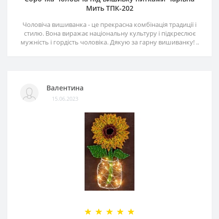
Мить ТПК-202
Чоловіча вишиванка - це прекрасна комбінація традиції і
стилю. Вона виражає національну культуру і підкреслює
мужність і гордість чоловіка. Дякую за гарну вишиванку! ..
Валентина
15.06.2023