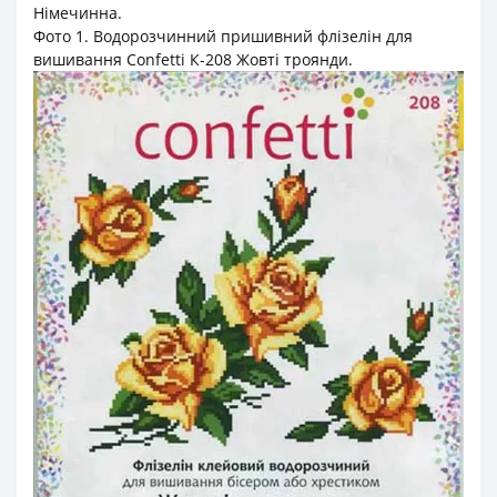
Німечинна.
Фото 1. Водорозчинний пришивний флізелін для
вишивання Confetti К-208 Жовті троянди.