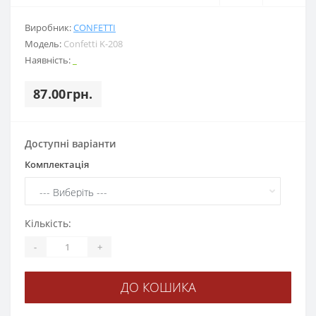
Виробник:
CONFETTI
Модель:
Confetti K-208
Наявність:
_
87.00грн.
Доступні варіанти
Комплектація
Кількість:
-
+
ДО КОШИКА