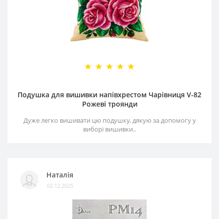
Подушка для вишивки напівхрестом Чарівниця V-82
Рожеві троянди
Дуже легко вишивати цю подушку, дякую за допомогу у
виборі вишивки..
Наталія
02.12.2025