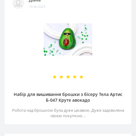
19.06.2023
Набір для вишивання брошки з бісеру Тела Артис
Б-047 Круте авокадо
Робота над брошкою була дуже цікавою. Дуже задоволена
своєю покупкою. ..