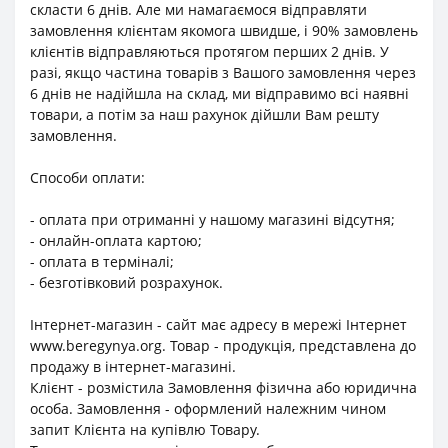
скласти 6 днів. Але ми намагаємося відправляти
замовлення клієнтам якомога швидше, і 90% замовлень
клієнтів відправляються протягом перших 2 днів. У
разі, якщо частина товарів з Вашого замовлення через
6 днів не надійшла на склад, ми відправимо всі наявні
товари, а потім за наш рахунок дійшли Вам решту
замовлення.
Способи оплати:
- оплата при отриманні у нашому магазині відсутня;
- онлайн-оплата картою;
- оплата в терміналі;
- безготівковий розрахунок.
Інтернет-магазин - сайт має адресу в мережі Інтернет
www.beregynya.org. Товар - продукція, представлена до
продажу в інтернет-магазині.
Клієнт - розмістила Замовлення фізична або юридична
особа. Замовлення - оформлений належним чином
запит Клієнта на купівлю Товару.