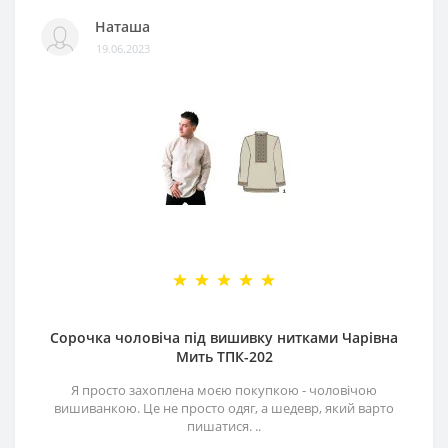
Наташа
19.06.2023
Сорочка чоловіча під вишивку нитками Чарівна
Мить ТПК-202
Я просто захоплена моєю покупкою - чоловічою
вишиванкою. Це не просто одяг, а шедевр, який варто
пишатися. ..