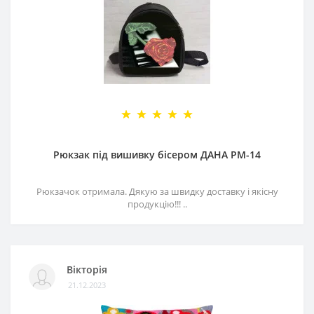
Рюкзак під вишивку бісером ДАНА РМ-14
Рюкзачок отримала. Дякую за швидку доставку і якісну
продукцію!!! ..
Вікторія
21.12.2023