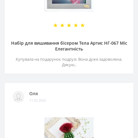
Набір для вишивання бісером Тела Артис НГ-067 Міс
Елегантність
Купувала на подарунок подрузі. Вона дуже задоволена.
Дякую..
Оля
11.02.2026