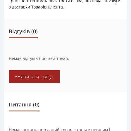
Транспортна компанія - третя особа, що надає послуги
з доставки Товарів Клієнта.
Відгуків (0)
Немає відгуків про цей товар.
+Написати відгук
Питання
(0)
Немає питань про даний товар, станьте першим і