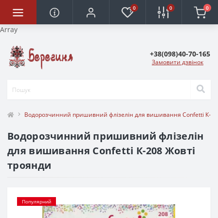
0
0
0
Array
+38(098)40-70-165
Замовити дзвінок
Водорозчинний пришивний флізелін для вишивання Confetti К-20
Водорозчинний пришивний флізелін
для вишивання Confetti К-208 Жовті
троянди
Популярний