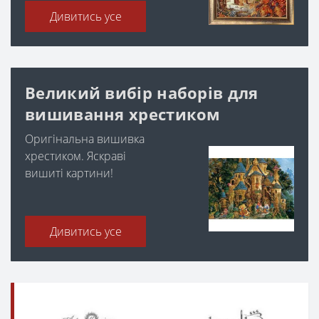
Дивитись усе
Великий вибір наборів для
вишивання хрестиком
Оригінальна вишивка
хрестиком. Яскраві
вишиті картини!
Дивитись усе