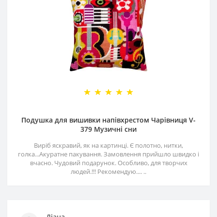
Подушка для вишивки напівхрестом Чарівниця V-
379 Музичні сни
Виріб яскравий, як на картинці. Є полотно, нитки,
голка...Акуратне пакування. Замовлення прийшло швидко і
вчасно. Чудовий подарунок. Особливо, для творчих
людей.!!! Рекомендую.... ..
Діана