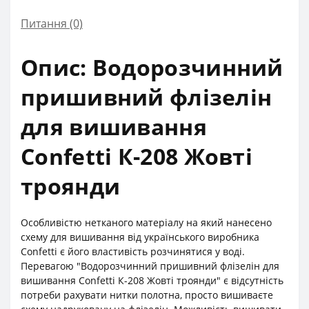
Питання
(0)
Опис: Водорозчинний
пришивний флізелін
для вишивання
Confetti К-208 Жовті
троянди
Особливістю нетканого матеріалу на який нанесено
схему для вишивання від українського виробника
Confetti є його властивість розчинятися у воді.
Перевагою "Водорозчинний пришивний флізелін для
вишивання Confetti К-208 Жовті троянди" є відсутність
потреби рахувати нитки полотна, просто вишиваєте