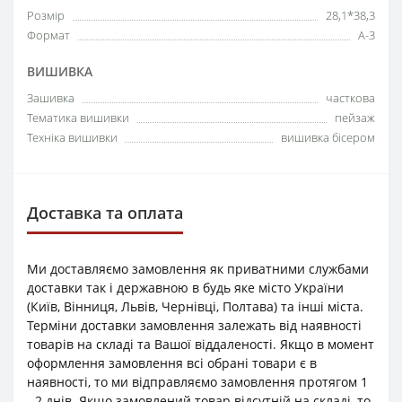
Розмір
28,1*38,3
Формат
А-3
ВИШИВКА
Зашивка
часткова
Тематика вишивки
пейзаж
Техніка вишивки
вишивка бісером
Доставка та оплата
Ми доставляємо замовлення як приватними службами
доставки так і державною в будь яке місто України
(Київ, Вінниця, Львів, Чернівці, Полтава) та інші міста.
Терміни доставки замовлення залежать від наявності
товарів на складі та Вашої віддаленості. Якщо в момент
оформлення замовлення всі обрані товари є в
наявності, то ми відправляємо замовлення протягом 1
- 2 днів. Якщо замовлений товар відсутній на складі, то