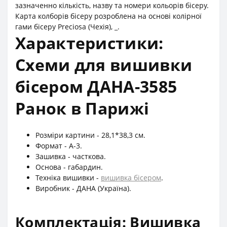
зазначенно кількість, назву та номери кольорів бісеру.
Карта колборів бісеру розроблена на основі колірної
гами бісеру Preciosa (Чехія), _.
Характеристики:
Схеми для вишивки
бісером ДАНА-3585
Ранок в Парижі
Розміри картини - 28,1*38,3 см.
Формат - А-3.
Зашивка - часткова.
Основа - габардин.
Техніка вишивки -
вишивка бісером
.
Виробник - ДАНА (Україна).
Комплектація: Вишивка