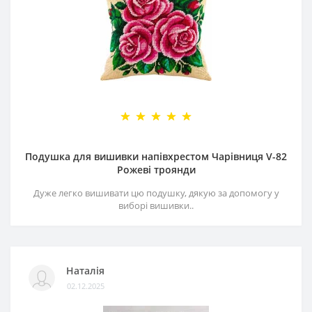
Подушка для вишивки напівхрестом Чарівниця V-82
Рожеві троянди
Дуже легко вишивати цю подушку, дякую за допомогу у
виборі вишивки..
Наталія
02.12.2025