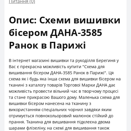
Питання
(0)
Опис: Схеми вишивки
бісером ДАНА-3585
Ранок в Парижі
В інтернет магазині вишивки та рукоділля Берегиня у
Вас є прекрасна можливість купити "Схема для
вишивання бісером ДАНА-3585 Ранок в Парижі". Ця
схема як і будь яка інша схема для вишивки бісером на
тканині з каталогу товарів Торгової Марки ДАНА дає
можливість провести вільний час в творчому процесі
та стане прикрасою Вашого дому. Маленька схема для
вишивки бісером нанесена на тканину з
використанням спеціальних чорнил завдяки яким
отримується повнокольоровий малюнок стійкий до
прання. Тканина для вишивання підклеєна двома
шарами флізеліну, на схемі для вишивання також