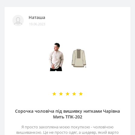
Наташа
19.06.2023
Сорочка чоловіча під вишивку нитками Чарівна
Мить ТПК-202
Я просто захоплена моєю покупкою - чоловічою
вишиванкою. Це не просто одяг, а шедевр, який варто