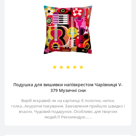
Подушка для вишивки напівхрестом Чарівниця V-
379 Музичні сни
Виріб яскравий, як на картинці. Є полотно, нитки,
голка...Акуратне пакування. Замовлення прийшло швидко і
вчасно. Чудовий подарунок. Особливо, для творчих
людей.!!! Рекомендую.... ..