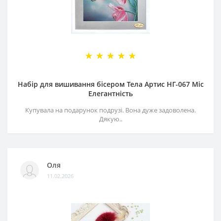
Набір для вишивання бісером Тела Артис НГ-067 Міс
Елегантність
Купувала на подарунок подрузі. Вона дуже задоволена.
Дякую..
Оля
11.02.2026