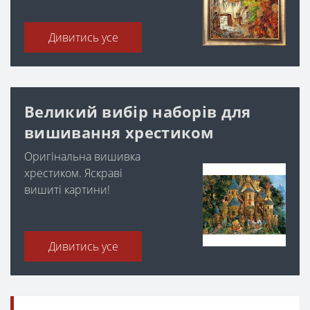
Дивитись усе
Великий вибір наборів для
вишивання хрестиком
Оригінальна вишивка
хрестиком. Яскраві
вишиті картини!
Дивитись усе