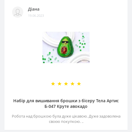
Діана
19.06.2023
Набір для вишивання брошки з бісеру Тела Артис
Б-047 Круте авокадо
Робота над брошкою була дуже цікавою. Дуже задоволена
своєю покупкою. ..