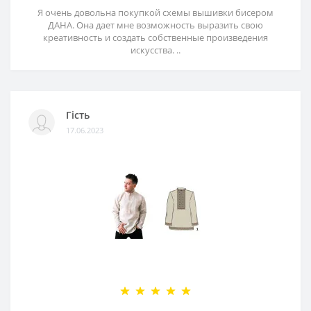
Я очень довольна покупкой схемы вышивки бисером
ДАНА. Она дает мне возможность выразить свою
креативность и создать собственные произведения
искусства. ..
Гість
17.06.2023