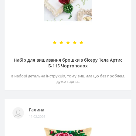
Набір для вишивання брошки з бісеру Тела Артис
Б-115 Чортополох
в наборі детальна інструкція, тому вишила цю без проблем.
дуже гарна..
Галина
11.02.2026