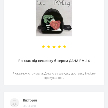
Рюкзак під вишивку бісером ДАНА РМ-14
Рюкзачок отримала. Дякую за швидку доставку і якісну
продукцію!!! ..
Вікторія
21.12.2023