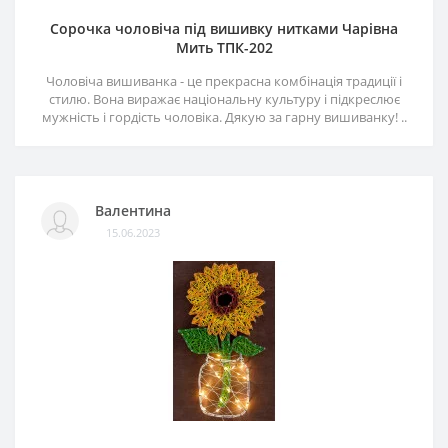
Сорочка чоловіча під вишивку нитками Чарівна
Мить ТПК-202
Чоловіча вишиванка - це прекрасна комбінація традиції і
стилю. Вона виражає національну культуру і підкреслює
мужність і гордість чоловіка. Дякую за гарну вишиванку! ..
Валентина
15.06.2023