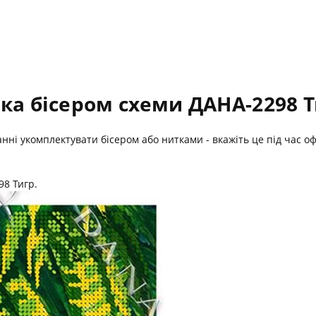
ка бісером схеми ДАНА-2298 Т
жанні укомплектувати бісером або нитками - вкажіть це під час
98 Тигр.