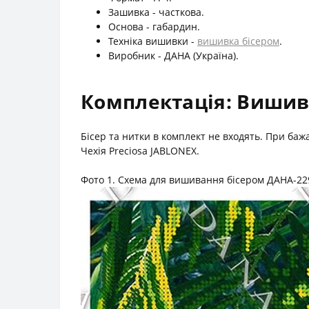
Зашивка - часткова.
Основа - габардин.
Техніка вишивки -
вишивка бісером
.
Виробник - ДАНА (Україна).
Комплектація: Вишив
Бісер та нитки в комплект не входять. При ба
Чехія Preciosa JABLONEX.
Фото 1. Схема для вишивання бісером ДАНА-22