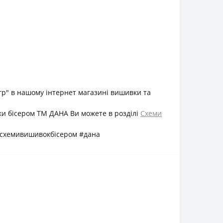
гр" в нашому інтернет магазині вишивки та
ки бісером ТМ ДАНА Ви можете в розділі
Схеми
#схемивишивокбісером #дана