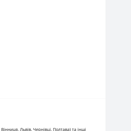
інниця, Львів, Чернівці, Полтава) та інші