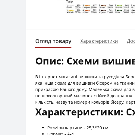
Огляд товару
Характеристики
Дос
Опис: Схеми вишив
В інтернет магазині вишивки та рукоділля Бере
яка інша схема для вишивки бісером на тканині
прикрасою Вашого дому. Маленька схема для в
повнокольоровий малюнок стійкий до прання. 
кількість, назву та номери кольорів бісеру. Карт
Характеристики: С
Розміри картини - 25,3*20 см.
Формат - А-4.