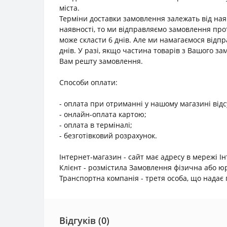
міста.
Терміни доставки замовлення залежать від наяв
наявності, то ми відправляємо замовлення прот
може скласти 6 днів. Але ми намагаємося відп
днів. У разі, якщо частина товарів з Вашого з
Вам решту замовлення.
Способи оплати:
- оплата при отриманні у нашому магазині відс
- онлайн-оплата картою;
- оплата в терміналі;
- безготівковий розрахунок.
Інтернет-магазин - сайт має адресу в мережі І
Клієнт - розмістила Замовлення фізична або 
Транспортна компанія - третя особа, що надає п
Відгуків (0)