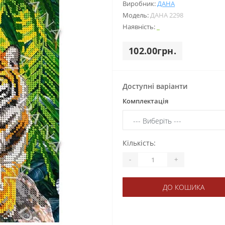
Виробник:
ДАНА
Модель:
ДАНА 2298
Наявність:
_
102.00грн.
Доступні варіанти
Комплектація
Кількість:
-
+
ДО КОШИКА