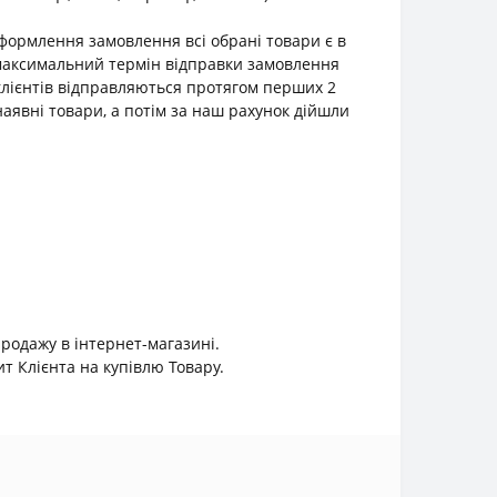
оформлення замовлення всі обрані товари є в
о максимальний термін відправки замовлення
клієнтів відправляються протягом перших 2
наявні товари, а потім за наш рахунок дійшли
продажу в інтернет-магазині.
 Клієнта на купівлю Товару.