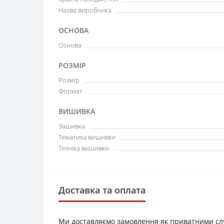
Назва виробника
ОСНОВА
Основа
РОЗМІР
Розмір
Формат
ВИШИВКА
Зашивка
Тематика вишивки
Техніка вишивки
Доставка та оплата
Ми доставляємо замовлення як приватними служб