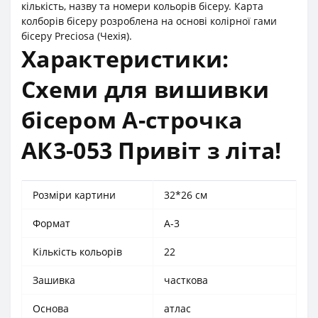
кількість, назву та номери кольорів бісеру. Карта
колборів бісеру розроблена на основі колірної гами
бісеру Preciosa (Чехія).
Характеристики:
Схеми для вишивки
бісером А-строчка
АК3-053 Привіт з літа!
Розміри картини
32*26 см
Формат
А-3
Кількість кольорів
22
Зашивка
часткова
Основа
атлас