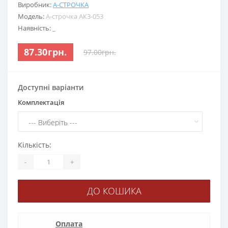
Виробник:
А-СТРОЧКА
Модель:
А-строчка АК3-053
Наявність:
_
87.30грн.
97.00грн.
Доступні варіанти
Комплектація
Кількість:
-
+
ДО КОШИКА
Оплата