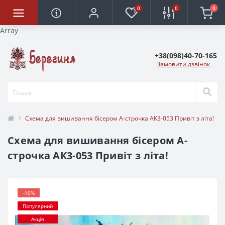
0
0
0
Array
+38(098)40-70-165
Замовити дзвінок
Схема для вишивання бісером А-строчка АК3-053 Привіт з літа!
Схема для вишивання бісером А-
строчка АК3-053 Привіт з літа!
-10%
Популярний
Акція