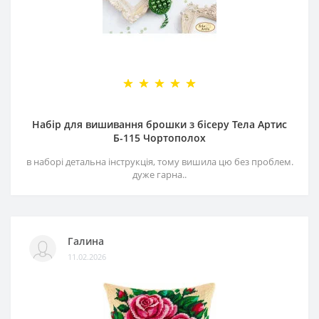
Набір для вишивання брошки з бісеру Тела Артис
Б-115 Чортополох
в наборі детальна інструкція, тому вишила цю без проблем.
дуже гарна..
Галина
11.02.2026