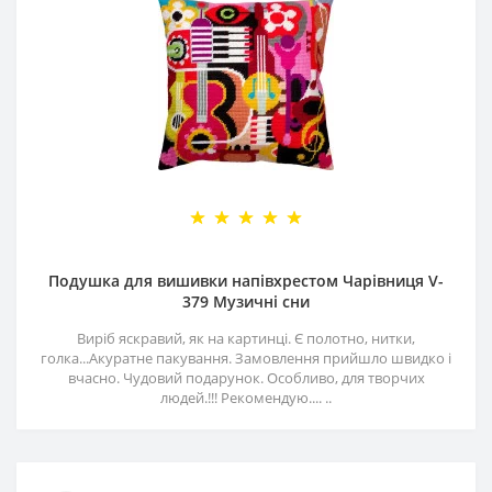
Подушка для вишивки напівхрестом Чарівниця V-
379 Музичні сни
Виріб яскравий, як на картинці. Є полотно, нитки,
голка...Акуратне пакування. Замовлення прийшло швидко і
вчасно. Чудовий подарунок. Особливо, для творчих
людей.!!! Рекомендую.... ..