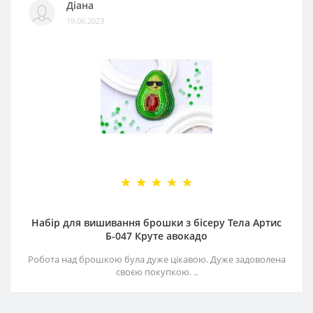
Діана
19.06.2023
Набір для вишивання брошки з бісеру Тела Артис
Б-047 Круте авокадо
Робота над брошкою була дуже цікавою. Дуже задоволена
своєю покупкою. ..