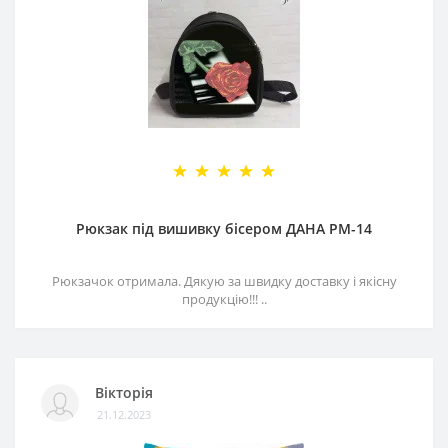
Рюкзак під вишивку бісером ДАНА РМ-14
Рюкзачок отримала. Дякую за швидку доставку і якісну
продукцію!!! ..
Вікторія
21.12.2023