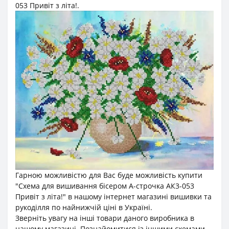
053 Привіт з літа!.
Гарною можливістю для Вас буде можливість купити
"Схема для вишивання бісером А-строчка АК3-053
Привіт з літа!" в нашому інтернет магазині вишивки та
рукоділля по найнижчій ціні в Україні.
Зверніть увагу на інші товари даного виробника в
нашому магазині. Познайомитися із іншими схемами