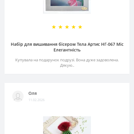
Набір для вишивання бісером Тела Артис НГ-067 Міс
Елегантність
Купувала на подарунок подрузі. Вона дуже задоволена.
Дякую..
Оля
11.02.2026