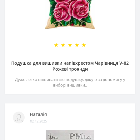
Подушка для вишивки напівхрестом Чарівниця V-82
Рожеві троянди
Дуже легко вишивати цю подушку, дякую за допомогу у
виборі вишивки..
Наталія
02.12.2025