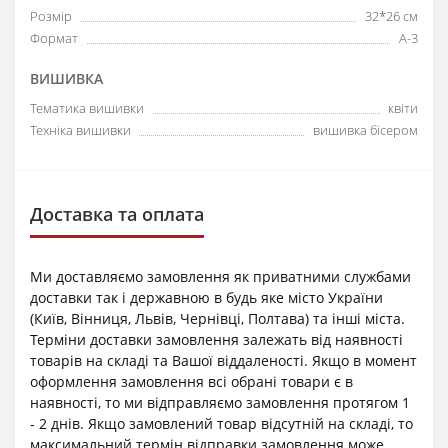
Розмір
32*26 см
Формат
А-3
ВИШИВКА
Тематика вишивки
квіти
Техніка вишивки
вишивка бісером
Доставка та оплата
Ми доставляємо замовлення як приватними службами
доставки так і державною в будь яке місто України
(Київ, Вінниця, Львів, Чернівці, Полтава) та інші міста.
Терміни доставки замовлення залежать від наявності
товарів на складі та Вашої віддаленості. Якщо в момент
оформлення замовлення всі обрані товари є в
наявності, то ми відправляємо замовлення протягом 1
- 2 днів. Якщо замовлений товар відсутній на складі, то
максимальний термін відправки замовлення може