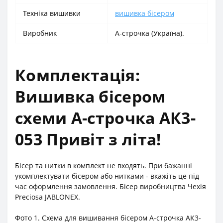
Техніка вишивки
вишивка бісером
Виробник
А-строчка (Україна).
Комплектація:
Вишивка бісером
схеми А-строчка АК3-
053 Привіт з літа!
Бісер та нитки в комплект не входять. При бажанні
укомплектувати бісером або нитками - вкажіть це під
час оформлення замовлення. Бісер виробництва Чехія
Preciosa JABLONEX.
Фото 1. Схема для вишивання бісером А-строчка АК3-