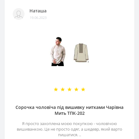
Наташа
19.06.2023
Сорочка чоловіча під вишивку нитками Чарівна
Мить ТПК-202
Я просто захоплена моєю покупкою - чоловічою
вишиванкою. Це не просто одяг, а шедевр, який варто
пишатися. ..