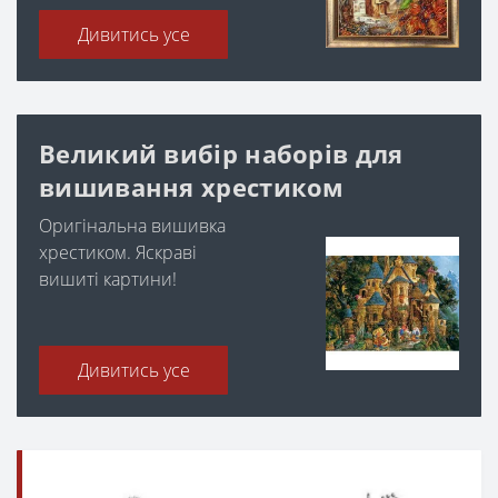
Дивитись усе
Великий вибір наборів для
вишивання хрестиком
Оригінальна вишивка
хрестиком. Яскраві
вишиті картини!
Дивитись усе