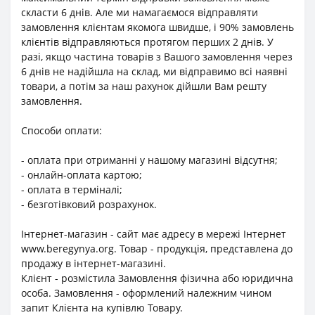
скласти 6 днів. Але ми намагаємося відправляти
замовлення клієнтам якомога швидше, і 90% замовлень
клієнтів відправляються протягом перших 2 днів. У
разі, якщо частина товарів з Вашого замовлення через
6 днів не надійшла на склад, ми відправимо всі наявні
товари, а потім за наш рахунок дійшли Вам решту
замовлення.
Способи оплати:
- оплата при отриманні у нашому магазині відсутня;
- онлайн-оплата картою;
- оплата в терміналі;
- безготівковий розрахунок.
Інтернет-магазин - сайт має адресу в мережі Інтернет
www.beregynya.org. Товар - продукція, представлена до
продажу в інтернет-магазині.
Клієнт - розмістила Замовлення фізична або юридична
особа. Замовлення - оформлений належним чином
запит Клієнта на купівлю Товару.