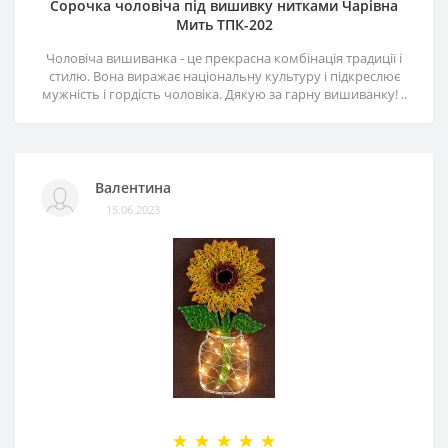
Сорочка чоловіча під вишивку нитками Чарівна
Мить ТПК-202
Чоловіча вишиванка - це прекрасна комбінація традиції і
стилю. Вона виражає національну культуру і підкреслює
мужність і гордість чоловіка. Дякую за гарну вишиванку! ..
Валентина
15.06.2023