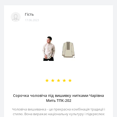
Гість
17.06.2023
Сорочка чоловіча під вишивку нитками Чарівна
Мить ТПК-202
Чоловіча вишиванка - це прекрасна комбінація традиції і
стилю. Вона виражає національну культуру і підкреслює