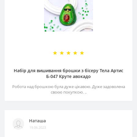
Набір для вишивання брошки з бісеру Тела Артис
Б-047 Круте авокадо
Робота над брошкою була дуже цікавою. Дуже задоволена
своєю покупкою. ..
Наташа
19.06.2023