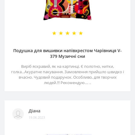
Подушка для вишивки напівхрестом Чарівниця V-
379 Музичні сни
Виріб яскравий, як на картинці. Є полотно, нитки,
голка...Акуратне пакування. Замовлення прийшло швидко і
вчасно. Чудовий подарунок. Особливо, для творчих
людей.!!! Рекомендую.... ..
Діана
19.06.2023