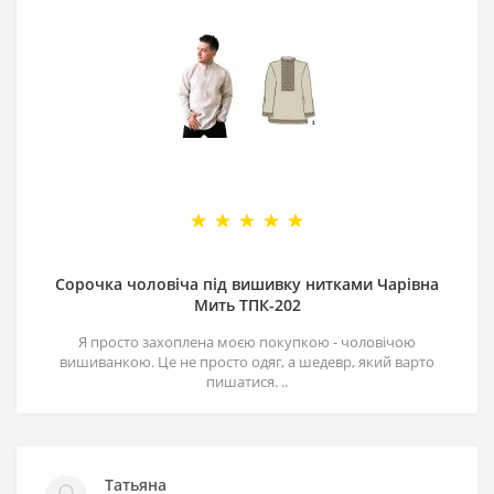
Сорочка чоловіча під вишивку нитками Чарівна
Мить ТПК-202
Я просто захоплена моєю покупкою - чоловічою
вишиванкою. Це не просто одяг, а шедевр, який варто
пишатися. ..
Татьяна