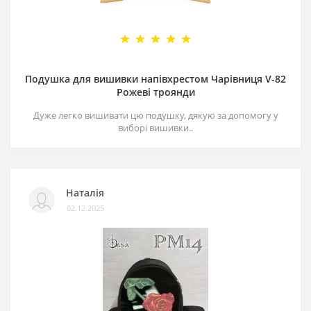
Подушка для вишивки напівхрестом Чарівниця V-82
Рожеві троянди
Дуже легко вишивати цю подушку, дякую за допомогу у
виборі вишивки..
Наталія
02.12.2025