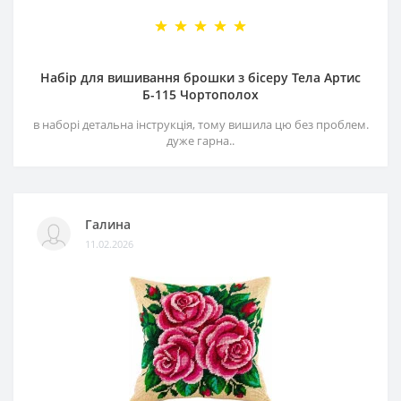
Набір для вишивання брошки з бісеру Тела Артис
Б-115 Чортополох
в наборі детальна інструкція, тому вишила цю без проблем.
дуже гарна..
Галина
11.02.2026