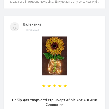
мужність і гордість чоловіка. Дякую за гарну вишиванку! ..
Валентина
15.06.2023
Набір для творчості стрінг-арт Абріс Арт АВС-018
Соняшник