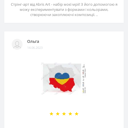
Стрінг-арт від Abris Art - набір моєї мрії! З його допомогою я
можу експериментувати з формами і кольорами,
створюючи захоплюючі композиції. ..
Ольга
14.06.2023