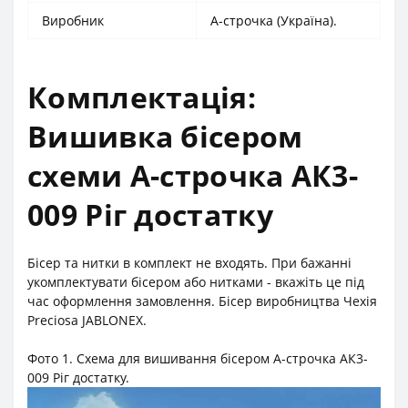
Виробник
А-строчка (Україна).
Комплектація:
Вишивка бісером
схеми А-строчка АК3-
009 Ріг достатку
Бісер та нитки в комплект не входять. При бажанні
укомплектувати бісером або нитками - вкажіть це під
час оформлення замовлення. Бісер виробництва Чехія
Preciosa JABLONEX.
Фото 1. Схема для вишивання бісером А-строчка АК3-
009 Ріг достатку.