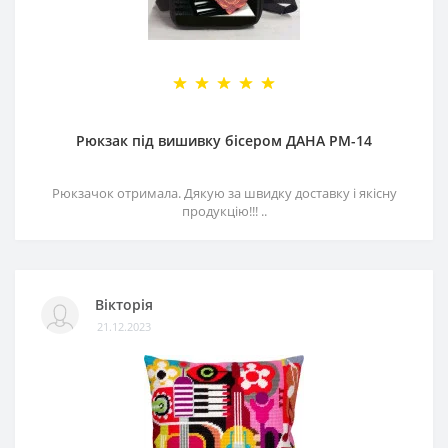
Рюкзак під вишивку бісером ДАНА РМ-14
Рюкзачок отримала. Дякую за швидку доставку і якісну
продукцію!!! ..
Вікторія
21.12.2023