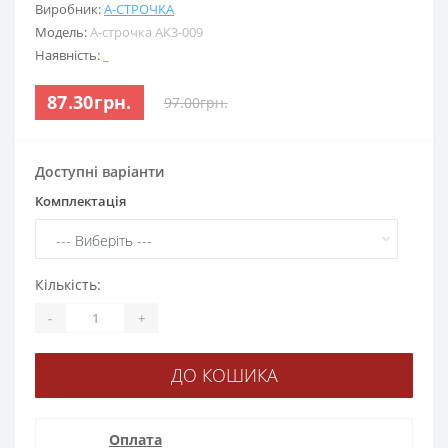
Виробник:
А-СТРОЧКА
Модель:
А-строчка АК3-009
Наявність:
_
87.30грн.
97.00грн.
Доступні варіанти
Комплектація
Кількість:
-
+
ДО КОШИКА
Оплата