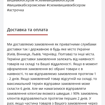
вишивкибісером #схемивишивкибісером
#вишивкабісеромсхеми #схемивишивокбісером
#астрочка
Доставка та оплата
Ми доставляємо замовлення як приватними службами
доставки так і державною в будь яке місто України
(Київ, Вінниця, Львів, Чернівці, Полтава) та інші міста.
Терміни доставки замовлення залежать від наявності
товарів на складі та Вашої віддаленості. Якщо в момент
оформлення замовлення всі обрані товари є в
наявності, то ми відправляємо замовлення протягом 1
- 2 днів. Якщо замовлений товар відсутній на складі, то
максимальний термін відправки замовлення може
скласти 6 днів. Але ми намагаємося відправляти
замовлення клієнтам якомога швидше, і 90% замовлень
клієнтів відправляються протягом перших 2 днів. У
разі, якщо частина товарів з Вашого замовлення через