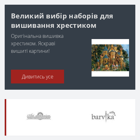
Великий вибір наборів для
вишивання хрестиком
Оригінальна вишивка
хрестиком. Яскраві
вишиті картини!
Дивитись усе