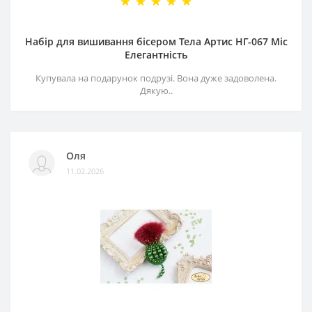
Набір для вишивання бісером Тела Артис НГ-067 Міс
Елегантність
Купувала на подарунок подрузі. Вона дуже задоволена.
Дякую..
Оля
11.02.2026