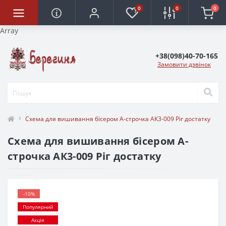
0
0
0
Array
+38(098)40-70-165
Замовити дзвінок
Схема для вишивання бісером А-строчка АК3-009 Ріг достатку
Схема для вишивання бісером А-
строчка АК3-009 Ріг достатку
-10%
Популярний
Акція