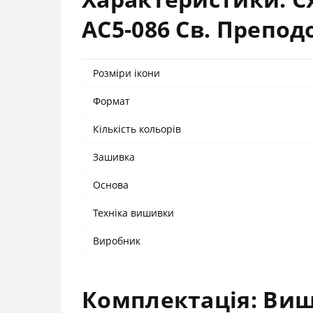
АС5-086 Св. Препо
Розміри ікони
Формат
Кількість кольорів
Зашивка
Основа
Техніка вишивки
Виробник
Комплектація: Виши