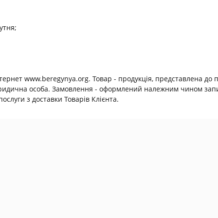
утня;
нтернет www.beregynya.org. Товар - продукція, представлена до 
юридична особа. Замовлення - оформлений належним чином запит
ослуги з доставки Товарів Клієнта.