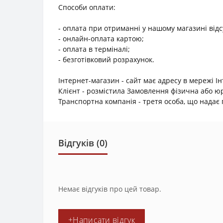
Способи оплати:
- оплата при отриманні у нашому магазині відс
- онлайн-оплата картою;
- оплата в терміналі;
- безготівковий розрахунок.
Інтернет-магазин - сайт має адресу в мережі І
Клієнт - розмістила Замовлення фізична або 
Транспортна компанія - третя особа, що надає п
Відгуків (0)
Немає відгуків про цей товар.
+Написати відгук