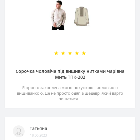
Сорочка чоловіча під вишивку нитками Чарівна
Мить ТПК-202
Я просто захоплена моєю покупкою - чоловічою
вишиванкою. Це не просто одяг, а шедевр, який варто
пишатися. ..
Татьяна
18.06.2023