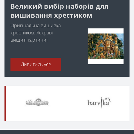
Великий вибір наборів для
вишивання хрестиком
Оригінальна вишивка
хрестиком. Яскраві
вишиті картини!
Дивитись усе