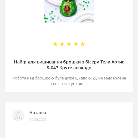
Набір для вишивання брошки з бісеру Тела Артис
Б-047 Круте авокадо
Робота над брошкою була дуже цікавою. Дуже задоволена
своєю покупкою. ..
Наташа
19.06.2023