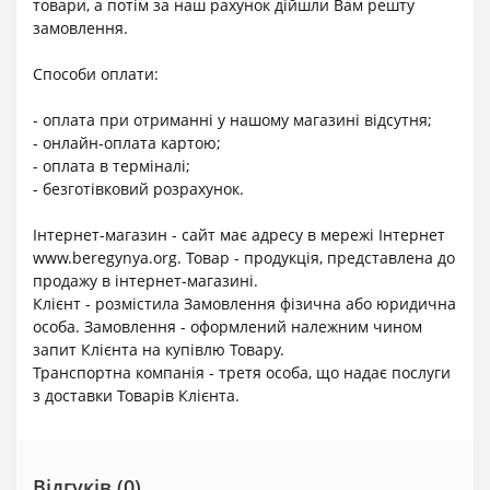
товари, а потім за наш рахунок дійшли Вам решту
замовлення.
Способи оплати:
- оплата при отриманні у нашому магазині відсутня;
- онлайн-оплата картою;
- оплата в терміналі;
- безготівковий розрахунок.
Інтернет-магазин - сайт має адресу в мережі Інтернет
www.beregynya.org. Товар - продукція, представлена до
продажу в інтернет-магазині.
Клієнт - розмістила Замовлення фізична або юридична
особа. Замовлення - оформлений належним чином
запит Клієнта на купівлю Товару.
Транспортна компанія - третя особа, що надає послуги
з доставки Товарів Клієнта.
Відгуків (0)