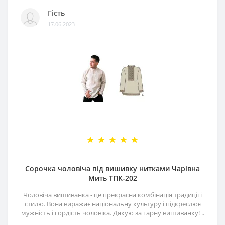
Гість
17.06.2023
Сорочка чоловіча під вишивку нитками Чарівна
Мить ТПК-202
Чоловіча вишиванка - це прекрасна комбінація традиції і
стилю. Вона виражає національну культуру і підкреслює
мужність і гордість чоловіка. Дякую за гарну вишиванку! ..