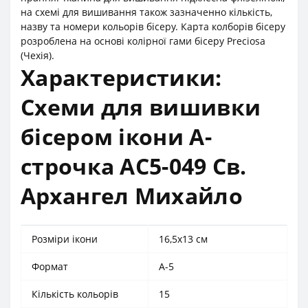
на схемі для вишивання також зазначенно кількість,
назву та номери кольорів бісеру. Карта колборів бісеру
розроблена на основі колірної гами бісеру Preciosa
(Чехія).
Характеристики:
Схеми для вишивки
бісером ікони А-
строчка АС5-049 Св.
Архангел Михайло
Розміри ікони
16,5х13 см
Формат
А-5
Кількість кольорів
15