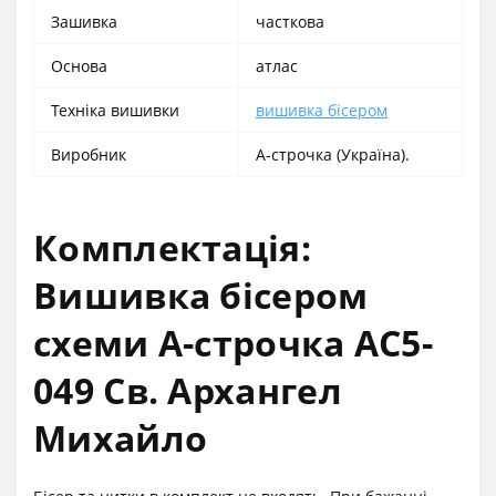
Зашивка
часткова
Основа
атлас
Техніка вишивки
вишивка бісером
Виробник
А-строчка (Україна).
Комплектація:
Вишивка бісером
схеми А-строчка АС5-
049 Св. Архангел
Михайло