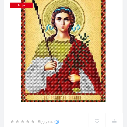
Акція
Відгуки:
(0)