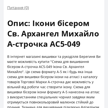
Питання
(0)
Опис: Ікони бісером
Св. Архангел Михайло
А-строчка АС5-049
В інтернет магазині вишивки та рукоділля Берегиня Ви
маєте можливість купити "Схема для вишивання
бісером А-строчка АС5-049 Ікона Св. Архангел
Михайло". Ця схема формату А-5 як і будь яка інша
схема для вишивки бісером ікони на атласі з каталогу
товарів Торгової Марки А-строчка дає можливість у
вільний від роботи час створити ікону. Схема для
вишивки бісером ікони формату А-5 нанесена на атлас
з використанням спеціальних чорнил завдяки яким
отримується повнокольоровий малюнок стійкий до
прання. Тканина для вишивання підклеєна флізеліном,