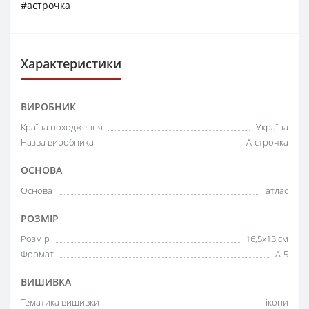
#астрочка
Характеристики
ВИРОБНИК
Країна походження
Україна
Назва виробника
А-строчка
ОСНОВА
Основа
атлас
РОЗМІР
Розмір
16,5х13 см
Формат
А-5
ВИШИВКА
Тематика вишивки
ікони