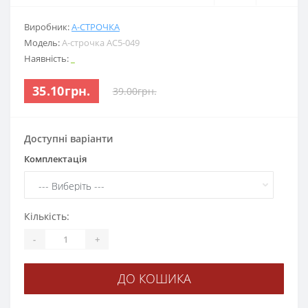
Виробник:
А-СТРОЧКА
Модель:
А-строчка АС5-049
Наявність:
_
35.10грн.
39.00грн.
Доступні варіанти
Комплектація
Кількість:
-
+
ДО КОШИКА