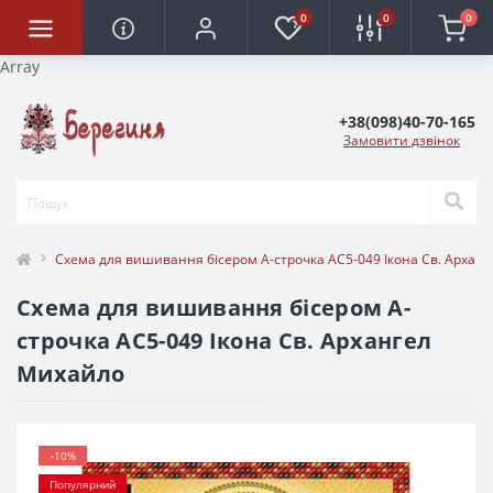
0
0
0
Array
+38(098)40-70-165
Замовити дзвінок
Схема для вишивання бісером А-строчка АС5-049 Ікона Св. Архан
Схема для вишивання бісером А-
строчка АС5-049 Ікона Св. Архангел
Михайло
-10%
Популярний