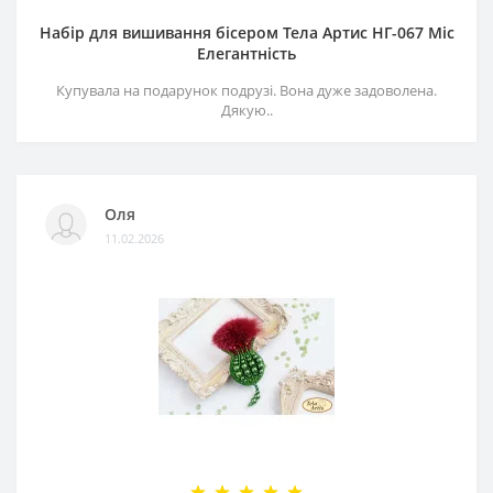
Набір для вишивання бісером Тела Артис НГ-067 Міс
Елегантність
Купувала на подарунок подрузі. Вона дуже задоволена.
Дякую..
Оля
11.02.2026