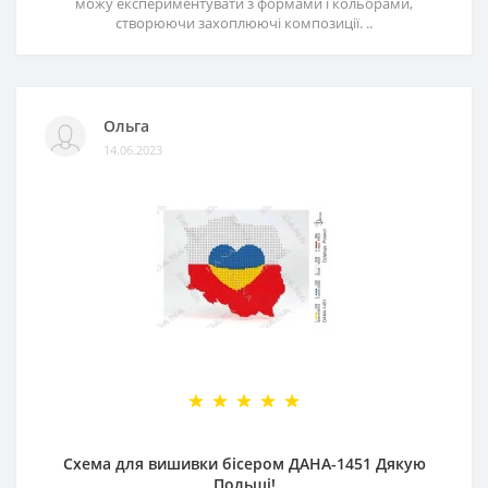
можу експериментувати з формами і кольорами,
створюючи захоплюючі композиції. ..
Ольга
14.06.2023
Схема для вишивки бісером ДАНА-1451 Дякую
Польщі!