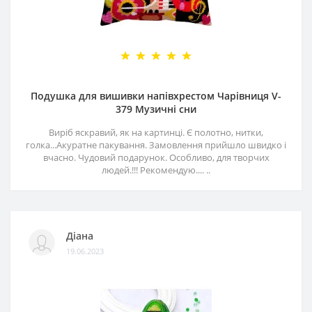
Подушка для вишивки напівхрестом Чарівниця V-
379 Музичні сни
Виріб яскравий, як на картинці. Є полотно, нитки,
голка...Акуратне пакування. Замовлення прийшло швидко і
вчасно. Чудовий подарунок. Особливо, для творчих
людей.!!! Рекомендую.... ..
Діана
19.06.2023