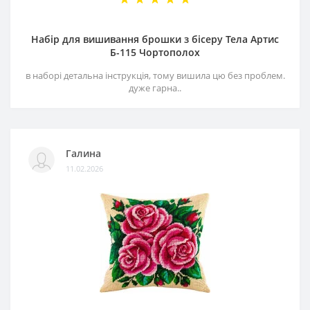
Набір для вишивання брошки з бісеру Тела Артис
Б-115 Чортополох
в наборі детальна інструкція, тому вишила цю без проблем.
дуже гарна..
Галина
11.02.2026