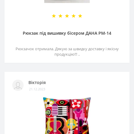
Рюкзак під вишивку бісером ДАНА РМ-14
Рюкзачок отримала. Дякую за швидку доставку і якісну
продукцію!!! ..
Вікторія
21.12.2023