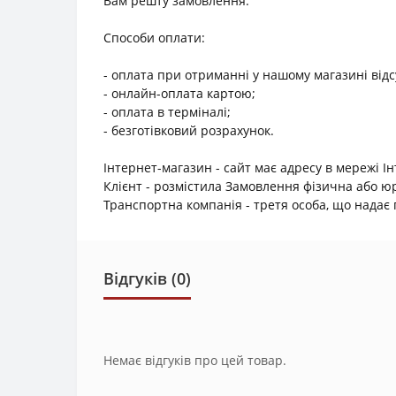
Вам решту замовлення.
Способи оплати:
- оплата при отриманні у нашому магазині відс
- онлайн-оплата картою;
- оплата в терміналі;
- безготівковий розрахунок.
Інтернет-магазин - сайт має адресу в мережі І
Клієнт - розмістила Замовлення фізична або 
Транспортна компанія - третя особа, що надає п
Відгуків (0)
Немає відгуків про цей товар.