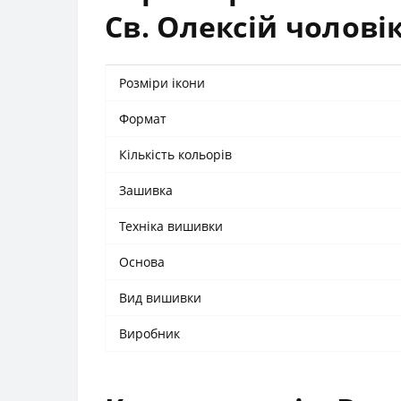
Св. Олексій чолові
Розміри ікони
Формат
Кількість кольорів
Зашивка
Техніка вишивки
Основа
Вид вишивки
Виробник