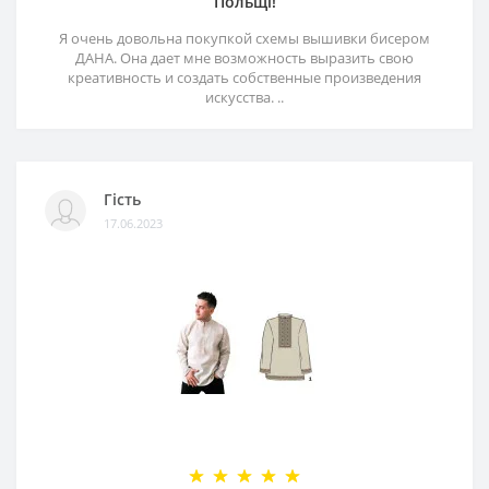
Польщі!
Я очень довольна покупкой схемы вышивки бисером
ДАНА. Она дает мне возможность выразить свою
креативность и создать собственные произведения
искусства. ..
Гість
17.06.2023