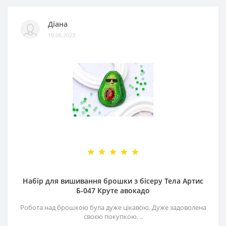
Діана
19.06.2023
Набір для вишивання брошки з бісеру Тела Артис
Б-047 Круте авокадо
Робота над брошкою була дуже цікавою. Дуже задоволена
своєю покупкою. ..