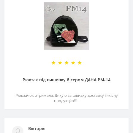
Рюкзак під вишивку бісером ДАНА РМ-14
Рюкзачок отримала. Дякую за швидку доставку і якісну
продукцію!!! ..
Вікторія