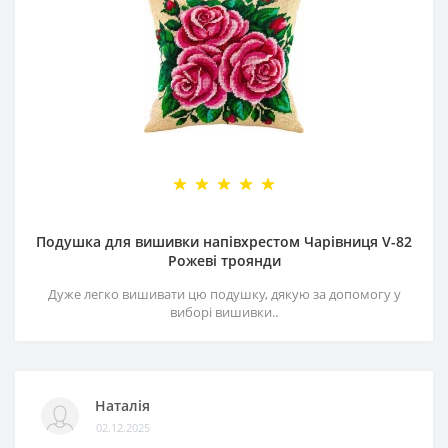
Подушка для вишивки напівхрестом Чарівниця V-82
Рожеві троянди
Дуже легко вишивати цю подушку, дякую за допомогу у
виборі вишивки..
Наталія
02.12.2025