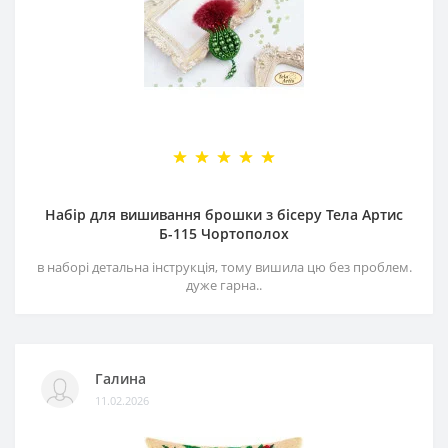
Набір для вишивання брошки з бісеру Тела Артис
Б-115 Чортополох
в наборі детальна інструкція, тому вишила цю без проблем.
дуже гарна..
Галина
11.02.2026