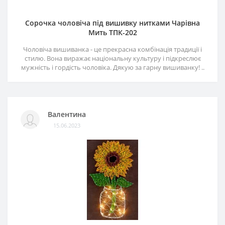
Сорочка чоловіча під вишивку нитками Чарівна
Мить ТПК-202
Чоловіча вишиванка - це прекрасна комбінація традиції і
стилю. Вона виражає національну культуру і підкреслює
мужність і гордість чоловіка. Дякую за гарну вишиванку! ..
Валентина
15.06.2023