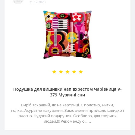
21.12.2023
Подушка для вишивки напівхрестом Чарівниця V-
379 Музичні сни
Виріб яскравий, як на картинці. Є полотно, нитки,
голка...Акуратне пакування. Замовлення прийшло швидко і
вчасно. Чудовий подарунок. Особливо, для творчих
людей.!!! Рекомендую.... ..