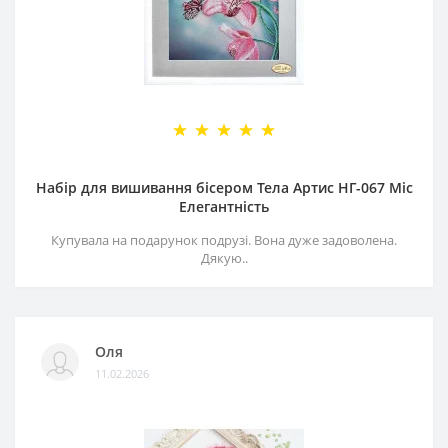
Набір для вишивання бісером Тела Артис НГ-067 Міс
Елегантність
Купувала на подарунок подрузі. Вона дуже задоволена.
Дякую..
Оля
11.02.2026