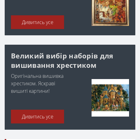
Дивитись усе
Великий вибір наборів для
вишивання хрестиком
Оригінальна вишивка
хрестиком. Яскраві
вишиті картини!
Дивитись усе