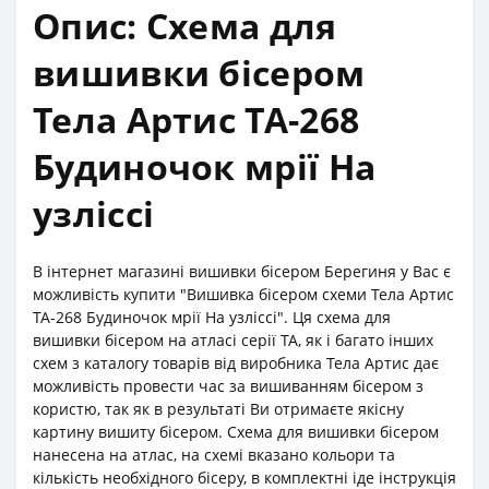
Опис: Cхема для
вишивки бісером
Тела Артис ТА-268
Будиночок мрії На
узліссі
В інтернет магазині вишивки бісером Берегиня у Вас є
можливість купити "Вишивка бісером схеми Тела Артис
ТА-268 Будиночок мрії На узліссі". Ця схема для
вишивки бісером на атласі серії ТА, як і багато інших
схем з каталогу товарів від виробника Тела Артис дає
можливість провести час за вишиванням бісером з
користю, так як в результаті Ви отримаєте якісну
картину вишиту бісером. Схема для вишивки бісером
нанесена на атлас, на схемі вказано кольори та
кількість необхідного бісеру, в комплектні іде інструкція