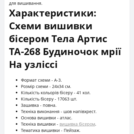
для вишивання.
Характеристики:
Схеми вишивки
бісером Тела Артис
ТА-268 Будиночок мрії
На узліссі
Формат схеми - А-3.
Розмір схеми - 24х34 см.
Кількість кольорів бісеру - 41 кол.
Кількість бісеру - 17063 шт.
Зашивка - повна.
Техніка виконання - шов напівхрест.
Основа вишивки - атлас.
Техніка вишивки -
вишивка бісером
.
Тематика вишивки - Пейзаж.