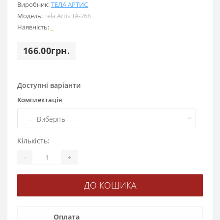
Виробник:
ТЕЛА АРТИС
Модель:
Tela Artis ТА-268
Наявність:
_
166.00грн.
Доступні варіанти
Комплектація
Кількість:
-
+
ДО КОШИКА
Оплата