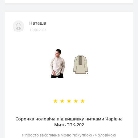
Наташа
19.06.2023
Сорочка чоловіча під вишивку нитками Чарівна
Мить ТПК-202
Я просто захоплена моєю покупкою - чоловічою