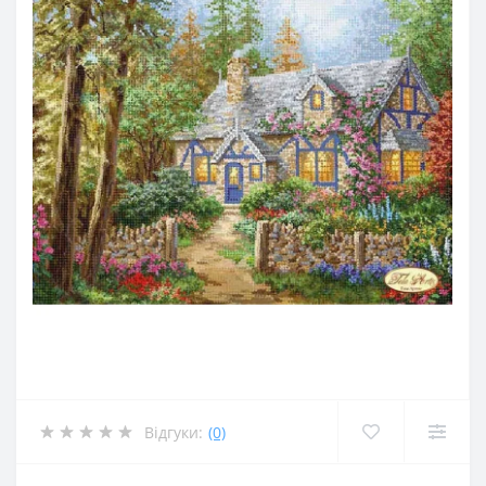
Відгуки:
(0)