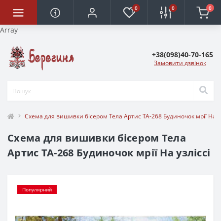
0
0
0
Array
+38(098)40-70-165
Замовити дзвінок
Cхема для вишивки бісером Тела Артис ТА-268 Будиночок мрії На уз
Cхема для вишивки бісером Тела
Артис ТА-268 Будиночок мрії На узліссі
Популярний