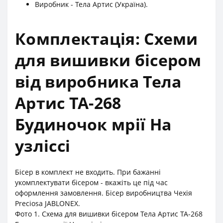
Виробник - Тела Артис (Україна).
Комплектація: Схеми
для вишивки бісером
від виробника Тела
Артис ТА-268
Будиночок мрії На
узліссі
Бісер в комплект не входить. При бажанні
укомплектувати бісером - вкажіть це під час
оформлення замовлення. Бісер виробництва Чехія
Preciosa JABLONEX.
Фото 1. Cхема для вишивки бісером Тела Артис ТА-268