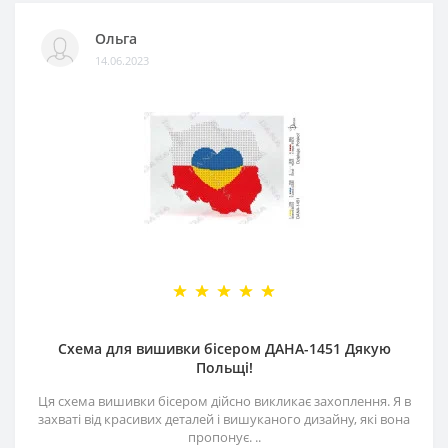
Ольга
14.06.2023
Схема для вишивки бісером ДАНА-1451 Дякую
Польщі!
Ця схема вишивки бісером дійсно викликає захоплення. Я в
захваті від красивих деталей і вишуканого дизайну, які вона
пропонує. ..