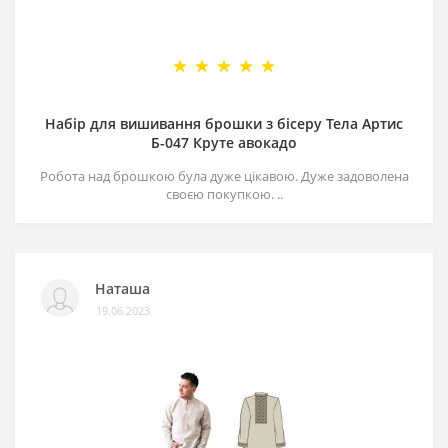
Набір для вишивання брошки з бісеру Тела Артис
Б-047 Круте авокадо
Робота над брошкою була дуже цікавою. Дуже задоволена
своєю покупкою. ..
Наташа
19.06.2023