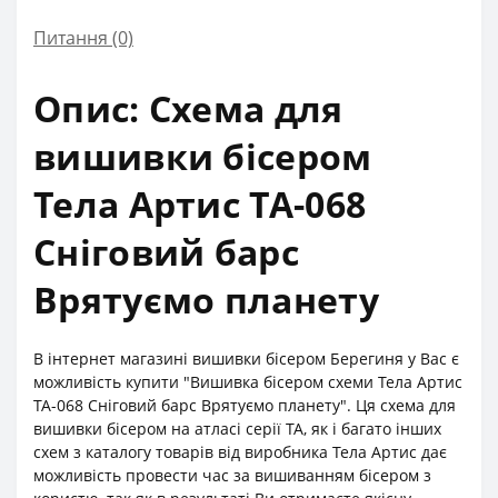
Питання
(0)
Опис: Cхема для
вишивки бісером
Тела Артис ТА-068
Сніговий барс
Врятуємо планету
В інтернет магазині вишивки бісером Берегиня у Вас є
можливість купити "Вишивка бісером схеми Тела Артис
ТА-068 Сніговий барс Врятуємо планету". Ця схема для
вишивки бісером на атласі серії ТА, як і багато інших
схем з каталогу товарів від виробника Тела Артис дає
можливість провести час за вишиванням бісером з