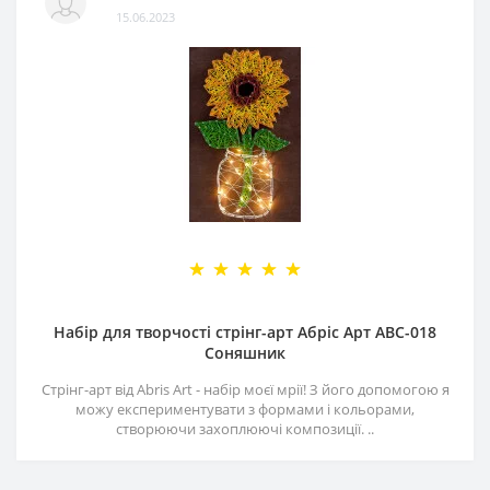
15.06.2023
Набір для творчості стрінг-арт Абріс Арт АВС-018
Соняшник
Стрінг-арт від Abris Art - набір моєї мрії! З його допомогою я
можу експериментувати з формами і кольорами,
створюючи захоплюючі композиції. ..