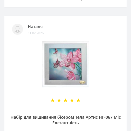
Наталя
11.02.2026
Набір для вишивання бісером Тела Артис НГ-067 Міс
Елегантність