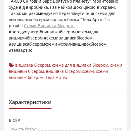
ТА-068 Сніговий барс Врятуємо планету" гарантовано
буде від виробника, і за найкращою ціною в Україні.
Також ми рекомендуємо переглянути інші схеми для
вишивання бісером від виробника "Тела Артис" в
розділі
Схеми Вишивки Бісером.
#beregynyaorg #вишивкабісером #схемадля
вишивкибісером #схемивишивкибісером
#вишивкабісеромсхеми #схемивишивокбісером
#телаартис
вишивка бісером
,
схема для вишивки бісером
,
схеми
вишивки бісером
,
вишивка бісером схеми
,
схеми
вишивок бісером
,
Тела Артис
Характеристики
БІСЕР
Кількість бісеру
13375