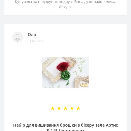
Купувала на подарунок подрузі. Вона дуже задоволена.
Дякую..
Оля
11.02.2026
Набір для вишивання брошки з бісеру Тела Артис
Б-115 Чортополох