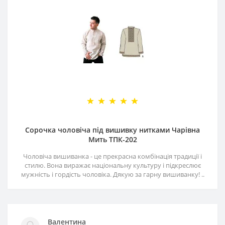
Сорочка чоловіча під вишивку нитками Чарівна
Мить ТПК-202
Чоловіча вишиванка - це прекрасна комбінація традиції і
стилю. Вона виражає національну культуру і підкреслює
мужність і гордість чоловіка. Дякую за гарну вишиванку! ..
Валентина