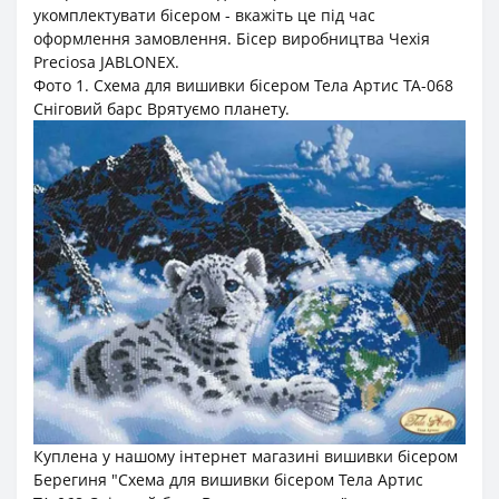
укомплектувати бісером - вкажіть це під час
оформлення замовлення. Бісер виробництва Чехія
Preciosa JABLONEX.
Фото 1. Cхема для вишивки бісером Тела Артис ТА-068
Сніговий барс Врятуємо планету.
Куплена у нашому інтернет магазині вишивки бісером
Берегиня "Cхема для вишивки бісером Тела Артис