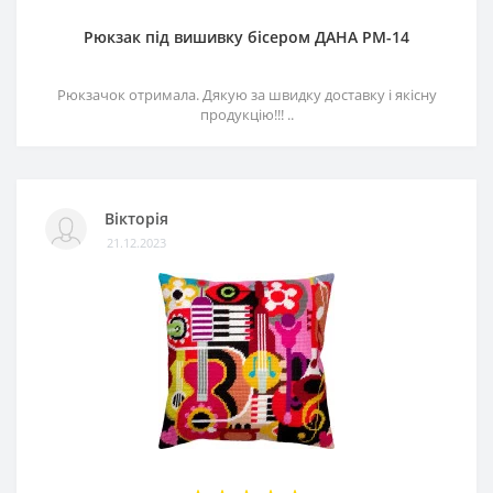
Рюкзак під вишивку бісером ДАНА РМ-14
Рюкзачок отримала. Дякую за швидку доставку і якісну
продукцію!!! ..
Вікторія
21.12.2023