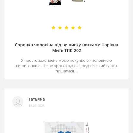
Сорочка чоловіча під вишивку нитками Чарівна
Мить ТПК-202
Я просто захоплена моєю покупкою - чоловічою
вишиванкою. Це не просто одяг, а шедевр, який варто
пишатися. ..
Татьяна
18.06.2023