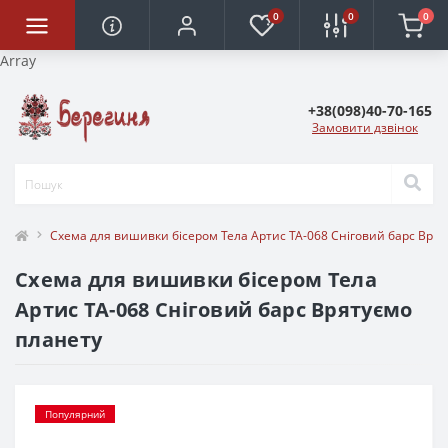
0
0
0
Array
+38(098)40-70-165
Замовити дзвінок
Cхема для вишивки бісером Тела Артис ТА-068 Сніговий барс Врят
Cхема для вишивки бісером Тела
Артис ТА-068 Сніговий барс Врятуємо
планету
Популярний