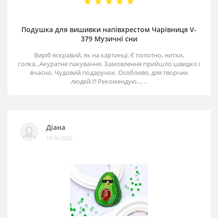
Подушка для вишивки напівхрестом Чарівниця V-
379 Музичні сни
Виріб яскравий, як на картинці. Є полотно, нитки,
голка...Акуратне пакування. Замовлення прийшло швидко і
вчасно. Чудовий подарунок. Особливо, для творчих
людей.!!! Рекомендую.... ..
Діана
19.06.2023