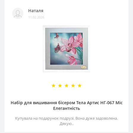
Наталя
11.02.2026
Набір для вишивання бісером Тела Артис НГ-067 Міс
Елегантність
Купувала на подарунок подрузі. Вона дуже задоволена.
Дякую..