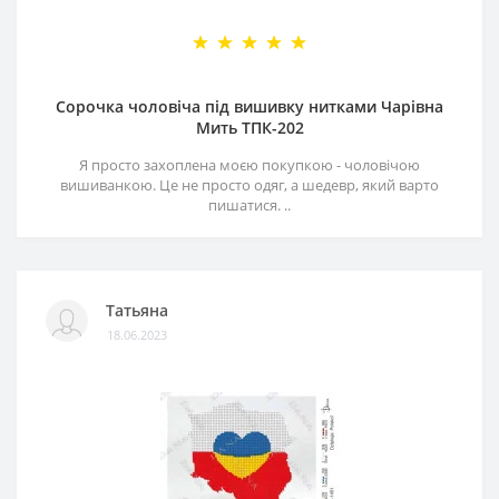
Сорочка чоловіча під вишивку нитками Чарівна
Мить ТПК-202
Я просто захоплена моєю покупкою - чоловічою
вишиванкою. Це не просто одяг, а шедевр, який варто
пишатися. ..
Татьяна
18.06.2023