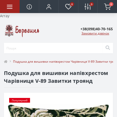
0
0
0
Array
+38(098)40-70-165
Замовити дзвінок
Подушка для вишивки напівхрестом Чарівниця V-89 Завитки троя
Подушка для вишивки напівхрестом
Чарівниця V-89 Завитки троянд
Популярний