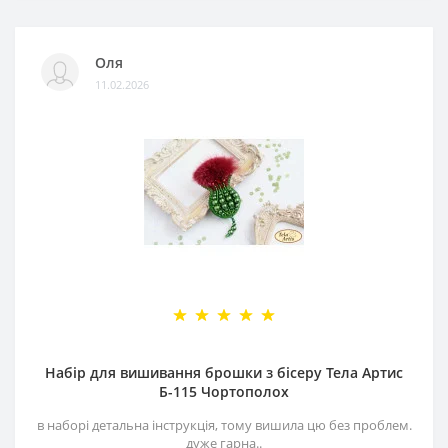
Оля
11.02.2026
Набір для вишивання брошки з бісеру Тела Артис
Б-115 Чортополох
в наборі детальна інструкція, тому вишила цю без проблем.
дуже гарна..