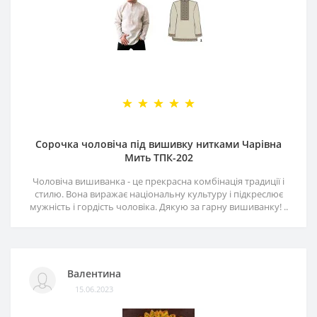
Сорочка чоловіча під вишивку нитками Чарівна
Мить ТПК-202
Чоловіча вишиванка - це прекрасна комбінація традиції і
стилю. Вона виражає національну культуру і підкреслює
мужність і гордість чоловіка. Дякую за гарну вишиванку! ..
Валентина
15.06.2023