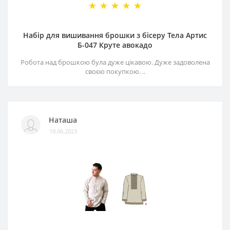
Набір для вишивання брошки з бісеру Тела Артис
Б-047 Круте авокадо
Робота над брошкою була дуже цікавою. Дуже задоволена
своєю покупкою. ..
Наташа
19.06.2023