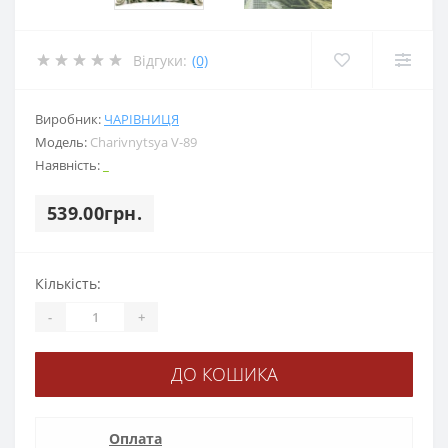
Відгуки:
(0)
Виробник:
ЧАРІВНИЦЯ
Модель:
Charіvnytsya V-89
Наявність:
_
539.00грн.
Кількість:
-
+
ДО КОШИКА
Оплата