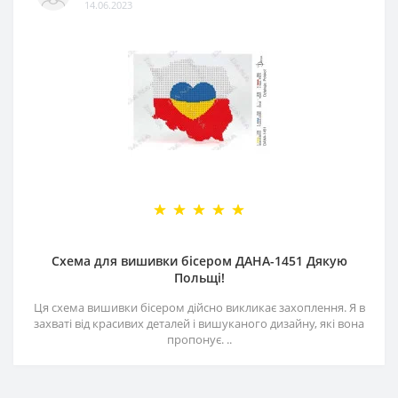
14.06.2023
Схема для вишивки бісером ДАНА-1451 Дякую
Польщі!
Ця схема вишивки бісером дійсно викликає захоплення. Я в
захваті від красивих деталей і вишуканого дизайну, які вона
пропонує. ..