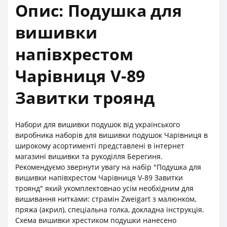
Опис: Подушка для
вишивки
напівхрестом
Чарівниця V-89
Завитки троянд
Набори для вишивки подушок від українського
виробника наборів для вишивки подушок Чарівниця в
широкому асортименті представлені в інтернет
магазині вишивки та рукоділля Берегиня.
Рекомендуємо звернути увагу на набір "Подушка для
вишивки напівхрестом Чарівниця V-89 Завитки
троянд" який укомплектовнао усім необхідним для
вишивання нитками: страмін Zweigart з малюнком,
пряжа (акрил), спеціальна голка, докладна інструкція.
Схема вишивки хрестиком подушки нанесено