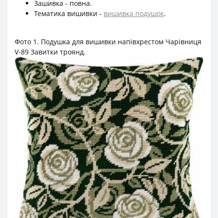
Зашивка - повна.
Тематика вишивки -
вишивка подушок
.
Фото 1. Подушка для вишивки напівхрестом Чарівниця
V-89 Завитки троянд.