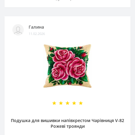
Галина
11.02.2026
Подушка для вишивки напівхрестом Чарівниця V-82
Рожеві троянди