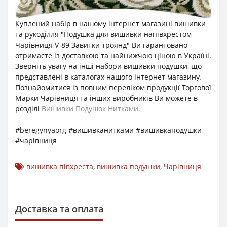
Куплений набір в нашому інтернет магазині вишивки
та рукоділля "Подушка для вишивки напівхрестом
Чарівниця V-89 Завитки троянд" Ви гарантовано
отримаєте із доставкою та найнижчою ціною в Україні.
Зверніть увагу на інші набори вишивки подушки, що
представлені в каталогах нашого інтернет магазину.
Познайомитися із повним переліком продукції Торгової
Марки Чарівниця та інших виробників Ви можете в
розділі
Вишивки Подушок Нитками.
#beregynyaorg #вишивканитками #вишивкаподушки
#чарівниця
вишивка півхреста
,
вишивка подушки
,
Чарівниця
Доставка та оплата