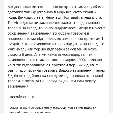
Ми доставляємо замовлення як приватними службами
доставки так і державною в будь яке місто України
(Київ, Вінниця, Львів, Чернівці, Полтава) та інші міста.
Терміни доставки замовлення залежать від наявності
товарів на складі та Вашої віддаленості. Якщо в момент
оформлення замовлення всі обрані товари є в
наявності, то ми відправляємо замовлення протягом 1
- 2 днів. Якщо замовлений товар відсутній на складі, то
максимальний термін відправки замовлення може
скласти 6 днів. Але ми намагаємося відправляти
замовлення клієнтам якомога швидше, і 90% замовлень
клієнтів відправляються протягом перших 2 днів. У
разі, якщо частина товарів з Вашого замовлення через
6 днів не надійшла на склад, ми відправимо всі наявні
товари, а потім за наш рахунок дійшли Вам решту
замовлення.
Способи оплати:
- оплата при отриманні у нашому магазині відсутня;
- онлайн-оплата картою;