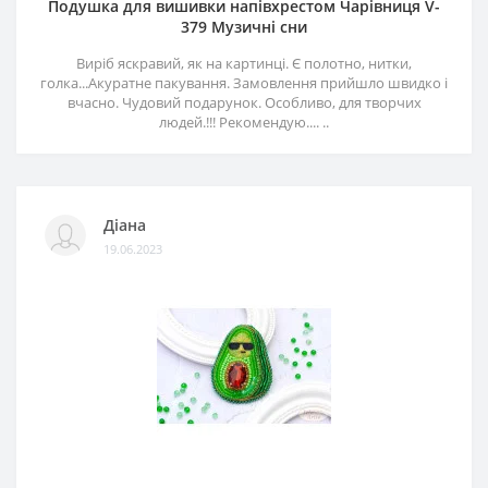
Подушка для вишивки напівхрестом Чарівниця V-
379 Музичні сни
Виріб яскравий, як на картинці. Є полотно, нитки,
голка...Акуратне пакування. Замовлення прийшло швидко і
вчасно. Чудовий подарунок. Особливо, для творчих
людей.!!! Рекомендую.... ..
Діана
19.06.2023