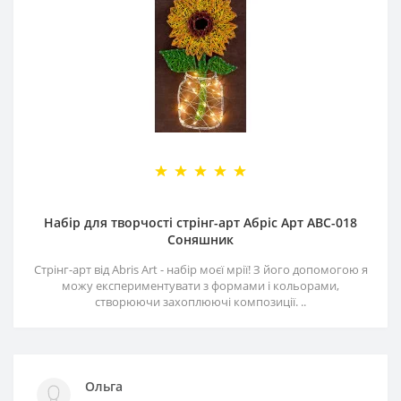
Набір для творчості стрінг-арт Абріс Арт АВС-018
Соняшник
Стрінг-арт від Abris Art - набір моєї мрії! З його допомогою я
можу експериментувати з формами і кольорами,
створюючи захоплюючі композиції. ..
Ольга