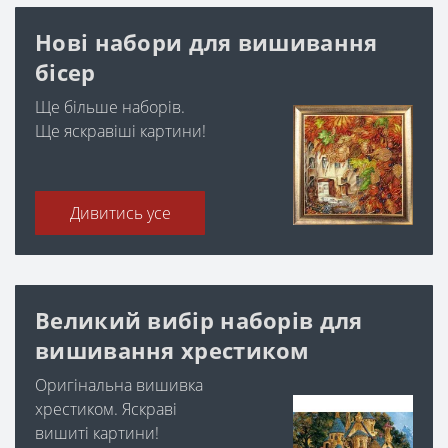
Нові набори для вишивання
бісер
Ще більше наборів.
Ще яскравіші картини!
Дивитись усе
Великий вибір наборів для
вишивання хрестиком
Оригінальна вишивка
хрестиком. Яскраві
вишиті картини!