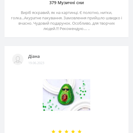
379 Музичні сни
Виріб яскравий, як на картинці. Є полотно, нитки,
голка...Акуратне пакування. Замовлення прийшло швидко і
вчасно. Чудовий подарунок. Особливо, для творчих
людей.!!! Рекомендую.... ..
Діана
19.06.2023