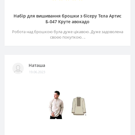
Набір для вишивання брошки з бісеру Тела Артис
Б-047 Круте авокадо
Робота над брошкою була дуже цікавою. Дуже задоволена
своєю покупкою. ..
Наташа
19.06.2023