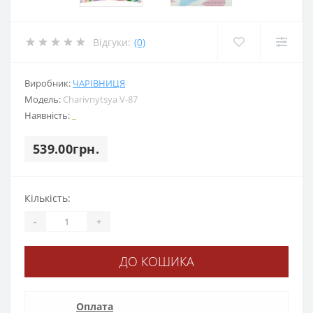
Відгуки:
(0)
Виробник:
ЧАРІВНИЦЯ
Модель:
Charіvnytsya V-87
Наявність:
_
539.00грн.
Кількість:
-
+
ДО КОШИКА
Оплата