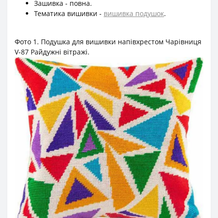
Зашивка - повна.
Тематика вишивки -
вишивка подушок
.
Фото 1. Подушка для вишивки напівхрестом Чарівниця
V-87 Райдужні вітражі.