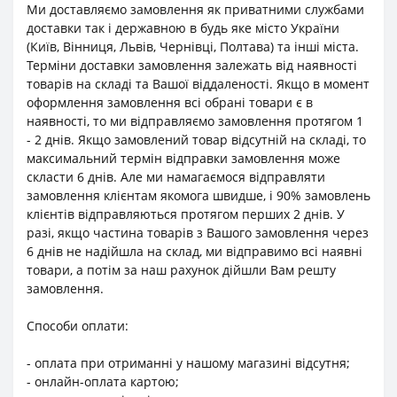
Ми доставляємо замовлення як приватними службами
доставки так і державною в будь яке місто України
(Київ, Вінниця, Львів, Чернівці, Полтава) та інші міста.
Терміни доставки замовлення залежать від наявності
товарів на складі та Вашої віддаленості. Якщо в момент
оформлення замовлення всі обрані товари є в
наявності, то ми відправляємо замовлення протягом 1
- 2 днів. Якщо замовлений товар відсутній на складі, то
максимальний термін відправки замовлення може
скласти 6 днів. Але ми намагаємося відправляти
замовлення клієнтам якомога швидше, і 90% замовлень
клієнтів відправляються протягом перших 2 днів. У
разі, якщо частина товарів з Вашого замовлення через
6 днів не надійшла на склад, ми відправимо всі наявні
товари, а потім за наш рахунок дійшли Вам решту
замовлення.
Способи оплати:
- оплата при отриманні у нашому магазині відсутня;
- онлайн-оплата картою;