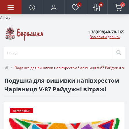
0
0
0
Array
+38(098)40-70-165
Замовити дзвінок
Подушка для вишивки напівхрестом Чарівниця V-87 Райдужні вітр
Подушка для вишивки напівхрестом
Чарівниця V-87 Райдужні вітражі
Популярний