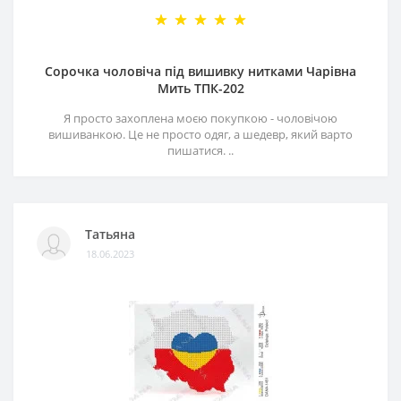
Сорочка чоловіча під вишивку нитками Чарівна
Мить ТПК-202
Я просто захоплена моєю покупкою - чоловічою
вишиванкою. Це не просто одяг, а шедевр, який варто
пишатися. ..
Татьяна
18.06.2023