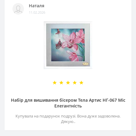
Наталя
11.02.2026
Набір для вишивання бісером Тела Артис НГ-067 Міс
Елегантність
Купувала на подарунок подрузі. Вона дуже задоволена.
Дякую..