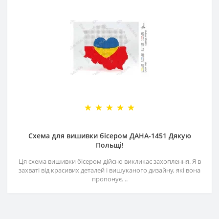
Схема для вишивки бісером ДАНА-1451 Дякую
Польщі!
Ця схема вишивки бісером дійсно викликає захоплення. Я в
захваті від красивих деталей і вишуканого дизайну, які вона
пропонує. ..