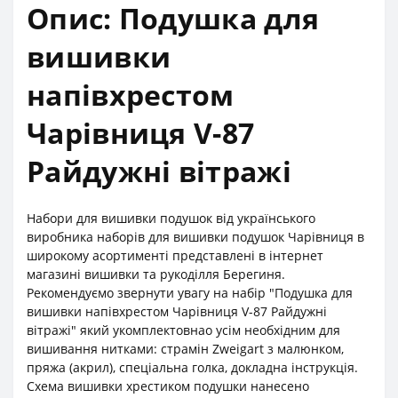
Опис: Подушка для
вишивки
напівхрестом
Чарівниця V-87
Райдужні вітражі
Набори для вишивки подушок від українського
виробника наборів для вишивки подушок Чарівниця в
широкому асортименті представлені в інтернет
магазині вишивки та рукоділля Берегиня.
Рекомендуємо звернути увагу на набір "Подушка для
вишивки напівхрестом Чарівниця V-87 Райдужні
вітражі" який укомплектовнао усім необхідним для
вишивання нитками: страмін Zweigart з малюнком,
пряжа (акрил), спеціальна голка, докладна інструкція.
Схема вишивки хрестиком подушки нанесено