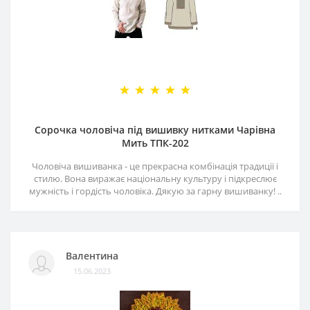
Сорочка чоловіча під вишивку нитками Чарівна
Мить ТПК-202
Чоловіча вишиванка - це прекрасна комбінація традиції і
стилю. Вона виражає національну культуру і підкреслює
мужність і гордість чоловіка. Дякую за гарну вишиванку! ..
Валентина
15.06.2023