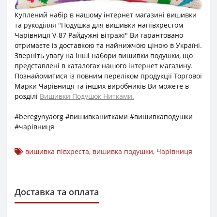
Куплений набір в нашому інтернет магазині вишивки
та рукоділля "Подушка для вишивки напівхрестом
Чарівниця V-87 Райдужні вітражі" Ви гарантовано
отримаєте із доставкою та найнижчою ціною в Україні.
Зверніть увагу на інші набори вишивки подушки, що
представлені в каталогах нашого інтернет магазину.
Познайомитися із повним переліком продукції Торгової
Марки Чарівниця та інших виробників Ви можете в
розділі
Вишивки Подушок Нитками.
#beregynyaorg #вишивканитками #вишивкаподушки
#чарівниця
вишивка півхреста
,
вишивка подушки
,
Чарівниця
Доставка та оплата