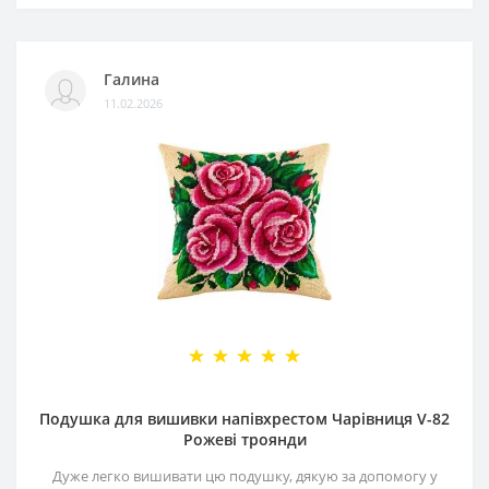
Галина
11.02.2026
Подушка для вишивки напівхрестом Чарівниця V-82
Рожеві троянди
Дуже легко вишивати цю подушку, дякую за допомогу у