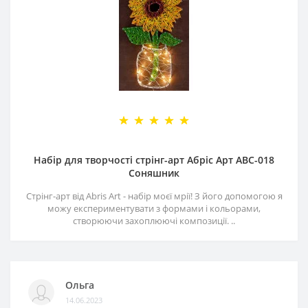
Набір для творчості стрінг-арт Абріс Арт АВС-018
Соняшник
Стрінг-арт від Abris Art - набір моєї мрії! З його допомогою я
можу експериментувати з формами і кольорами,
створюючи захоплюючі композиції. ..
Ольга
14.06.2023