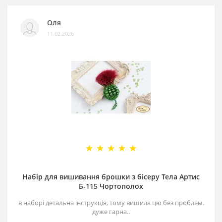
Оля
11.02.2026
Набір для вишивання брошки з бісеру Тела Артис
Б-115 Чортополох
в наборі детальна інструкція, тому вишила цю без проблем.
дуже гарна..