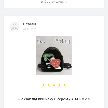
виборі вишивки..
Наталія
02.12.2025
Рюкзак під вишивку бісером ДАНА РМ-14