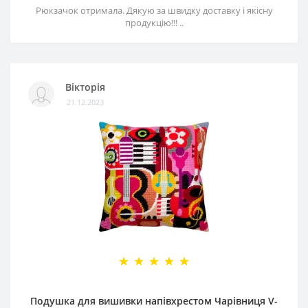
Рюкзачок отримала. Дякую за швидку доставку і якісну
продукцію!!! ..
Вікторія
21.12.2023
Подушка для вишивки напівхрестом Чарівниця V-