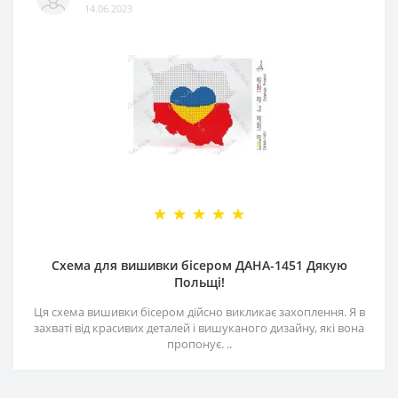
14.06.2023
Схема для вишивки бісером ДАНА-1451 Дякую
Польщі!
Ця схема вишивки бісером дійсно викликає захоплення. Я в
захваті від красивих деталей і вишуканого дизайну, які вона
пропонує. ..