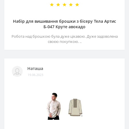
Набір для вишивання брошки з бісеру Тела Артис
Б-047 Круте авокадо
Робота над брошкою була дуже цікавою. Дуже задоволена
своєю покупкою. ..
Наташа
19.06.2023