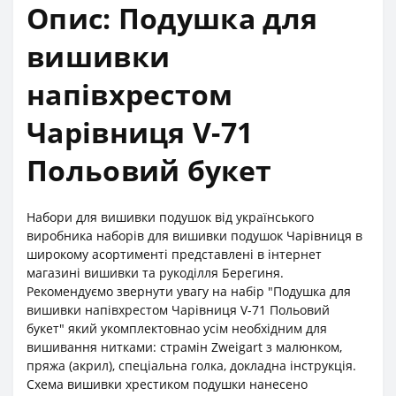
Опис: Подушка для
вишивки
напівхрестом
Чарівниця V-71
Польовий букет
Набори для вишивки подушок від українського
виробника наборів для вишивки подушок Чарівниця в
широкому асортименті представлені в інтернет
магазині вишивки та рукоділля Берегиня.
Рекомендуємо звернути увагу на набір "Подушка для
вишивки напівхрестом Чарівниця V-71 Польовий
букет" який укомплектовнао усім необхідним для
вишивання нитками: страмін Zweigart з малюнком,
пряжа (акрил), спеціальна голка, докладна інструкція.
Схема вишивки хрестиком подушки нанесено