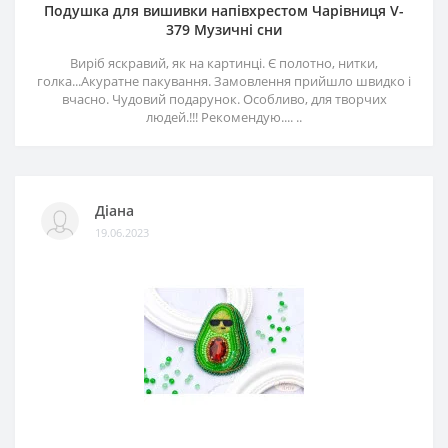
Подушка для вишивки напівхрестом Чарівниця V-
379 Музичні сни
Виріб яскравий, як на картинці. Є полотно, нитки,
голка...Акуратне пакування. Замовлення прийшло швидко і
вчасно. Чудовий подарунок. Особливо, для творчих
людей.!!! Рекомендую.... ..
Діана
19.06.2023