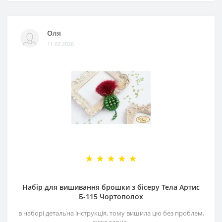
Оля
11.02.2026
Набір для вишивання брошки з бісеру Тела Артис
Б-115 Чортополох
в наборі детальна інструкція, тому вишила цю без проблем.
дуже гарна..