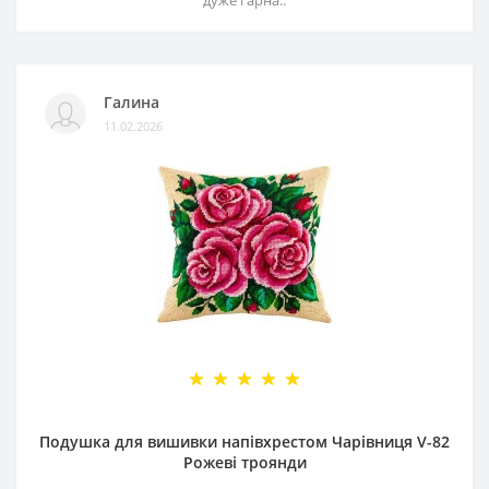
Галина
11.02.2026
Подушка для вишивки напівхрестом Чарівниця V-82
Рожеві троянди