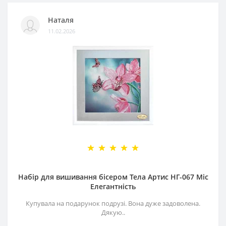
Наталя
11.02.2026
Набір для вишивання бісером Тела Артис НГ-067 Міс
Елегантність
Купувала на подарунок подрузі. Вона дуже задоволена.
Дякую..