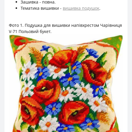
Зашивка - повна.
Тематика вишивки -
вишивка подушок
.
Фото 1. Подушка для вишивки напівхрестом Чарівниця
V-71 Польовий букет.