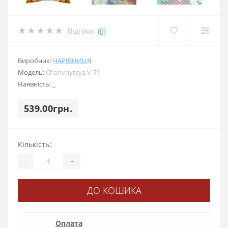
Відгуки:
(0)
Виробник:
ЧАРІВНИЦЯ
Модель:
Charіvnytsya V-71
Наявність:
_
539.00грн.
Кількість:
-
+
ДО КОШИКА
Оплата