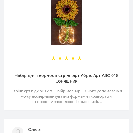
Набір для творчості стрінг-арт Абріс Арт АВС-018
Соняшник
Стрінг-арт від Abris Art - набір моєї мрії! З його допомогою я
можу експериментувати з формами і кольорами,
створюючи захоплюючі композиції. ..
Ольга