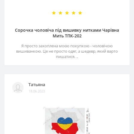
Сорочка чоловіча під вишивку нитками Чарівна
Мить ТПК-202
Я просто захоплена моєю покупкою - чоловічою
вишиванкою. Це не просто одяг, а шедевр, який варто
пишатися. ..
Татьяна
18.06.2023