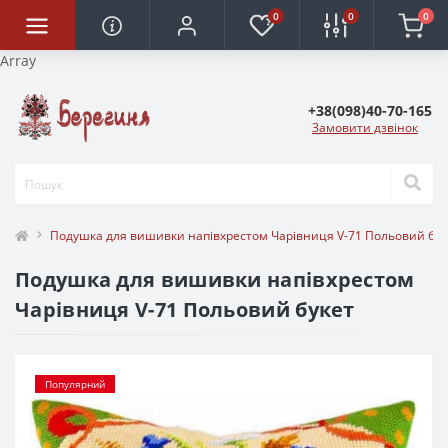
0
0
0
Array
+38(098)40-70-165
Замовити дзвінок
Подушка для вишивки напівхрестом Чарівниця V-71 Польовий бук
Подушка для вишивки напівхрестом
Чарівниця V-71 Польовий букет
Популярний