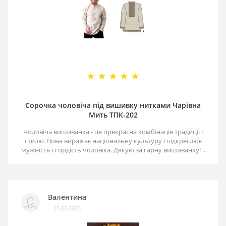
Сорочка чоловіча під вишивку нитками Чарівна
Мить ТПК-202
Чоловіча вишиванка - це прекрасна комбінація традиції і
стилю. Вона виражає національну культуру і підкреслює
мужність і гордість чоловіка. Дякую за гарну вишиванку! ..
Валентина
15.06.2023