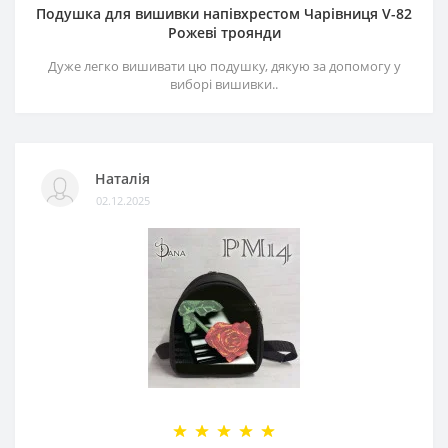
Подушка для вишивки напівхрестом Чарівниця V-82
Рожеві троянди
Дуже легко вишивати цю подушку, дякую за допомогу у
виборі вишивки..
Наталія
02.12.2025