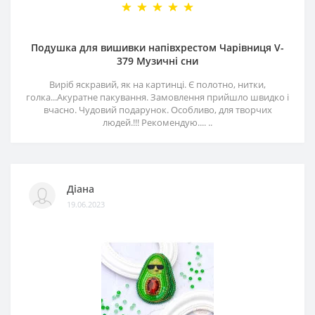
Подушка для вишивки напівхрестом Чарівниця V-
379 Музичні сни
Виріб яскравий, як на картинці. Є полотно, нитки,
голка...Акуратне пакування. Замовлення прийшло швидко і
вчасно. Чудовий подарунок. Особливо, для творчих
людей.!!! Рекомендую.... ..
Діана
19.06.2023