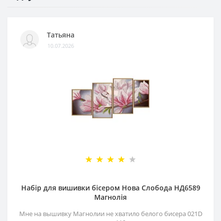
Татьяна
10.07.2026
Набір для вишивки бісером Нова Слобода НД6589
Магнолія
Мне на вышивку Магнолии не хватило белого бисера 021D