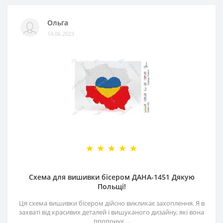
Ольга
14.06.2023
Схема для вишивки бісером ДАНА-1451 Дякую
Польщі!
Ця схема вишивки бісером дійсно викликає захоплення. Я в
захваті від красивих деталей і вишуканого дизайну, які вона
пропонує. ..