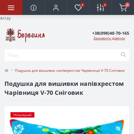
0
0
0
Array
+38(098)40-70-165
Замовити дзвінок
Подушка для вишивки напівхрестом Чарівниця V-70 Сніговик
Подушка для вишивки напівхрестом
Чарівниця V-70 Сніговик
Популярний