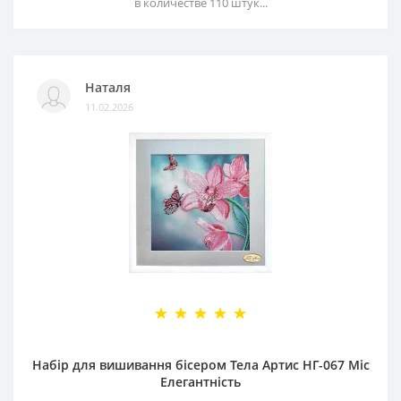
в количестве 110 штук...
Наталя
11.02.2026
Набір для вишивання бісером Тела Артис НГ-067 Міс
Елегантність