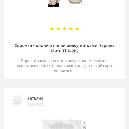
Сорочка чоловіча під вишивку нитками Чарівна
Мить ТПК-202
Я просто захоплена моєю покупкою - чоловічою
вишиванкою. Це не просто одяг, а шедевр, який варто
пишатися. ..
Татьяна
18.06.2023