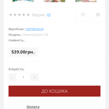
Відгуки:
(0)
Виробник:
ЧАРІВНИЦЯ
Модель:
Charіvnytsya V-70
Наявність:
_
539.00грн.
Кількість:
-
+
ДО КОШИКА
Оплата