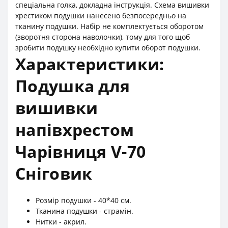
спеціальна голка, докладна інструкція. Схема вишивки
хрестиком подушки нанесено безпосередньо на
тканину подушки. Набір не комплектується оборотом
(зворотня сторона наволочки), тому для того щоб
зробити подушку необхідно купити оборот подушки.
Характеристики:
Подушка для
вишивки
напівхрестом
Чарівниця V-70
Сніговик
Розмір подушки - 40*40 см.
Тканина подушки - страмін.
Нитки - акрил.