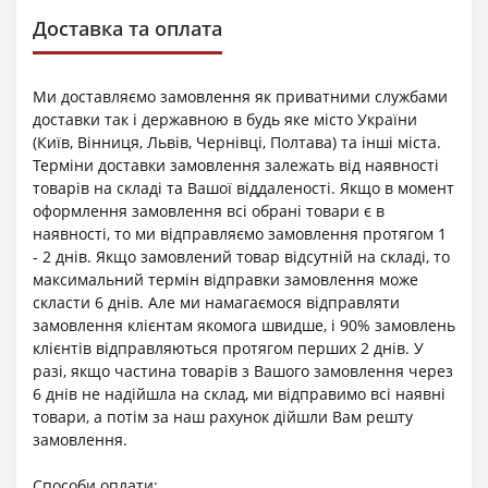
Доставка та оплата
Ми доставляємо замовлення як приватними службами
доставки так і державною в будь яке місто України
(Київ, Вінниця, Львів, Чернівці, Полтава) та інші міста.
Терміни доставки замовлення залежать від наявності
товарів на складі та Вашої віддаленості. Якщо в момент
оформлення замовлення всі обрані товари є в
наявності, то ми відправляємо замовлення протягом 1
- 2 днів. Якщо замовлений товар відсутній на складі, то
максимальний термін відправки замовлення може
скласти 6 днів. Але ми намагаємося відправляти
замовлення клієнтам якомога швидше, і 90% замовлень
клієнтів відправляються протягом перших 2 днів. У
разі, якщо частина товарів з Вашого замовлення через
6 днів не надійшла на склад, ми відправимо всі наявні
товари, а потім за наш рахунок дійшли Вам решту
замовлення.
Способи оплати: