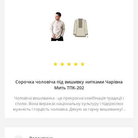
Сорочка чоловіча під вишивку нитками Чарівна
Мить ТПК-202
Чоловіча вишиванка - це прекрасна комбінація традиції і
стилю. Вона виражає національну культуру і підкреслює
мужність і гордість чоловіка. Дякую за гарну вишиванку! ..