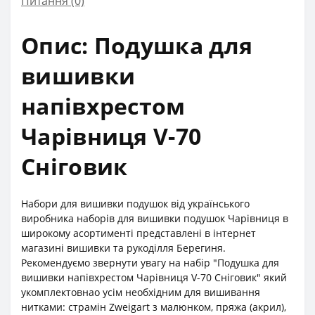
Питання
(0)
Опис: Подушка для
вишивки
напівхрестом
Чарівниця V-70
Сніговик
Набори для вишивки подушок від українського
виробника наборів для вишивки подушок Чарівниця в
широкому асортименті представлені в інтернет
магазині вишивки та рукоділля Берегиня.
Рекомендуємо звернути увагу на набір "Подушка для
вишивки напівхрестом Чарівниця V-70 Сніговик" який
укомплектовнао усім необхідним для вишивання
нитками: страмін Zweigart з малюнком, пряжа (акрил),