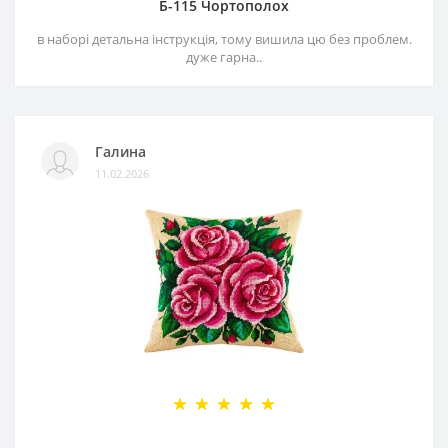
Б-115 Чортополох
в наборі детальна інструкція, тому вишила цю без проблем.
дуже гарна..
Галина
11.02.2026