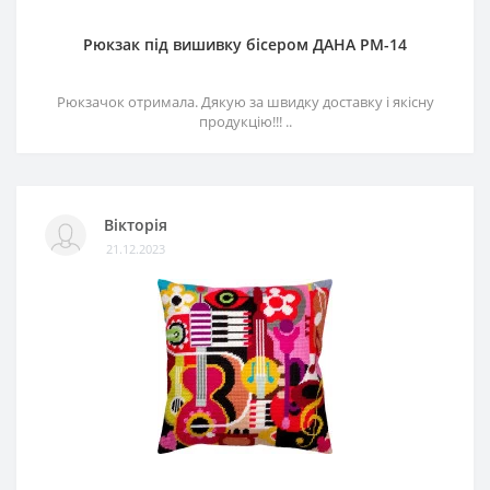
Рюкзак під вишивку бісером ДАНА РМ-14
Рюкзачок отримала. Дякую за швидку доставку і якісну
продукцію!!! ..
Вікторія
21.12.2023