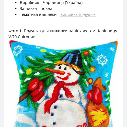
Виробник - Чарівниця (Україна).
Зашивка - повна.
Тематика вишивки -
вишивка подушок
.
Фото 1. Подушка для вишивки напівхрестом Чарівниця
V-70 Сніговик.