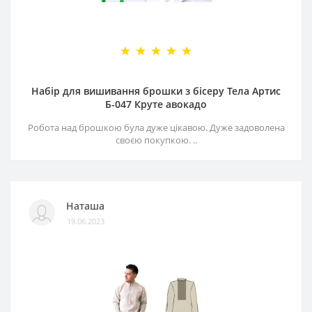
Набір для вишивання брошки з бісеру Тела Артис
Б-047 Круте авокадо
Робота над брошкою була дуже цікавою. Дуже задоволена
своєю покупкою. ..
Наташа
19.06.2023