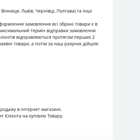
інниця, Львів, Чернівці, Полтава) та інші
оформлення замовлення всі обрані товари є в
о максимальний термін відправки замовлення
клієнтів відправляються протягом перших 2
наявні товари, а потім за наш рахунок дійшли
продажу в інтернет-магазині.
 Клієнта на купівлю Товару.