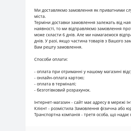
Ми доставляємо замовлення як приватними служб
міста.
Терміни доставки замовлення залежать від наяв
наявності, то ми відправляємо замовлення прот
може скласти 6 днів. Але ми намагаємося відп
днів. У разі, якщо частина товарів з Вашого з
Вам решту замовлення.
Способи оплати:
- оплата при отриманні у нашому магазині відс
- онлайн-оплата картою;
- оплата в терміналі;
- безготівковий розрахунок.
Інтернет-магазин - сайт має адресу в мережі І
Клієнт - розмістила Замовлення фізична або 
Транспортна компанія - третя особа, що надає п