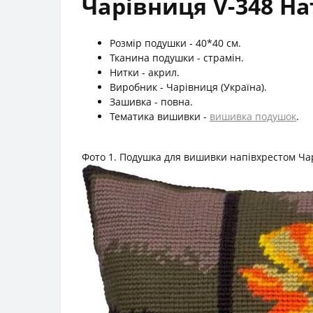
Чарівниця V-348 Н
Розмір подушки - 40*40 см.
Тканина подушки - страмін.
Нитки - акрил.
Виробник - Чарівниця (Україна).
Зашивка - повна.
Тематика вишивки -
вишивка подушок
.
Фото 1. Подушка для вишивки напівхрестом Ча