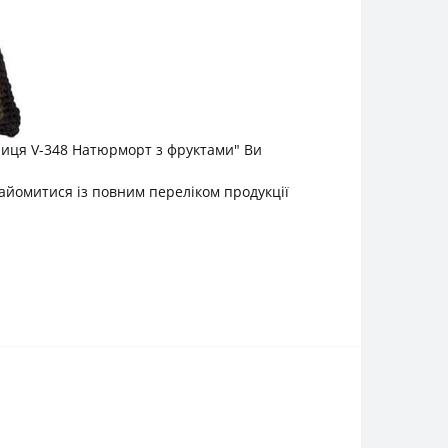
ниця V-348 Натюрморт з фруктами" Ви
айомитися із повним переліком продукції