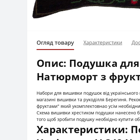
Огляд товару
Характеристики
Дос
Опис: Подушка для
Натюрморт з фрук
Набори для вишивки подушок від українського
магазині вишивки та рукоділля Берегиня. Рек
фруктами" який укомплектовнао усім необхідним
Схема вишивки хрестиком подушки нанесено бе
того щоб зробити подушку необхідно купити о
Характеристики: 