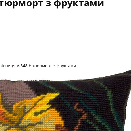
атюрморт з фруктами
рівниця V-348 Натюрморт з фруктами.