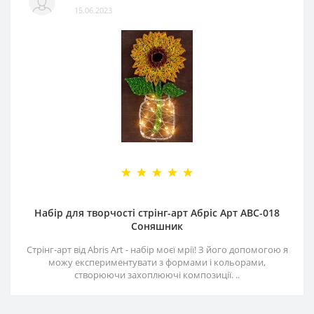
15.06.2023
Набір для творчості стрінг-арт Абріс Арт АВС-018
Соняшник
Стрінг-арт від Abris Art - набір моєї мрії! З його допомогою я
можу експериментувати з формами і кольорами,
створюючи захоплюючі композиції. ..