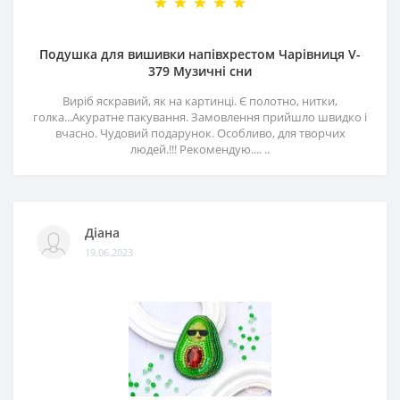
Подушка для вишивки напівхрестом Чарівниця V-
379 Музичні сни
Виріб яскравий, як на картинці. Є полотно, нитки,
голка...Акуратне пакування. Замовлення прийшло швидко і
вчасно. Чудовий подарунок. Особливо, для творчих
людей.!!! Рекомендую.... ..
Діана
19.06.2023