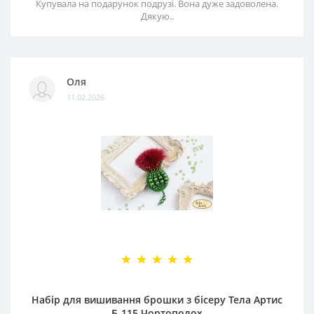
Купувала на подарунок подрузі. Вона дуже задоволена.
Дякую..
Оля
11.02.2026
Набір для вишивання брошки з бісеру Тела Артис
Б-115 Чортополох