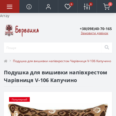
0
0
0
Array
+38(098)40-70-165
Замовити дзвінок
Подушка для вишивки напівхрестом Чарівниця V-106 Капучино
Подушка для вишивки напівхрестом
Чарівниця V-106 Капучино
Популярний