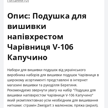
Питання
(0)
Опис: Подушка для
вишивки
напівхрестом
Чарівниця V-106
Капучино
Набори для вишивки подушок від українського
виробника наборів для вишивки подушок Чарівниця в
широкому асортименті представлені в інтернет
магазині вишивки та рукоділля Берегиня.
Рекомендуємо звернути увагу на набір "Подушка для
вишивки напівхрестом Чарівниця V-106 Капучино"
який укомплектовнао усім необхідним для вишивання
нитками: страмін Zweigart з малюнком, пряжа (акрил),