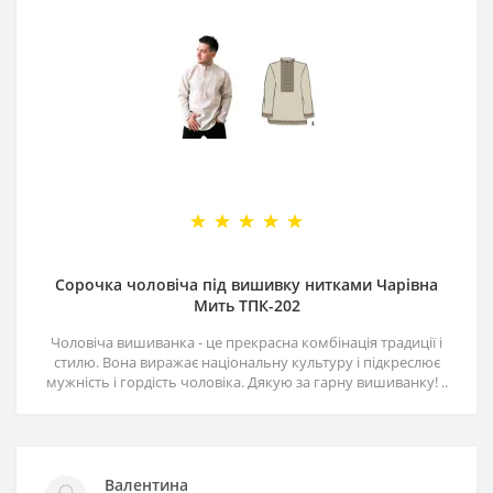
Сорочка чоловіча під вишивку нитками Чарівна
Мить ТПК-202
Чоловіча вишиванка - це прекрасна комбінація традиції і
стилю. Вона виражає національну культуру і підкреслює
мужність і гордість чоловіка. Дякую за гарну вишиванку! ..
Валентина