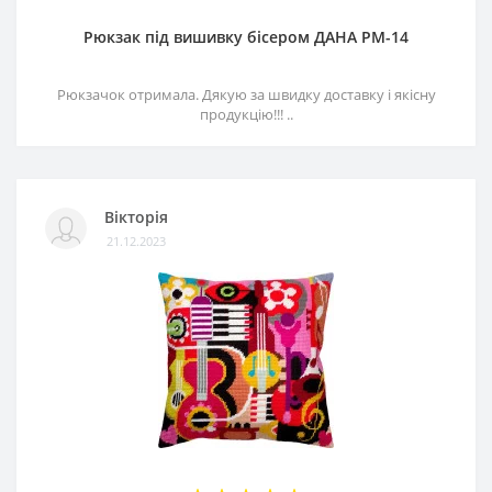
Рюкзак під вишивку бісером ДАНА РМ-14
Рюкзачок отримала. Дякую за швидку доставку і якісну
продукцію!!! ..
Вікторія
21.12.2023