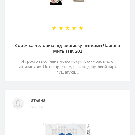
Сорочка чоловіча під вишивку нитками Чарівна
Мить ТПК-202
Я просто захоплена моєю покупкою - чоловічою
вишиванкою. Це не просто одяг, а шедевр, який варто
пишатися. ..
Татьяна
18.06.2023