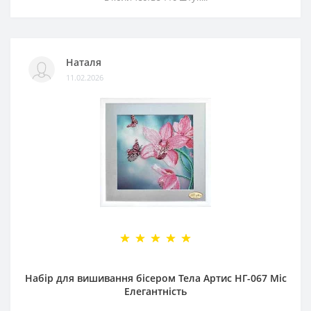
Наталя
11.02.2026
Набір для вишивання бісером Тела Артис НГ-067 Міс
Елегантність