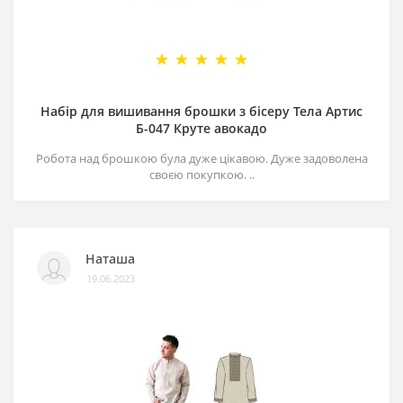
Набір для вишивання брошки з бісеру Тела Артис
Б-047 Круте авокадо
Робота над брошкою була дуже цікавою. Дуже задоволена
своєю покупкою. ..
Наташа
19.06.2023