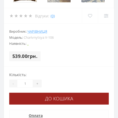
Відгуки:
(0)
Виробник:
ЧАРІВНИЦЯ
Модель:
Charіvnytsya V-106
Наявність:
_
539.00грн.
Кількість:
-
+
ДО КОШИКА
Оплата