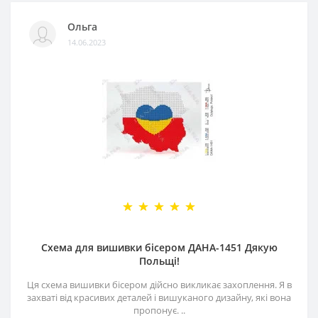
Ольга
14.06.2023
Схема для вишивки бісером ДАНА-1451 Дякую
Польщі!
Ця схема вишивки бісером дійсно викликає захоплення. Я в
захваті від красивих деталей і вишуканого дизайну, які вона
пропонує. ..