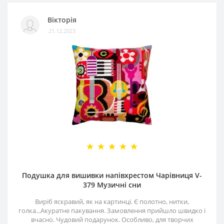
Вікторія
21.12.2023
Подушка для вишивки напівхрестом Чарівниця V-
379 Музичні сни
Виріб яскравий, як на картинці. Є полотно, нитки,
голка...Акуратне пакування. Замовлення прийшло швидко і
вчасно. Чудовий подарунок. Особливо, для творчих