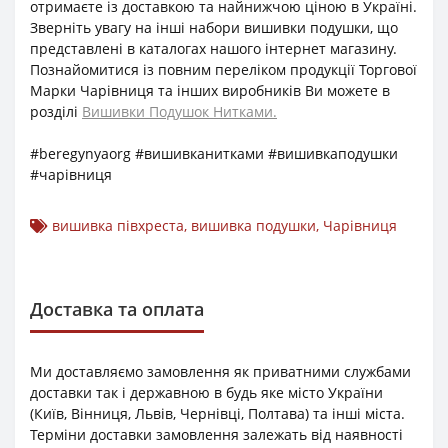
отримаєте із доставкою та найнижчою ціною в Україні.
Зверніть увагу на інші набори вишивки подушки, що
представлені в каталогах нашого інтернет магазину.
Познайомитися із повним переліком продукції Торгової
Марки Чарівниця та інших виробників Ви можете в
розділі
Вишивки Подушок Нитками.
#beregynyaorg #вишивканитками #вишивкаподушки
#чарівниця
вишивка півхреста
,
вишивка подушки
,
Чарівниця
Доставка та оплата
Ми доставляємо замовлення як приватними службами
доставки так і державною в будь яке місто України
(Київ, Вінниця, Львів, Чернівці, Полтава) та інші міста.
Терміни доставки замовлення залежать від наявності