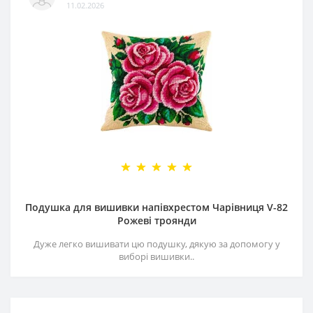
11.02.2026
Подушка для вишивки напівхрестом Чарівниця V-82
Рожеві троянди
Дуже легко вишивати цю подушку, дякую за допомогу у
виборі вишивки..