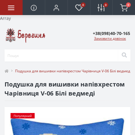
0
0
0
Array
+38(098)40-70-165
Замовити дзвінок
Подушка для вишивки напівхрестом Чарівниця V-06 Білі ведмеді
Подушка для вишивки напівхрестом
Чарівниця V-06 Білі ведмеді
Популярний