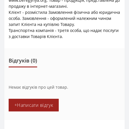
www.beregynya.org. Товар - продукція, представлена до
продажу в інтернет-магазині.
Клієнт - розмістила Замовлення фізична або юридична
особа. Замовлення - оформлений належним чином
запит Клієнта на купівлю Товару.
Транспортна компанія - третя особа, що надає послуги
з доставки Товарів Клієнта.
Відгуків (0)
Немає відгуків про цей товар.
+Написати відгук