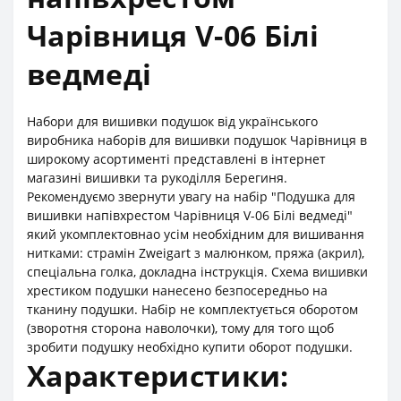
Чарівниця V-06 Білі
ведмеді
Набори для вишивки подушок від українського
виробника наборів для вишивки подушок Чарівниця в
широкому асортименті представлені в інтернет
магазині вишивки та рукоділля Берегиня.
Рекомендуємо звернути увагу на набір "Подушка для
вишивки напівхрестом Чарівниця V-06 Білі ведмеді"
який укомплектовнао усім необхідним для вишивання
нитками: страмін Zweigart з малюнком, пряжа (акрил),
спеціальна голка, докладна інструкція. Схема вишивки
хрестиком подушки нанесено безпосередньо на
тканину подушки. Набір не комплектується оборотом
(зворотня сторона наволочки), тому для того щоб
зробити подушку необхідно купити оборот подушки.
Характеристики: