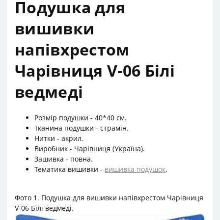
Подушка для
вишивки
напівхрестом
Чарівниця V-06 Білі
ведмеді
Розмір подушки - 40*40 см.
Тканина подушки - страмін.
Нитки - акрил.
Виробник - Чарівниця (Україна).
Зашивка - повна.
Тематика вишивки -
вишивка подушок
.
Фото 1. Подушка для вишивки напівхрестом Чарівниця
V-06 Білі ведмеді.