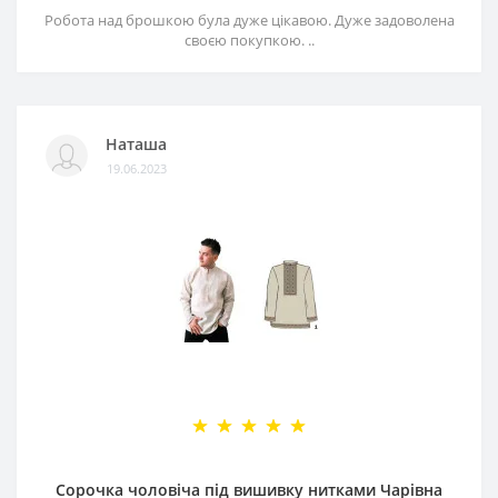
Робота над брошкою була дуже цікавою. Дуже задоволена
своєю покупкою. ..
Наташа
19.06.2023
Сорочка чоловіча під вишивку нитками Чарівна