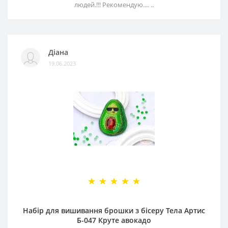
людей.!!! Рекомендую.... ..
Діана
19.06.2023
Набір для вишивання брошки з бісеру Тела Артис
Б-047 Круте авокадо