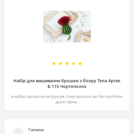
Набір для вишивання брошки з бісеру Тела Артис
Б-115 Чортополох
в наборі детальна інструкція, тому вишила цю без проблем.
дуже гарна..
Галина