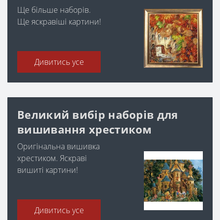
Ще більше наборів.
Ще яскравіші картини!
Дивитись усе
Великий вибір наборів для
вишивання хрестиком
Оригінальна вишивка
хрестиком. Яскраві
вишиті картини!
Дивитись усе