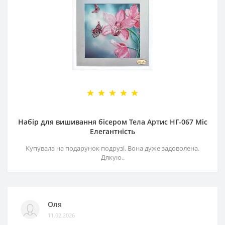
Набір для вишивання бісером Тела Артис НГ-067 Міс
Елегантність
Купувала на подарунок подрузі. Вона дуже задоволена.
Дякую..
Оля
11.02.2026