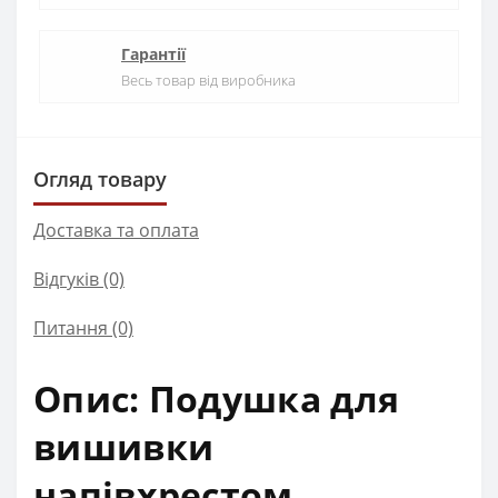
Гарантії
Весь товар від виробника
Огляд товару
Доставка та оплата
Відгуків (0)
Питання
(0)
Опис: Подушка для
вишивки
напівхрестом