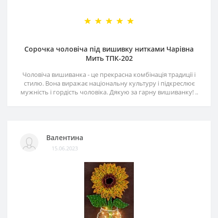
Сорочка чоловіча під вишивку нитками Чарівна
Мить ТПК-202
Чоловіча вишиванка - це прекрасна комбінація традиції і
стилю. Вона виражає національну культуру і підкреслює
мужність і гордість чоловіка. Дякую за гарну вишиванку! ..
Валентина
15.06.2023