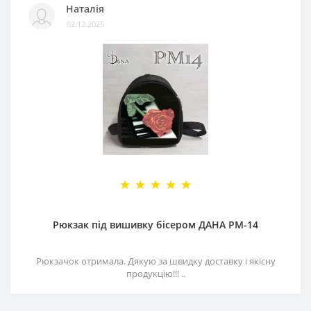
Наталія
02.12.2025
Рюкзак під вишивку бісером ДАНА РМ-14
Рюкзачок отримала. Дякую за швидку доставку і якісну
продукцію!!! ..