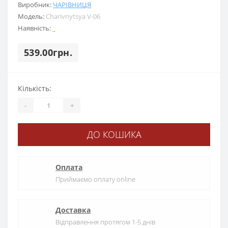
Виробник:
ЧАРІВНИЦЯ
Модель:
Charіvnytsya V-06
Наявність:
_
539.00грн.
Кількість:
-
+
ДО КОШИКА
Оплата
Приймаємо оплату online
Доставка
Відправлення протягом 1-5 днів