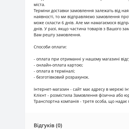
міста.
Терміни доставки замовлення залежать від наяв
наявності, то ми відправляємо замовлення прот
може скласти 6 днів. Але ми намагаємося відп
днів. У разі, якщо частина товарів з Вашого з
Вам решту замовлення.
Способи оплати:
- оплата при отриманні у нашому магазині відс
- онлайн-оплата картою;
- оплата в терміналі;
- безготівковий розрахунок.
Інтернет-магазин - сайт має адресу в мережі І
Клієнт - розмістила Замовлення фізична або 
Транспортна компанія - третя особа, що надає п
Відгуків (0)