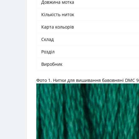
Довжина мотка
Кількість ниток
Карта кольорів
Склад
Розділ
Виробник
Фото 1. Нитки для вишивання бавовняні DMC 9