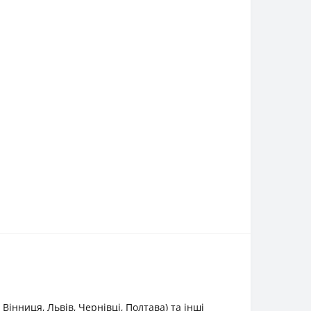
інниця, Львів, Чернівці, Полтава) та інші