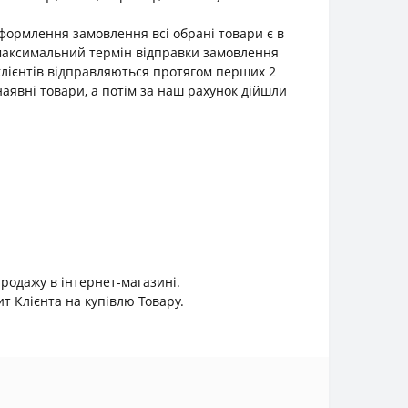
оформлення замовлення всі обрані товари є в
о максимальний термін відправки замовлення
клієнтів відправляються протягом перших 2
наявні товари, а потім за наш рахунок дійшли
продажу в інтернет-магазині.
 Клієнта на купівлю Товару.