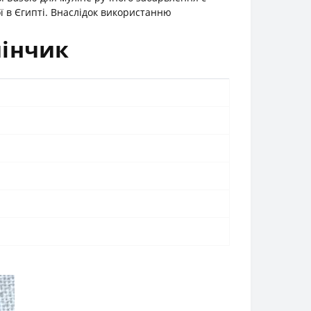
 в Єгипті. Внаслідок використанню
мінчик