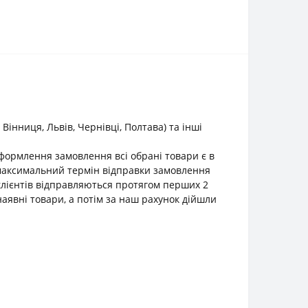
інниця, Львів, Чернівці, Полтава) та інші
оформлення замовлення всі обрані товари є в
о максимальний термін відправки замовлення
клієнтів відправляються протягом перших 2
наявні товари, а потім за наш рахунок дійшли