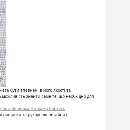
те бути впевнені в його якості та
а можливість знайти саме те, що необхідно для
бори Вишивка Нитками Картин.
 вишивки та рукоділля негайно і