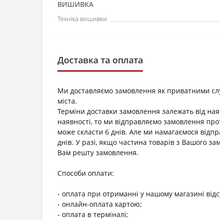
ВИШИВКА
Техніка вишивки
Доставка та оплата
Ми доставляємо замовлення як приватними служб
міста.
Терміни доставки замовлення залежать від наяв
наявності, то ми відправляємо замовлення прот
може скласти 6 днів. Але ми намагаємося відп
днів. У разі, якщо частина товарів з Вашого з
Вам решту замовлення.
Способи оплати:
- оплата при отриманні у нашому магазині відс
- онлайн-оплата картою;
- оплата в терміналі;