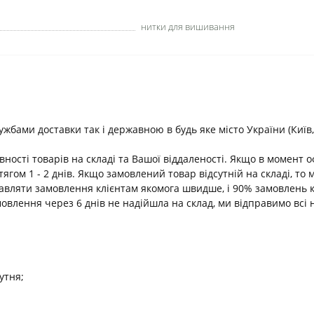
нитки для вишивання
ами доставки так і державною в будь яке місто України (Київ, В
ності товарів на складі та Вашої віддаленості. Якщо в момент 
ягом 1 - 2 днів. Якщо замовлений товар відсутній на складі, т
равляти замовлення клієнтам якомога швидше, і 90% замовлень 
амовлення через 6 днів не надійшла на склад, ми відправимо всі 
утня;