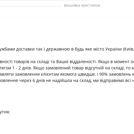
вишивка хрестиком
ами доставки так і державною в будь яке місто України (Київ, В
ності товарів на складі та Вашої віддаленості. Якщо в момент 
ягом 1 - 2 днів. Якщо замовлений товар відсутній на складі, т
равляти замовлення клієнтам якомога швидше, і 90% замовлень 
амовлення через 6 днів не надійшла на склад, ми відправимо всі 
утня;