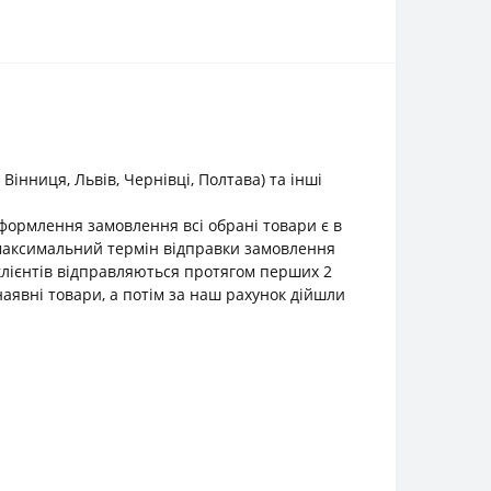
інниця, Львів, Чернівці, Полтава) та інші
оформлення замовлення всі обрані товари є в
о максимальний термін відправки замовлення
клієнтів відправляються протягом перших 2
наявні товари, а потім за наш рахунок дійшли