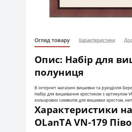
Огляд товару
Характеристики
Дос
Опис: Набір для ви
полуниця
В інтернет магазині вишивки та рукоділля Бер
Набір для вишивання хрестиком з артикулом V
кольорових символів для вишивки хрестом, нит
Характеристики на
OLanTА VN-179 Піво