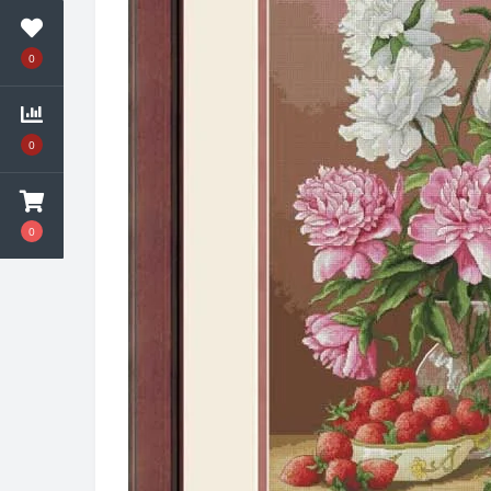
0
0
0