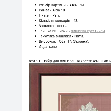
Розмір картини - 30х45 см.
Канва - Aida 18 _.
Нитки - Peri.
Кількість кольорів - 43.
Зашивка - повна.
Техніка вишивки -
вишивка хрестиком
.
Тематика вишивки - квіти.
Виробник - OLanTА (Україна).
Додатково - _.
Фото 1. Набір для вишивання хрестиком OLanTА