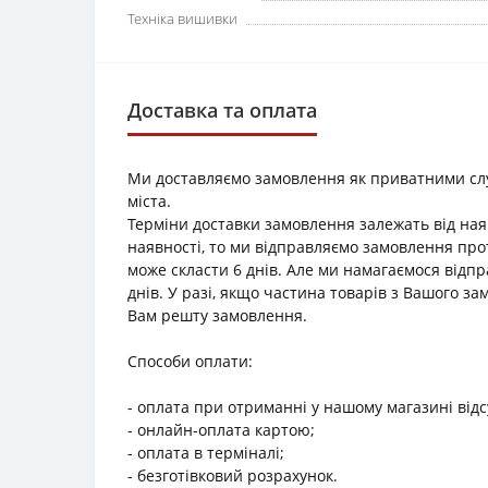
Техніка вишивки
Доставка та оплата
Ми доставляємо замовлення як приватними служб
міста.
Терміни доставки замовлення залежать від наяв
наявності, то ми відправляємо замовлення прот
може скласти 6 днів. Але ми намагаємося відп
днів. У разі, якщо частина товарів з Вашого з
Вам решту замовлення.
Способи оплати:
- оплата при отриманні у нашому магазині відс
- онлайн-оплата картою;
- оплата в терміналі;
- безготівковий розрахунок.