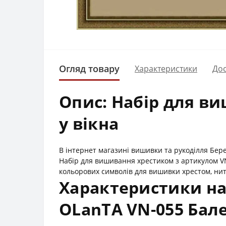
Огляд товару
Характеристики
Дос
Опис: Набір для в
у вікна
В інтернет магазині вишивки та рукоділля Бер
Набір для вишивання хрестиком з артикулом V
кольорових символів для вишивки хрестом, нит
Характеристики на
OLanTА VN-055 Бале