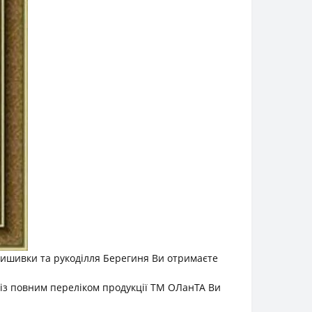
вишивки та рукоділля Берегиня Ви отримаєте
 із повним переліком продукції ТМ ОЛанТА Ви