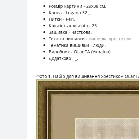
Розмір картини - 29х38 см.
Канва - Lugana 32 _.
Нитки - Peri.
Кількість кольорів - 25.
Зашивка - часткова.
Техніка вишивки -
вишивка хрестиком
.
Тематика вишивки - люди.
Виробник - OLanTА (Україна).
Додатково - _.
Фото 1. Набір для вишивання хрестиком OLanTА