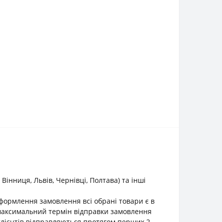
інниця, Львів, Чернівці, Полтава) та інші
оформлення замовлення всі обрані товари є в
о максимальний термін відправки замовлення
клієнтів відправляються протягом перших 2