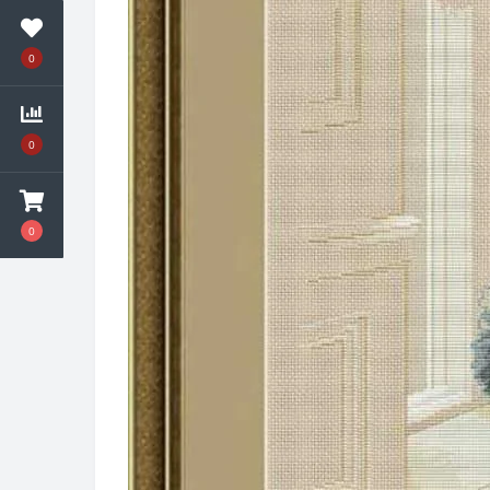
0
0
0