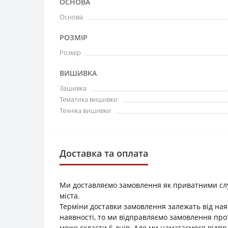
ОСНОВА
Основа
РОЗМІР
Розмір
ВИШИВКА
Зашивка
Тематика вишивки
Техніка вишивки
Доставка та оплата
Ми доставляємо замовлення як приватними служб
міста.
Терміни доставки замовлення залежать від наяв
наявності, то ми відправляємо замовлення прот
може скласти 6 днів. Але ми намагаємося відп