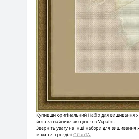
Купивши оригінальний Набір для вишивання хр
його за найнижчою ціною в Україні.
Зверніть увагу на інші набори для вишивання 
можете в розділі
ОЛанТА.