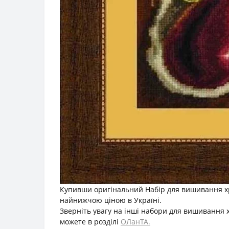
Купивши оригінальний Набір для вишивання хр
найнижчою ціною в Україні.
Зверніть увагу на інші набори для вишивання 
можете в розділі
ОЛанТА.