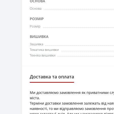
ОСНОВА
Основа
РОЗМІР
Розмір
ВИШИВКА
Зашивка
Тематика вишивки
Техніка вишивки
Доставка та оплата
Ми доставляємо замовлення як приватними служб
міста.
Терміни доставки замовлення залежать від наяв
наявності, то ми відправляємо замовлення прот
може скласти 6 днів. Але ми намагаємося відп