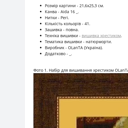
Розмір картини - 21,6х25,3 см.
Канва - Aida 16 _.
Нитки - Peri.
Кількість кольорів - 41.
Зашивка - повна.
Техніка вишивки -
вишивка хрестиком
.
Тематика вишивки - натюрморти.
Виробник - OLanTА (Україна).
Додатково - _.
Фото 1. Набір для вишивання хрестиком OLanT