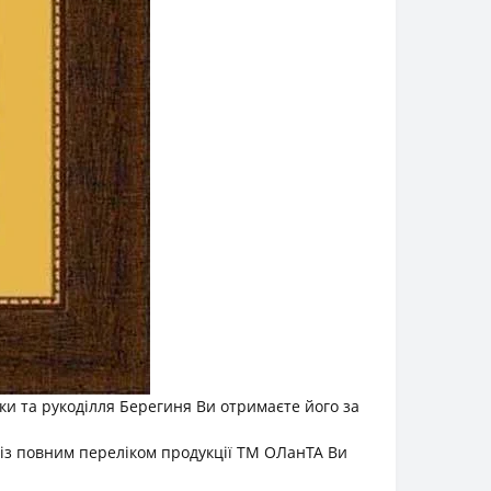
 та рукоділля Берегиня Ви отримаєте його за
 із повним переліком продукції ТМ ОЛанТА Ви