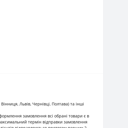
інниця, Львів, Чернівці, Полтава) та інші
оформлення замовлення всі обрані товари є в
о максимальний термін відправки замовлення
клієнтів відправляються протягом перших 2