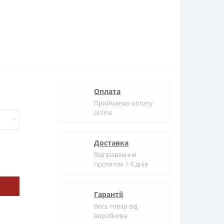
Оплата
Приймаємо оплату
online
Доставка
Відправлення
протягом 1-5 днів
Гарантії
Весь товар від
виробника