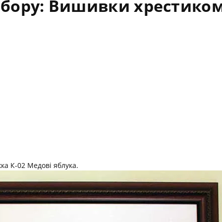
бору: Вишивки хрестиком
ка К-02 Медові яблука.