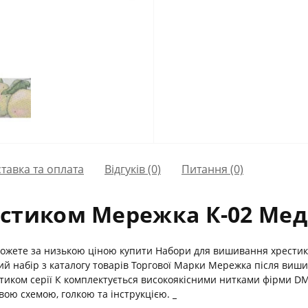
тавка та оплата
Відгуків (0)
Питання
(0)
стиком Мережка К-02 Мед
 можете за низькою ціною купити Набори для вишивання хрестик
ий набір з каталогу товарів Торгової Марки Мережка після виш
естиком серії К комплектується високоякісними нитками фірми 
овою схемою, голкою та інструкцією.
_