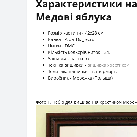
Характеристики на
Медові яблука
Розмір картини - 42x28 см.
Канва - Aida 16, _ ecru.
Нитки - DMC.
Кількість кольорів ниток - 34.
Зашивка - часткова.
Техніка вишивки -
вишивка хрестиком
.
Тематика вишивки - натюрморт.
Виробник - Мережка (Польща).
Фото 1. Набір для вишивання хрестиком Мереж