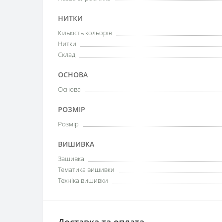
НИТКИ
Кількість кольорів
Нитки
Склад
ОСНОВА
Основа
РОЗМІР
Розмір
ВИШИВКА
Зашивка
Тематика вишивки
Техніка вишивки
Доставка та оплата