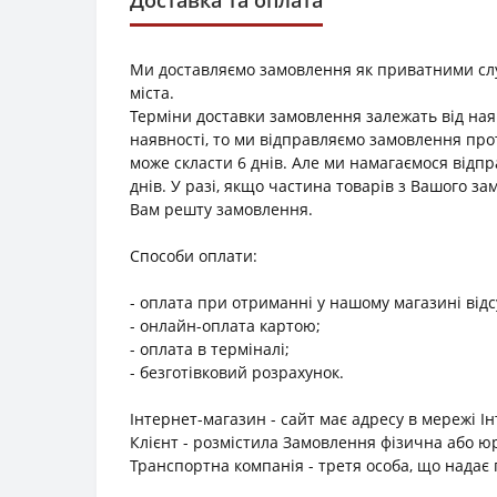
Ми доставляємо замовлення як приватними служб
міста.
Терміни доставки замовлення залежать від наяв
наявності, то ми відправляємо замовлення прот
може скласти 6 днів. Але ми намагаємося відп
днів. У разі, якщо частина товарів з Вашого з
Вам решту замовлення.
Способи оплати:
- оплата при отриманні у нашому магазині відс
- онлайн-оплата картою;
- оплата в терміналі;
- безготівковий розрахунок.
Інтернет-магазин - сайт має адресу в мережі І
Клієнт - розмістила Замовлення фізична або 
Транспортна компанія - третя особа, що надає п