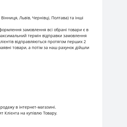
інниця, Львів, Чернівці, Полтава) та інші
оформлення замовлення всі обрані товари є в
о максимальний термін відправки замовлення
клієнтів відправляються протягом перших 2
наявні товари, а потім за наш рахунок дійшли
продажу в інтернет-магазині.
 Клієнта на купівлю Товару.