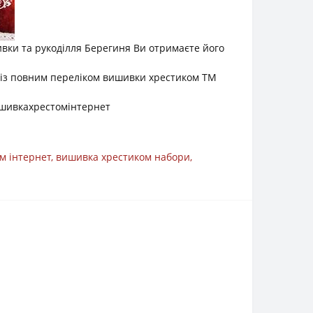
вки та рукоділля Берегиня Ви отримаєте його
 із повним переліком вишивки хрестиком ТМ
шивкахрестомінтернет
м інтернет
,
вишивка хрестиком набори
,