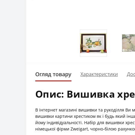
Огляд товару
Характеристики
Дос
Опис: Вишивка хре
В інтернет магазині вишивки та рукоділля Ви
вишивки картини хрестиком як і будь який інш
йому індивідуальності. Набір для вишивки хр
німецької фірми Zweigart, чорно-білою рахунк