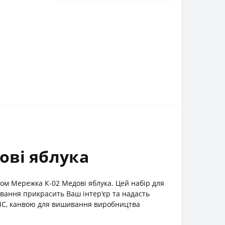
ові яблука
ом Мережка К-02 Медові яблука. Цей набір для
ивання прикрасить Ваш інтер'єр та надасть
DMC, канвою для вишивання виробництва