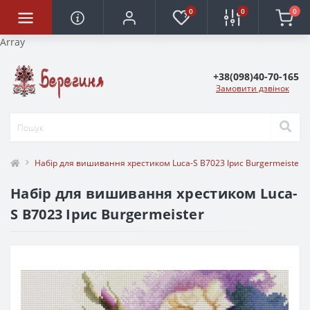
0
0
0
Array
+38(098)40-70-165
Замовити дзвінок
Набір для вишивання хрестиком Luca-S B7023 Ірис Burgermeister
Набір для вишивання хрестиком Luca-
S B7023 Ірис Burgermeister