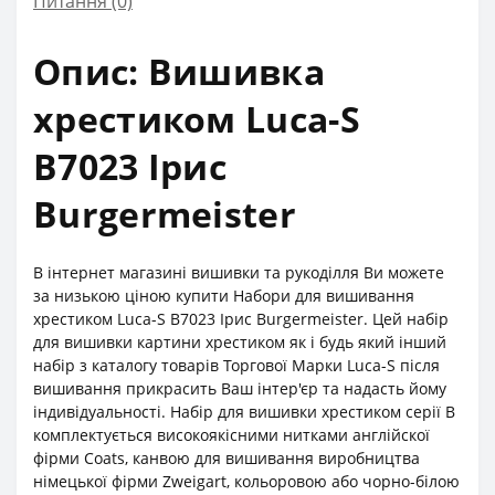
Питання
(0)
Опис: Вишивка
хрестиком Luca-S
B7023 Ірис
Burgermeister
В інтернет магазині вишивки та рукоділля Ви можете
за низькою ціною купити Набори для вишивання
хрестиком Luca-S B7023 Ірис Burgermeister. Цей набір
для вишивки картини хрестиком як і будь який інший
набір з каталогу товарів Торгової Марки Luca-S після
вишивання прикрасить Ваш інтер'єр та надасть йому
індивідуальності. Набір для вишивки хрестиком серії В
комплектується високоякісними нитками англійскої
фірми Coats, канвою для вишивання виробництва
німецької фірми Zweigart, кольоровою або чорно-білою