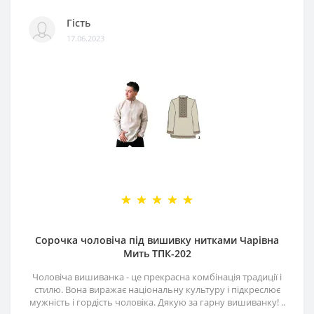
Гість
17.06.2023
Сорочка чоловіча під вишивку нитками Чарівна
Мить ТПК-202
Чоловіча вишиванка - це прекрасна комбінація традиції і
стилю. Вона виражає національну культуру і підкреслює
мужність і гордість чоловіка. Дякую за гарну вишиванку! ..