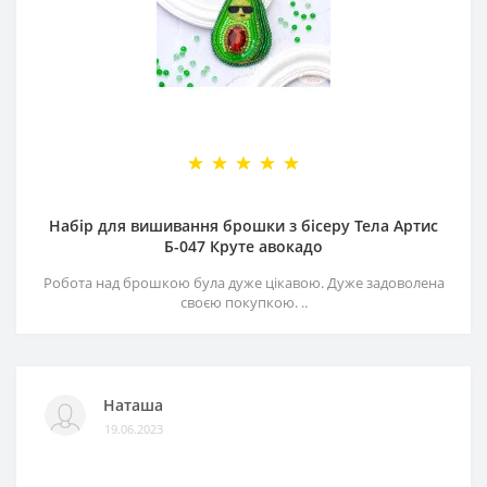
Набір для вишивання брошки з бісеру Тела Артис
Б-047 Круте авокадо
Робота над брошкою була дуже цікавою. Дуже задоволена
своєю покупкою. ..
Наташа
19.06.2023