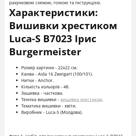
рахунковою схемою, голкою та інструкцією.
Характеристики:
Вишивки хрестиком
Luca-S B7023 Ірис
Burgermeister
Розмір картини - 22x22 см.
Канва - Aida 16 Zweigart (100/101).
Нитки - Anchor.
Кількість кольорів - 48.
Зашивка - часткова.
Техніка вишивки -
вишивка хрестиком
.
Тематика вишивки - квіти.
Виробник - Luca-S (Молдова).