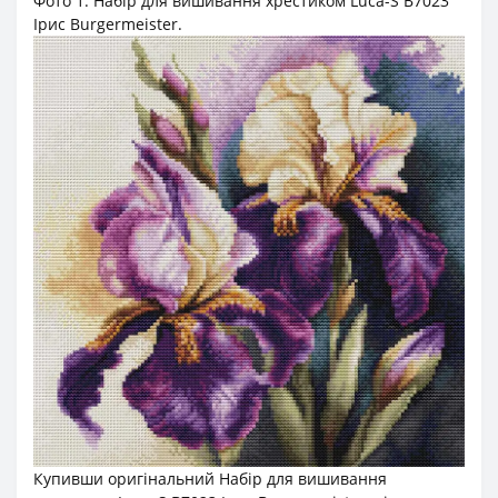
Фото 1. Набір для вишивання хрестиком Luca-S B7023
Ірис Burgermeister.
Купивши оригінальний Набір для вишивання