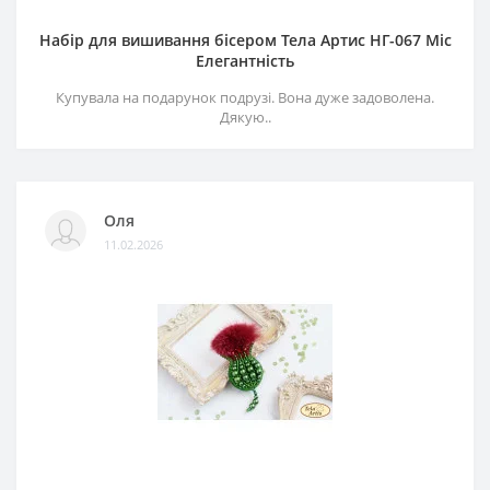
Набір для вишивання бісером Тела Артис НГ-067 Міс
Елегантність
Купувала на подарунок подрузі. Вона дуже задоволена.
Дякую..
Оля
11.02.2026