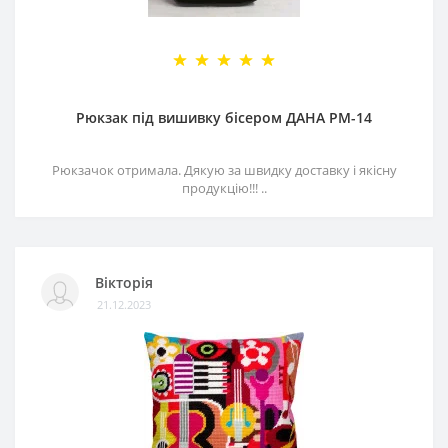
Рюкзак під вишивку бісером ДАНА РМ-14
Рюкзачок отримала. Дякую за швидку доставку і якісну
продукцію!!! ..
Вікторія
21.12.2023