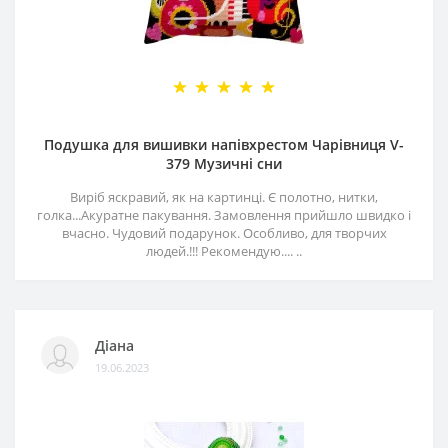
Подушка для вишивки напівхрестом Чарівниця V-
379 Музичні сни
Виріб яскравий, як на картинці. Є полотно, нитки,
голка...Акуратне пакування. Замовлення прийшло швидко і
вчасно. Чудовий подарунок. Особливо, для творчих
людей.!!! Рекомендую.... ..
Діана
19.06.2023