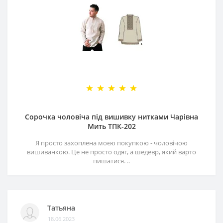
Сорочка чоловіча під вишивку нитками Чарівна
Мить ТПК-202
Я просто захоплена моєю покупкою - чоловічою
вишиванкою. Це не просто одяг, а шедевр, який варто
пишатися. ..
Татьяна
18.06.2023