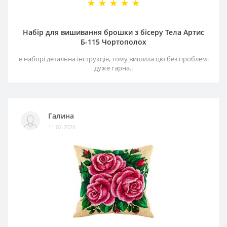
Набір для вишивання брошки з бісеру Тела Артис
Б-115 Чортополох
в наборі детальна інструкція, тому вишила цю без проблем.
дуже гарна..
Галина
11.02.2026