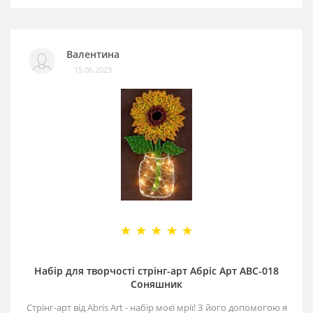
Валентина
15.06.2023
Набір для творчості стрінг-арт Абріс Арт АВС-018
Соняшник
Стрінг-арт від Abris Art - набір моєї мрії! З його допомогою я