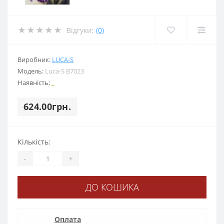
Відгуки:
(0)
Виробник:
LUCA-S
Модель:
Luca-S B7023
Наявність:
_
624.00грн.
Кількість:
-
+
ДО КОШИКА
Оплата