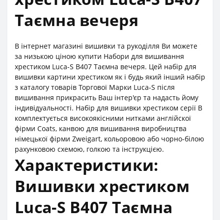
Таємна вечеря
В інтернет магазині вишивки та рукоділля Ви можете
за низькою ціною купити Набори для вишивання
хрестиком Luca-S B407 Таємна вечеря. Цей набір для
вишивки картини хрестиком як і будь який інший набір
з каталогу товарів Торгової Марки Luca-S після
вишивання прикрасить Ваш інтер'єр та надасть йому
індивідуальності. Набір для вишивки хрестиком серії В
комплектується високоякісними нитками англійскої
фірми Coats, канвою для вишивання виробництва
німецької фірми Zweigart, кольоровою або чорно-білою
рахунковою схемою, голкою та інструкцією.
Характеристики:
Вишивки хрестиком
Luca-S B407 Таємна