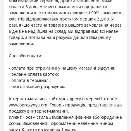
максимальний термін відправки замовлення може
скласти 6 днів. Але ми намагаємося відправляти
замовлення клієнтам якомога швидше, і 90% замовлень
клієнтів відправляються протягом перших 2 днів. У
разі, якщо частина товарів з Вашого замовлення через
6 днів не надійшла на склад, ми відправимо всі наявні
товари, а потім за наш рахунок дійшли Вам решту
замовлення.
Способи оплати:
- оплата при отриманні у нашому магазині відсутня;
- онлайн-оплата картою;
- оплата в терміналі;
- безготівковий розрахунок.
Інтернет-магазин - сайт має адресу в мережі Інтернет
www.beregynya.org. Товар - продукція, представлена до
продажу в інтернет-магазині.
Клієнт - розмістила Замовлення фізична або юридична
особа. Замовлення - оформлений належним чином
запит Клієнта на купівлю Товару.