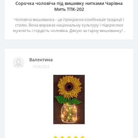
Сорочка чоловіча під вишивку нитками Чарівна
Мить ТПК-202
Чоловіча вишиванка - це прекрасна комбінація традиції і
стилю. Вона виражає національну культуру і підкреслює
мужність і гордість чоловіка. Дякую за гарну вишиванку! ..
Валентина
15.06.2023