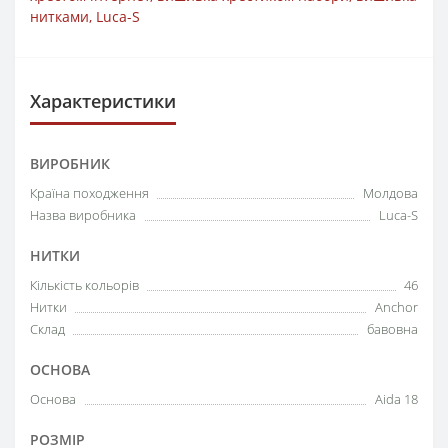
нитками
,
Luca-S
Характеристики
ВИРОБНИК
Країна походження
Молдова
Назва виробника
Luca-S
НИТКИ
Кількість кольорів
46
Нитки
Anchor
Склад
бавовна
ОСНОВА
Основа
Aida 18
РОЗМІР