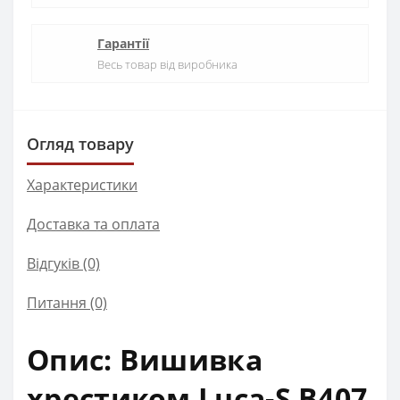
Гарантії
Весь товар від виробника
Огляд товару
Характеристики
Доставка та оплата
Відгуків (0)
Питання
(0)
Опис: Вишивка
хрестиком Luca-S B407