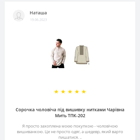
Наташа
19.06.2023
Сорочка чоловіча під вишивку нитками Чарівна
Мить ТПК-202
Я просто захоплена моєю покупкою - чоловічою
вишиванкою. Це не просто одяг, а шедевр, який варто
пишатися. ..