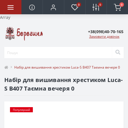
0
0
0
Array
+38(098)40-70-165
Замовити дзвінок
Набір для вишивання хрестиком Luca-S B407 Таємна вечеря 0
Набір для вишивання хрестиком Luca-
S B407 Таємна вечеря 0
Популярний