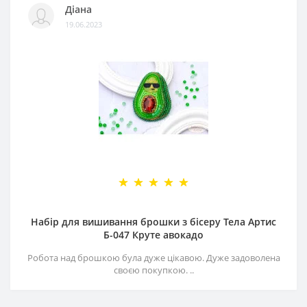
Діана
19.06.2023
Набір для вишивання брошки з бісеру Тела Артис
Б-047 Круте авокадо
Робота над брошкою була дуже цікавою. Дуже задоволена
своєю покупкою. ..