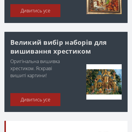
Дивитись усе
Великий вибір наборів для
вишивання хрестиком
Оригінальна вишивка
хрестиком. Яскраві
вишиті картини!
Дивитись усе