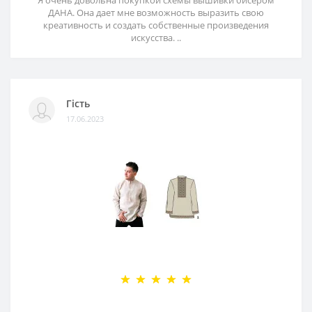
Я очень довольна покупкой схемы вышивки бисером
ДАНА. Она дает мне возможность выразить свою
креативность и создать собственные произведения
искусства. ..
Гість
17.06.2023