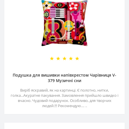
Подушка для вишивки напівхрестом Чарівниця V-
379 Музичні сни
Виріб яскравий, як на картинці. Є полотно, нитки,
голка...Акуратне пакування. Замовлення прийшло швидко і
вчасно. Чудовий подарунок. Особливо, для творчих
людей.!!! Рекомендую.... ..