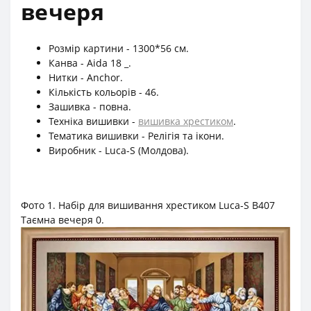
вечеря
Розмір картини - 1300*56 см.
Канва - Aida 18 _.
Нитки - Anchor.
Кількість кольорів - 46.
Зашивка - повна.
Техніка вишивки -
вишивка хрестиком
.
Тематика вишивки - Релігія та ікони.
Виробник - Luca-S (Молдова).
Фото 1. Набір для вишивання хрестиком Luca-S B407
Таємна вечеря 0.