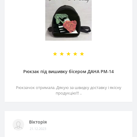
Рюкзак під вишивку бісером ДАНА РМ-14
Рюкзачок отримала. Дякую за швидку доставку і якісну
продукцію!!! ..
Вікторія
21.12.2023