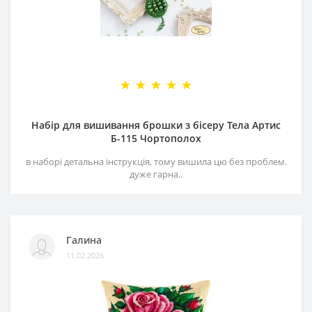
Набір для вишивання брошки з бісеру Тела Артис
Б-115 Чортополох
в наборі детальна інструкція, тому вишила цю без проблем.
дуже гарна..
Галина
11.02.2026