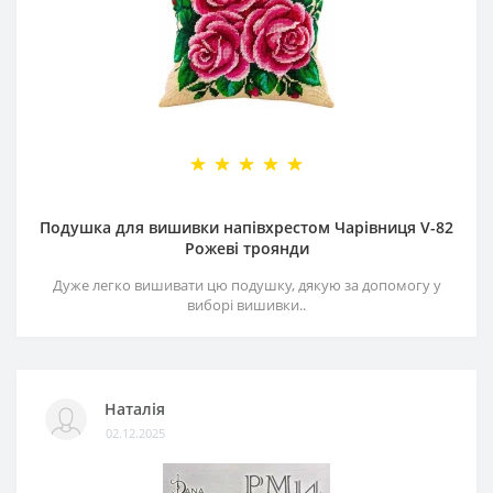
Подушка для вишивки напівхрестом Чарівниця V-82
Рожеві троянди
Дуже легко вишивати цю подушку, дякую за допомогу у
виборі вишивки..
Наталія
02.12.2025