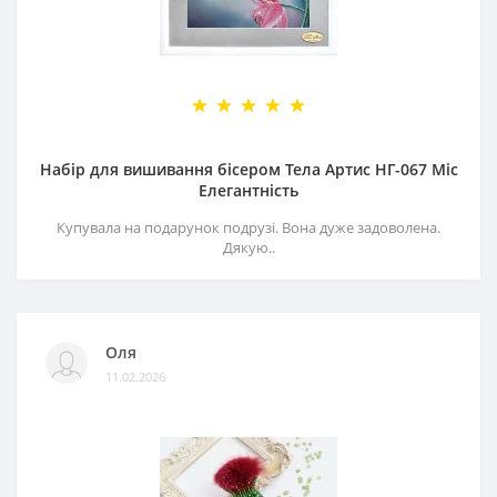
Набір для вишивання бісером Тела Артис НГ-067 Міс
Елегантність
Купувала на подарунок подрузі. Вона дуже задоволена.
Дякую..
Оля
11.02.2026