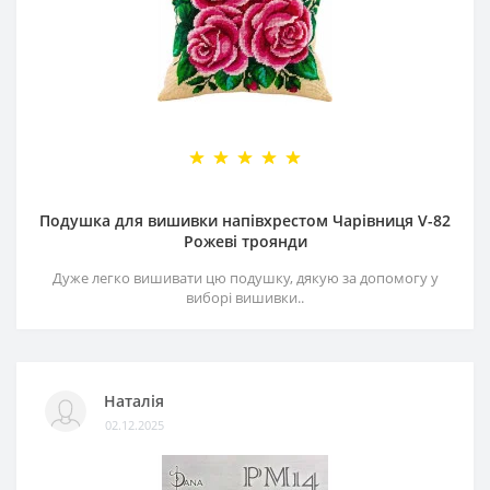
Подушка для вишивки напівхрестом Чарівниця V-82
Рожеві троянди
Дуже легко вишивати цю подушку, дякую за допомогу у
виборі вишивки..
Наталія
02.12.2025