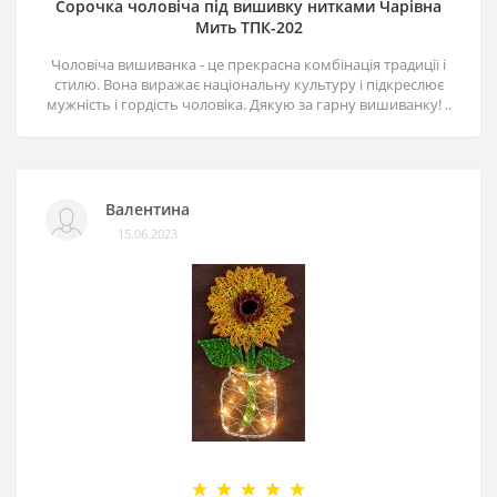
Сорочка чоловіча під вишивку нитками Чарівна
Мить ТПК-202
Чоловіча вишиванка - це прекрасна комбінація традиції і
стилю. Вона виражає національну культуру і підкреслює
мужність і гордість чоловіка. Дякую за гарну вишиванку! ..
Валентина
15.06.2023