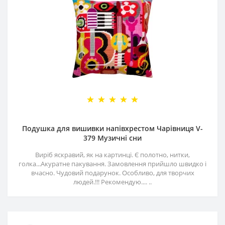
Подушка для вишивки напівхрестом Чарівниця V-
379 Музичні сни
Виріб яскравий, як на картинці. Є полотно, нитки,
голка...Акуратне пакування. Замовлення прийшло швидко і
вчасно. Чудовий подарунок. Особливо, для творчих
людей.!!! Рекомендую.... ..