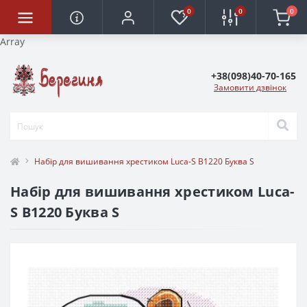
0
0
0
Array
+38(098)40-70-165
Замовити дзвінок
Набір для вишивання хрестиком Luca-S B1220 Буква S
Набір для вишивання хрестиком Luca-
S B1220 Буква S