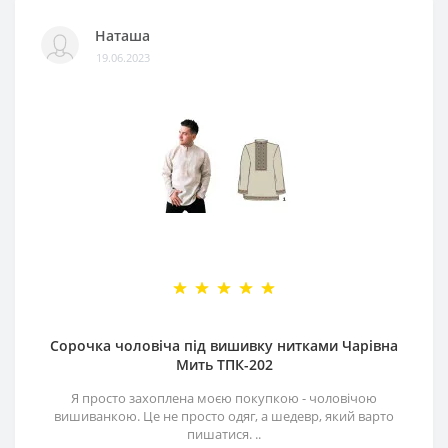
Наташа
19.06.2023
Сорочка чоловіча під вишивку нитками Чарівна
Мить ТПК-202
Я просто захоплена моєю покупкою - чоловічою
вишиванкою. Це не просто одяг, а шедевр, який варто
пишатися. ..