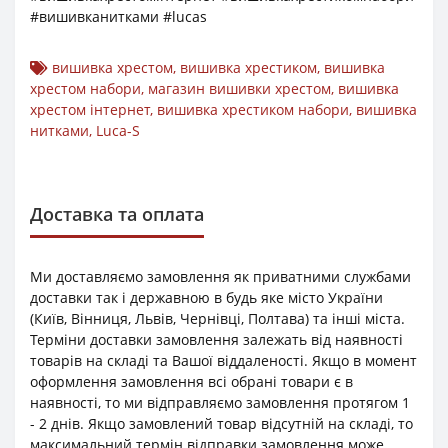
#вишивканитками #lucas
вишивка хрестом
,
вишивка хрестиком
,
вишивка
хрестом набори
,
магазин вишивки хрестом
,
вишивка
хрестом інтернет
,
вишивка хрестиком набори
,
вишивка
нитками
,
Luca-S
Доставка та оплата
Ми доставляємо замовлення як приватними службами
доставки так і державною в будь яке місто України
(Київ, Вінниця, Львів, Чернівці, Полтава) та інші міста.
Терміни доставки замовлення залежать від наявності
товарів на складі та Вашої віддаленості. Якщо в момент
оформлення замовлення всі обрані товари є в
наявності, то ми відправляємо замовлення протягом 1
- 2 днів. Якщо замовлений товар відсутній на складі, то
максимальний термін відправки замовлення може