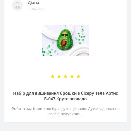
Діана
19.06.2023
Набір для вишивання брошки з бісеру Тела Артис
Б-047 Круте авокадо
Робота над брошкою була дуже цікавою. Дуже задоволена
своєю покупкою. ..