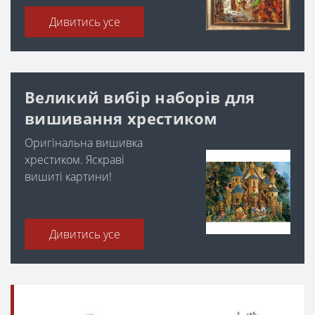
Дивитись усе
Великий вибір наборів для
вишивання хрестиком
Оригінальна вишивка
хрестиком. Яскраві
вишиті картини!
Дивитись усе