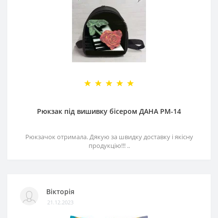
Рюкзак під вишивку бісером ДАНА РМ-14
Рюкзачок отримала. Дякую за швидку доставку і якісну
продукцію!!! ..
Вікторія
21.12.2023