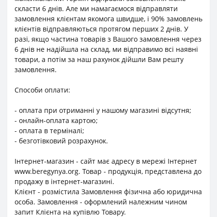
скласти 6 днів. Але ми намагаємося відправляти
замовлення клієнтам якомога швидше, і 90% замовлень
клієнтів відправляються протягом перших 2 днів. У
разі, якщо частина товарів з Вашого замовлення через
6 днів не надійшла на склад, ми відправимо всі наявні
товари, а потім за наш рахунок дійшли Вам решту
замовлення.
Способи оплати:
- оплата при отриманні у нашому магазині відсутня;
- онлайн-оплата картою;
- оплата в терміналі;
- безготівковий розрахунок.
Інтернет-магазин - сайт має адресу в мережі Інтернет
www.beregynya.org. Товар - продукція, представлена до
продажу в інтернет-магазині.
Клієнт - розмістила Замовлення фізична або юридична
особа. Замовлення - оформлений належним чином
запит Клієнта на купівлю Товару.