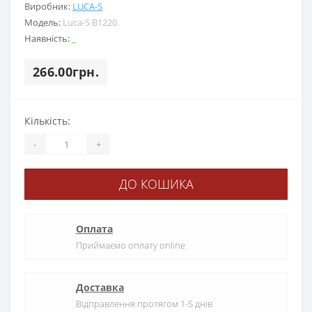
Виробник:
LUCA-S
Модель:
Luca-S B1220
Наявність:
_
266.00грн.
Кількість:
-
+
ДО КОШИКА
Оплата
Приймаємо оплату online
Доставка
Відправлення протягом 1-5 днів