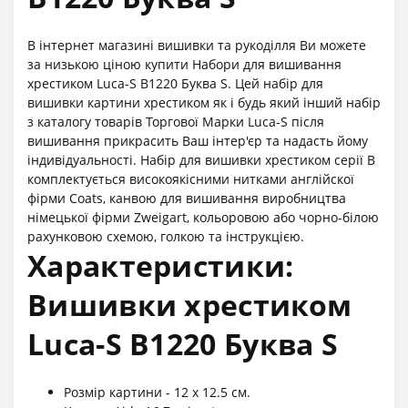
В інтернет магазині вишивки та рукоділля Ви можете
за низькою ціною купити Набори для вишивання
хрестиком Luca-S B1220 Буква S. Цей набір для
вишивки картини хрестиком як і будь який інший набір
з каталогу товарів Торгової Марки Luca-S після
вишивання прикрасить Ваш інтер'єр та надасть йому
індивідуальності. Набір для вишивки хрестиком серії В
комплектується високоякісними нитками англійскої
фірми Coats, канвою для вишивання виробництва
німецької фірми Zweigart, кольоровою або чорно-білою
рахунковою схемою, голкою та інструкцією.
Характеристики:
Вишивки хрестиком
Luca-S B1220 Буква S
Розмір картини - 12 x 12.5 см.