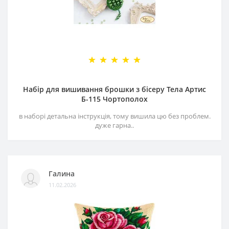
Набір для вишивання брошки з бісеру Тела Артис
Б-115 Чортополох
в наборі детальна інструкція, тому вишила цю без проблем.
дуже гарна..
Галина
11.02.2026