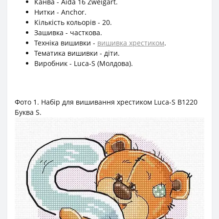
Канва - Aida 16 Zweigart.
Нитки - Anchor.
Кількість кольорів - 20.
Зашивка - часткова.
Техніка вишивки -
вишивка хрестиком
.
Тематика вишивки - діти.
Виробник - Luca-S (Молдова).
Фото 1. Набір для вишивання хрестиком Luca-S B1220
Буква S.