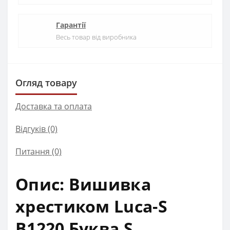
Гарантії
Весь товар від виробника
Огляд товару
Доставка та оплата
Відгуків (0)
Питання
(0)
Опис: Вишивка
хрестиком Luca-S
B1220 Буква S