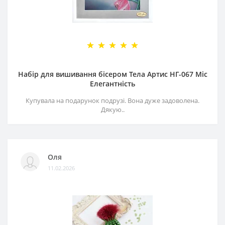
Набір для вишивання бісером Тела Артис НГ-067 Міс
Елегантність
Купувала на подарунок подрузі. Вона дуже задоволена.
Дякую..
Оля
11.02.2026