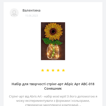
Валентина
15.06.2023
Набір для творчості стрінг-арт Абріс Арт АВС-018
Соняшник
Стрінг-арт від Abris Art - набір моєї мрії! З його допомогою я
можу експериментувати з формами і кольорами,
створюючи захоплюючі композиції. ..