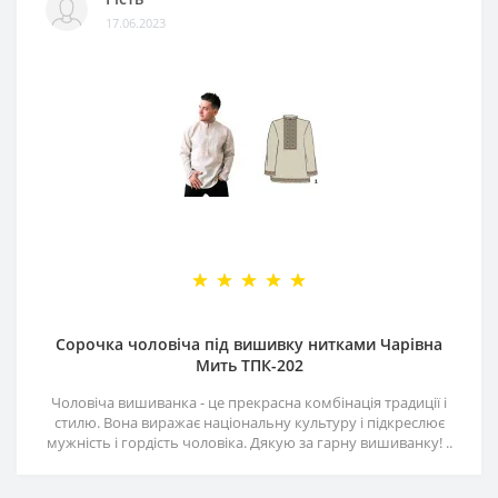
17.06.2023
Сорочка чоловіча під вишивку нитками Чарівна
Мить ТПК-202
Чоловіча вишиванка - це прекрасна комбінація традиції і
стилю. Вона виражає національну культуру і підкреслює
мужність і гордість чоловіка. Дякую за гарну вишиванку! ..