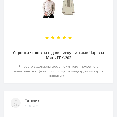
Сорочка чоловіча під вишивку нитками Чарівна
Мить ТПК-202
Я просто захоплена моєю покупкою - чоловічою
вишиванкою. Це не просто одяг, а шедевр, який варто
пишатися. ..
Татьяна
18.06.2023