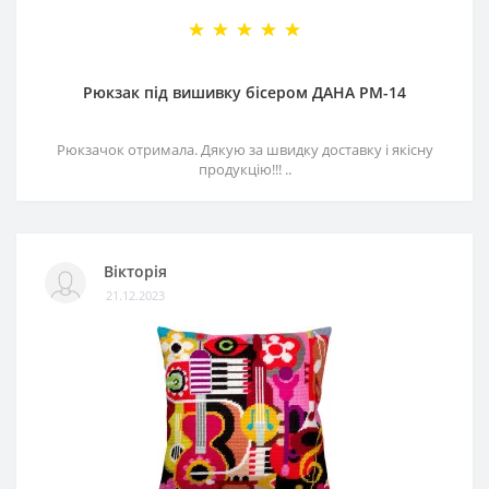
Рюкзак під вишивку бісером ДАНА РМ-14
Рюкзачок отримала. Дякую за швидку доставку і якісну
продукцію!!! ..
Вікторія
21.12.2023