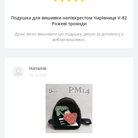
Подушка для вишивки напівхрестом Чарівниця V-82
Рожеві троянди
Дуже легко вишивати цю подушку, дякую за допомогу у
виборі вишивки..
Наталія
02.12.2025