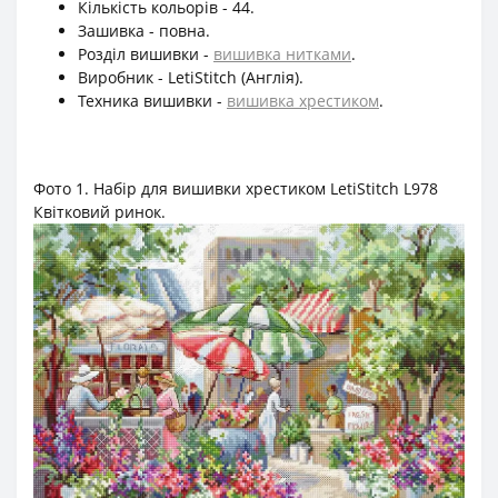
Кількість кольорів - 44.
Зашивка - повна.
Розділ вишивки -
вишивка нитками
.
Виробник - LetiStitch (Англія).
Техника вишивки -
вишивка хрестиком
.
Фото 1. Набір для вишивки хрестиком LetiStitch L978
Квітковий ринок.