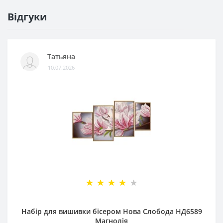
Відгуки
Татьяна
10.07.2026
Набір для вишивки бісером Нова Слобода НД6589
Магнолія