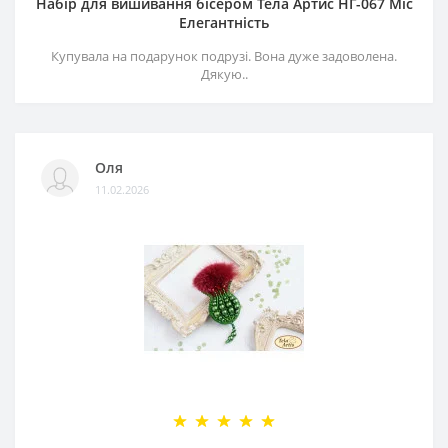
Набір для вишивання бісером Тела Артис НГ-067 Міс
Елегантність
Купувала на подарунок подрузі. Вона дуже задоволена.
Дякую..
Оля
11.02.2026