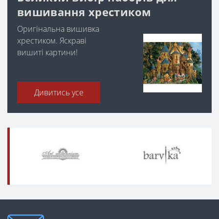
вишивання хрестиком
Оригінальна вишивка
хрестиком. Яскраві
вишиті картини!
Дивитись усе