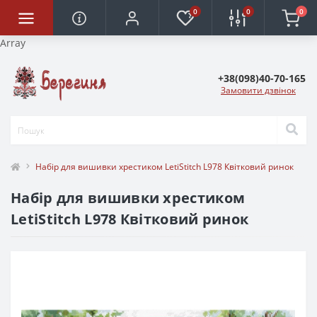
0
0
0
Array
+38(098)40-70-165
Замовити дзвінок
Набір для вишивки хрестиком LetiStitch L978 Квітковий ринок
Набір для вишивки хрестиком
LetiStitch L978 Квітковий ринок