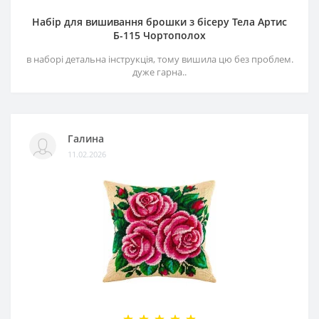
Набір для вишивання брошки з бісеру Тела Артис
Б-115 Чортополох
в наборі детальна інструкція, тому вишила цю без проблем.
дуже гарна..
Галина
11.02.2026