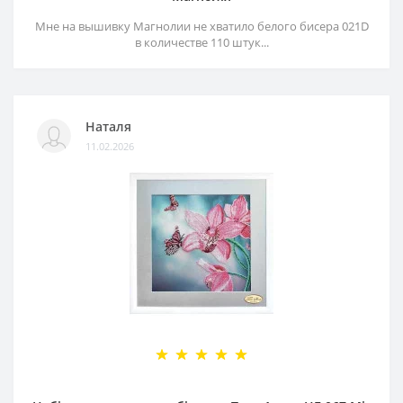
Мне на вышивку Магнолии не хватило белого бисера 021D
в количестве 110 штук...
Наталя
11.02.2026