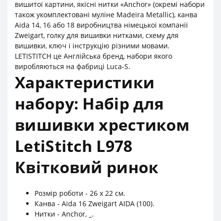
вишитої картини, якісні нитки «Anchor» (окремі набори
також укомплектовані муліне Madeira Metallic), канва
Aida 14, 16 або 18 виробництва німецької компанії
Zweigart, голку для вишивки нитками, схему для
вишивки, ключ і інструкцію різними мовами.
LETISTITCH це Англійська бренд, набори якого
виробляються на фабриці Luca-S.
Характеристики
набору: Набір для
вишивки хрестиком
LetiStitch L978
Квітковий ринок
Розмір роботи - 26 x 22 см.
Канва - Aida 16 Zweigart AIDA (100).
Нитки - Anchor, _.