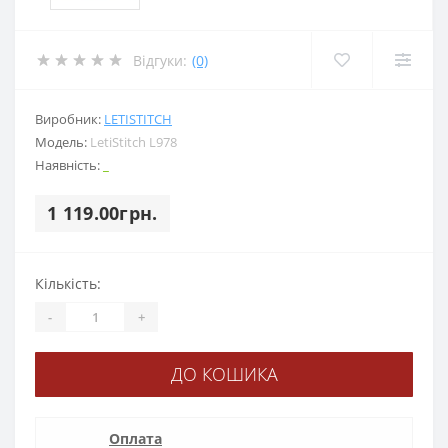
Відгуки:
(0)
Виробник:
LETISTITCH
Модель:
LetiStitch L978
Наявність:
_
1 119.00грн.
Кількість:
-
+
ДО КОШИКА
Оплата