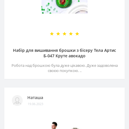
Набір для вишивання брошки з бісеру Тела Артис
Б-047 Круте авокадо
Робота над брошкою була дуже цікавою. Дуже задоволена
своєю покупкою. ..
Наташа
19.06.2023