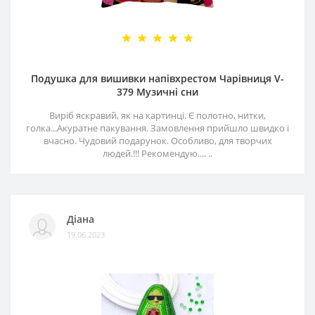
Подушка для вишивки напівхрестом Чарівниця V-
379 Музичні сни
Виріб яскравий, як на картинці. Є полотно, нитки,
голка...Акуратне пакування. Замовлення прийшло швидко і
вчасно. Чудовий подарунок. Особливо, для творчих
людей.!!! Рекомендую.... ..
Діана
19.06.2023