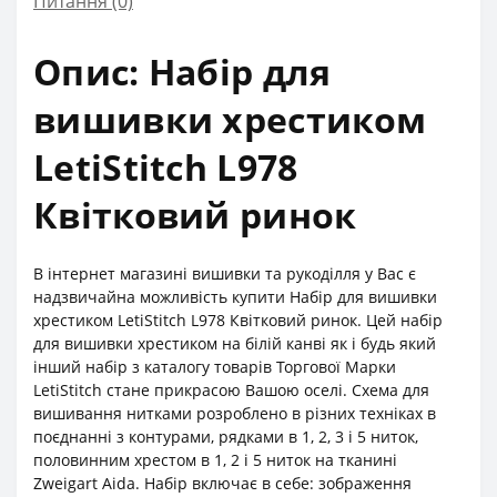
Питання
(0)
Опис: Набір для
вишивки хрестиком
LetiStitch L978
Квітковий ринок
В інтернет магазині вишивки та рукоділля у Вас є
надзвичайна можливість купити Набір для вишивки
хрестиком LetiStitch L978 Квітковий ринок. Цей набір
для вишивки хрестиком на білій канві як і будь який
інший набір з каталогу товарів Торгової Марки
LetiStitch стане прикрасою Вашою оселі. Схема для
вишивання нитками розроблено в різних техніках в
поєднанні з контурами, рядками в 1, 2, 3 і 5 ниток,
половинним хрестом в 1, 2 і 5 ниток на тканині
Zweigart Aida. Набір включає в себе: зображення