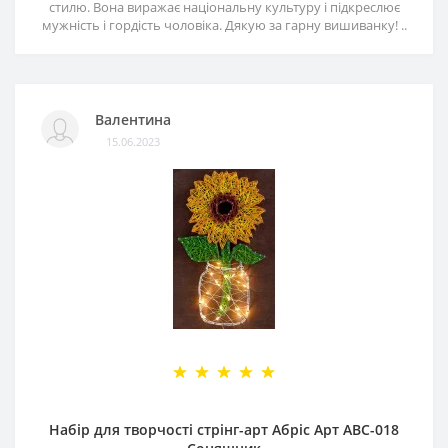
стилю. Вона виражає національну культуру і підкреслює
мужність і гордість чоловіка. Дякую за гарну вишиванку! ..
Валентина
15.06.2023
Набір для творчості стрінг-арт Абріс Арт АВС-018