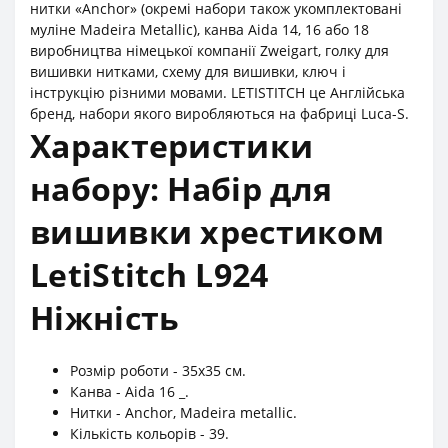
нитки «Anchor» (окремі набори також укомплектовані
муліне Madeira Metallic), канва Aida 14, 16 або 18
виробництва німецької компанії Zweigart, голку для
вишивки нитками, схему для вишивки, ключ і
інструкцію різними мовами. LETISTITCH це Англійська
бренд, набори якого виробляються на фабриці Luca-S.
Характеристики
набору: Набір для
вишивки хрестиком
LetiStitch L924
Ніжність
Розмір роботи - 35x35 см.
Канва - Aida 16 _.
Нитки - Anchor, Madeira metallic.
Кількість кольорів - 39.