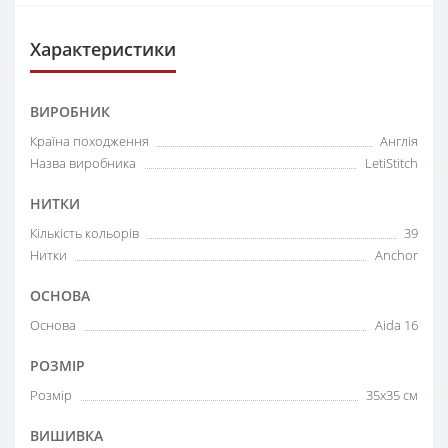
Характеристики
ВИРОБНИК
Країна походження
Англія
Назва виробника
LetiStitch
НИТКИ
Кількість кольорів
39
Нитки
Anchor
ОСНОВА
Основа
Aida 16
РОЗМІР
Розмір
35x35 см
ВИШИВКА