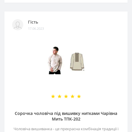
Гість
17.06.2023
Сорочка чоловіча під вишивку нитками Чарівна
Мить ТПК-202
Чоловіча вишиванка - це прекрасна комбінація традиції і