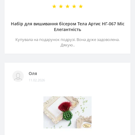
Набір для вишивання бісером Тела Артис НГ-067 Міс
Елегантність
Купувала на подарунок подрузі. Вона дуже задоволена.
Дякую..
Оля
11.02.2026