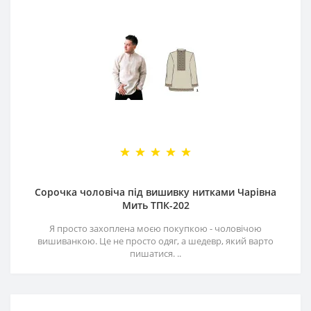
Сорочка чоловіча під вишивку нитками Чарівна
Мить ТПК-202
Я просто захоплена моєю покупкою - чоловічою
вишиванкою. Це не просто одяг, а шедевр, який варто
пишатися. ..