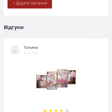
+ Додати питання
Відгуки
Татьяна
10.07.2026