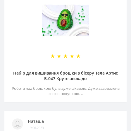
Набір для вишивання брошки з бісеру Тела Артис
Б-047 Круте авокадо
Робота над брошкою була дуже цікавою. Дуже задоволена
своєю покупкою. ..
Наташа
19.06.2023