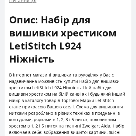
Питання
(0)
Опис: Набір для
вишивки хрестиком
LetiStitch L924
Ніжність
В інтернет магазині вишивки та рукоділля у Вас є
надзвичайна можливість купити Набір для вишивки
хрестиком LetiStitch L924 Ніжність. Цей набір для
вишивки хрестиком на білій канві як і будь який інший
набір з каталогу товарів Торгової Марки LetiStitch
стане прикрасою Вашою оселі. Схема для вишивання
нитками розроблено в різних техніках в поєднанні з
контурами, рядками в 1, 2, 3 і 5 ниток, половинним
хрестом в 1, 2 і 5 ниток на тканині Zweigart Aida. Набір
включає в себе: зображення вишитої картини, якісні