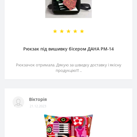
Рюкзак під вишивку бісером ДАНА РМ-14
Рюкзачок отримала. Дякую за швидку доставку і якісну
продукцію!!! ..
Вікторія
21.12.2023