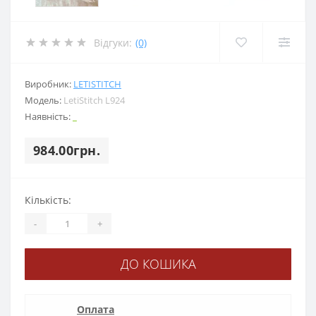
Відгуки:
(0)
Виробник:
LETISTITCH
Модель:
LetiStitch L924
Наявність:
_
984.00грн.
Кількість:
-
+
ДО КОШИКА
Оплата