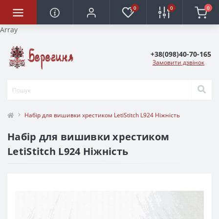
0
0
0
Array
+38(098)40-70-165
Замовити дзвінок
Набір для вишивки хрестиком LetiStitch L924 Ніжність
Набір для вишивки хрестиком
LetiStitch L924 Ніжність