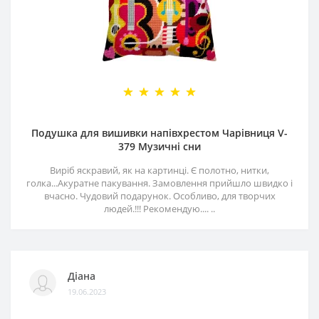
Подушка для вишивки напівхрестом Чарівниця V-
379 Музичні сни
Виріб яскравий, як на картинці. Є полотно, нитки,
голка...Акуратне пакування. Замовлення прийшло швидко і
вчасно. Чудовий подарунок. Особливо, для творчих
людей.!!! Рекомендую.... ..
Діана
19.06.2023