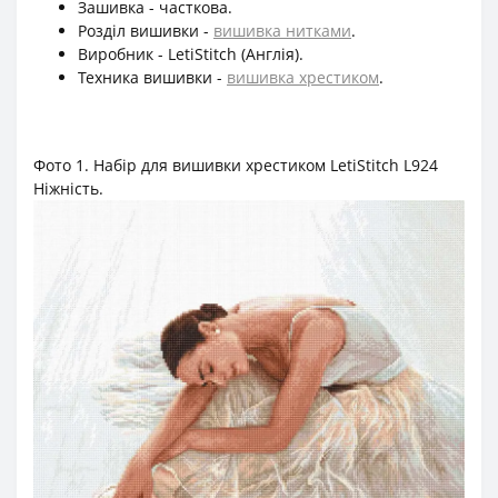
Зашивка - часткова.
Розділ вишивки -
вишивка нитками
.
Виробник - LetiStitch (Англія).
Техника вишивки -
вишивка хрестиком
.
Фото 1. Набір для вишивки хрестиком LetiStitch L924
Ніжність.