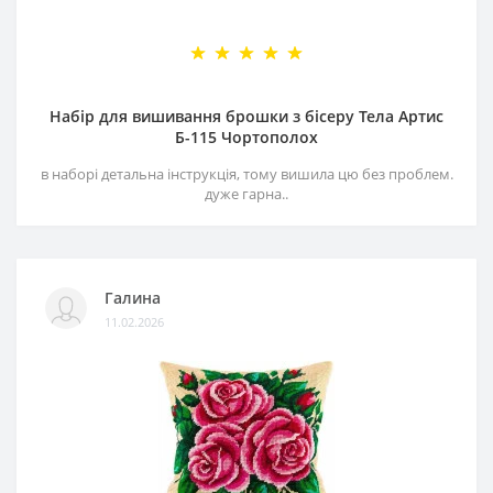
Набір для вишивання брошки з бісеру Тела Артис
Б-115 Чортополох
в наборі детальна інструкція, тому вишила цю без проблем.
дуже гарна..
Галина
11.02.2026