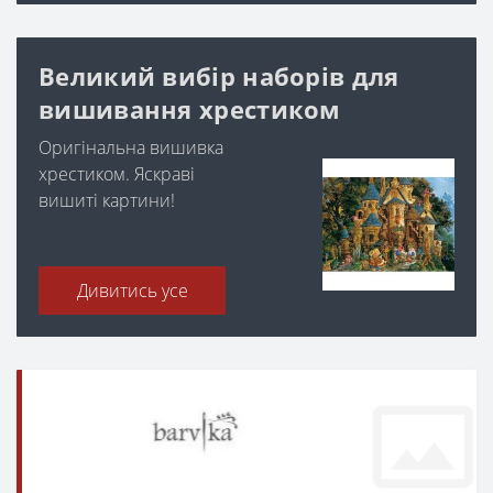
Великий вибір наборів для
вишивання хрестиком
Оригінальна вишивка
хрестиком. Яскраві
вишиті картини!
Дивитись усе