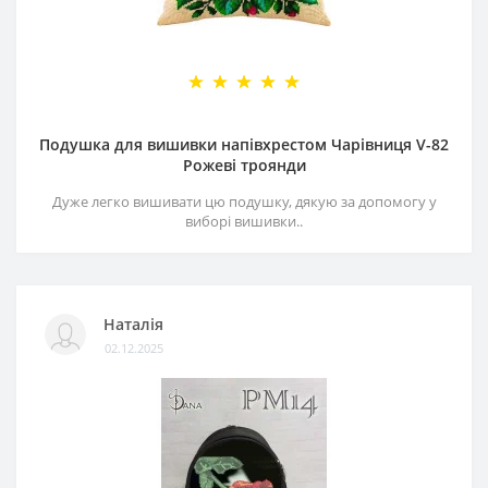
Подушка для вишивки напівхрестом Чарівниця V-82
Рожеві троянди
Дуже легко вишивати цю подушку, дякую за допомогу у
виборі вишивки..
Наталія
02.12.2025