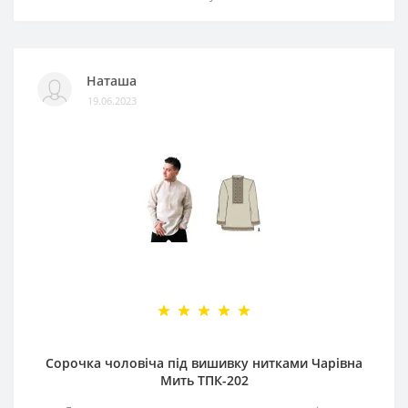
Наташа
19.06.2023
Сорочка чоловіча під вишивку нитками Чарівна
Мить ТПК-202