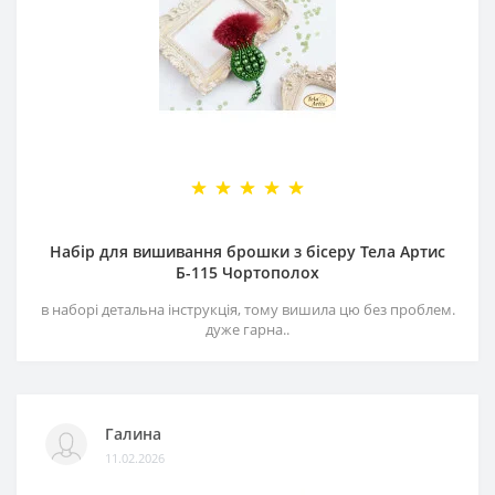
Набір для вишивання брошки з бісеру Тела Артис
Б-115 Чортополох
в наборі детальна інструкція, тому вишила цю без проблем.
дуже гарна..
Галина
11.02.2026