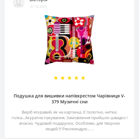
21.12.2023
Подушка для вишивки напівхрестом Чарівниця V-
379 Музичні сни
Виріб яскравий, як на картинці. Є полотно, нитки,
голка...Акуратне пакування. Замовлення прийшло швидко і
вчасно. Чудовий подарунок. Особливо, для творчих
людей.!!! Рекомендую.... ..