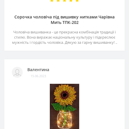
Сорочка чоловіча під вишивку нитками Чарівна
Мить ТПК-202
Чоловіча вишиванка - це прекрасна комбінація традиції і
стилю. Вона виражає національну культуру і підкреслює
мужність і гордість чоловіка. Дякую за гарну вишиванку! ..
Валентина
15.06.2023