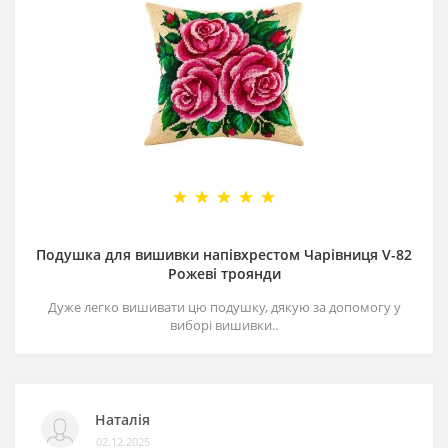
Подушка для вишивки напівхрестом Чарівниця V-82
Рожеві троянди
Дуже легко вишивати цю подушку, дякую за допомогу у
виборі вишивки..
Наталія
02.12.2025