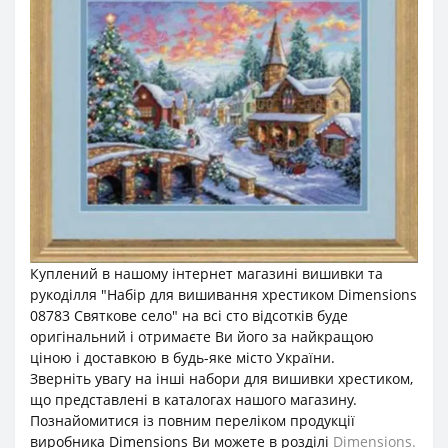
Куплений в нашому інтернет магазині вишивки та
рукоділля "Набір для вишивання хрестиком Dimensions
08783 Святкове село" на всі сто відсотків буде
оригінальний і отримаєте Ви його за найкращою
ціною і доставкою в будь-яке місто України.
Зверніть увагу на інші набори для вишивки хрестиком,
що представлені в каталогах нашого магазину.
Познайомитися із повним переліком продукції
виробника Dimensions Ви можете в розділі
Dimensions.