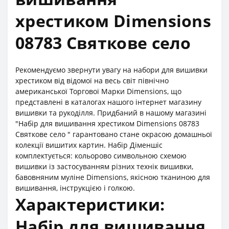
хрестиком Dimensions
08783 Святкове село
Рекомендуємо звернути увагу на набори для вишивки
хрестиком від відомої на весь світ північно
американської Торгової Марки Dimensions, що
представлені в каталогах нашого інтернет магазину
вишивки та рукоділля. Придбаний в нашому магазині
"Набір для вишивання хрестиком Dimensions 08783
Святкове село " гарантовано стане окрасою домашньої
колекції вишитих картин. Набір Діменшіс
комплектується: кольорово символьною схемою
вишивки із застосуванням різних технік вишивки,
бавовняним муліне Dimensions, якісною тканиною для
вишивання, інструкцією і голкою.
Характеристики:
Набір для вишивання