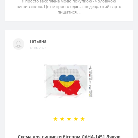
Я просто захоплена моєю покупкою - чоловічою
вишиванкою. Це не просто одяг, а шедевр, який варто
пишатися. ..
Татьяна
18.06.2023
Схема для вишивки бісером ДАНА-1451 Дякую