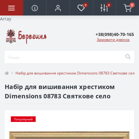
0
0
0
Array
+38(098)40-70-165
Замовити дзвінок
Набір для вишивання хрестиком Dimensions 08783 Святкове село
Набір для вишивання хрестиком
Dimensions 08783 Святкове село
Популярний