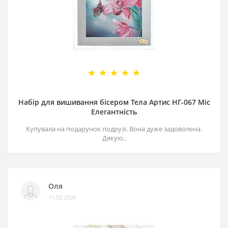
Набір для вишивання бісером Тела Артис НГ-067 Міс
Елегантність
Купувала на подарунок подрузі. Вона дуже задоволена.
Дякую..
Оля
11.02.2026