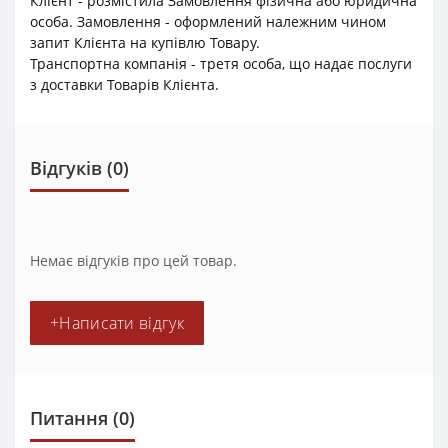
Клієнт - розмістила Замовлення фізична або юридична
особа. Замовлення - оформлений належним чином
запит Клієнта на купівлю Товару.
Транспортна компанія - третя особа, що надає послуги
з доставки Товарів Клієнта.
Відгуків (0)
Немає відгуків про цей товар.
+Написати відгук
Питання
(0)