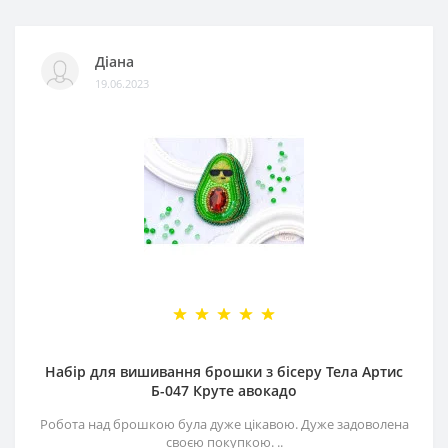
Діана
19.06.2023
Набір для вишивання брошки з бісеру Тела Артис
Б-047 Круте авокадо
Робота над брошкою була дуже цікавою. Дуже задоволена
своєю покупкою. ..