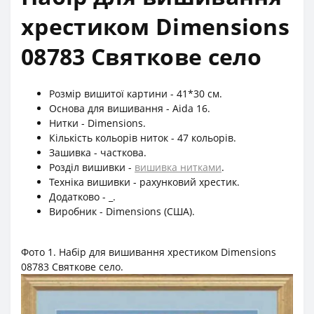
хрестиком Dimensions
08783 Святкове село
Розмір вишитої картини - 41*30 см.
Основа для вишивання - Aida 16.
Нитки - Dimensions.
Кількість кольорів ниток - 47 кольорів.
Зашивка - часткова.
Розділ вишивки -
вишивка нитками
.
Техніка вишивки - рахунковий хрестик.
Додатково - _.
Виробник - Dimensions (США).
Фото 1. Набір для вишивання хрестиком Dimensions
08783 Святкове село.