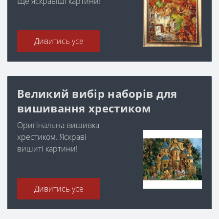
Ще яскравіші картини!
Дивитись усе
Великий вибір наборів для
вишивання хрестиком
Оригінальна вишивка
хрестиком. Яскраві
вишиті картини!
Дивитись усе