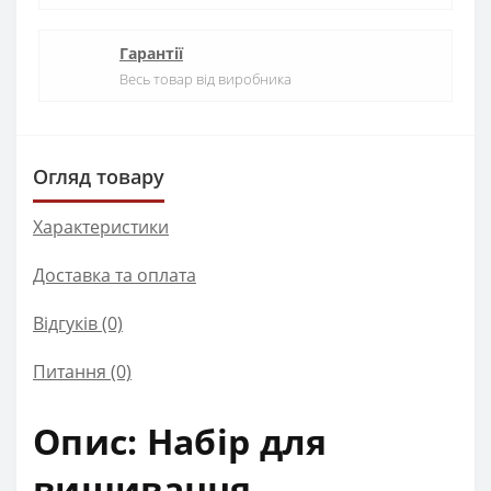
Гарантії
Весь товар від виробника
Огляд товару
Характеристики
Доставка та оплата
Відгуків (0)
Питання
(0)
Опис: Набір для
вишивання