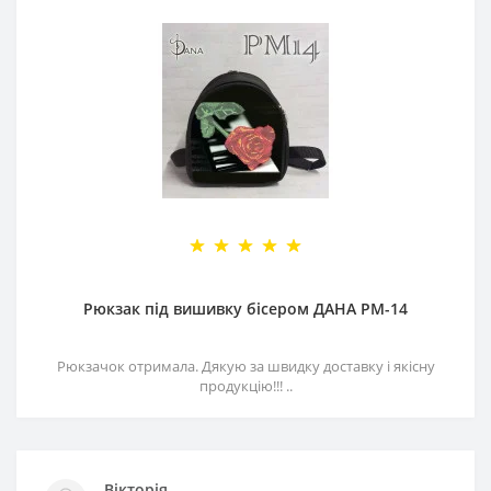
Рюкзак під вишивку бісером ДАНА РМ-14
Рюкзачок отримала. Дякую за швидку доставку і якісну
продукцію!!! ..
Вікторія