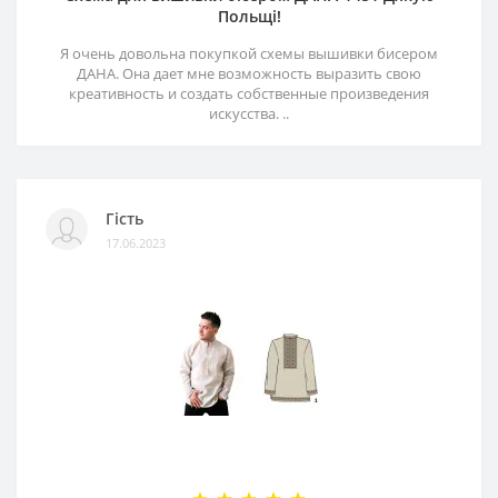
Польщі!
Я очень довольна покупкой схемы вышивки бисером
ДАНА. Она дает мне возможность выразить свою
креативность и создать собственные произведения
искусства. ..
Гість
17.06.2023