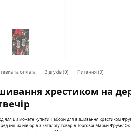
тавка та оплата
Відгуків (0)
Питання
(0)
шивання хрестиком на дер
твечір
коділля Ви можете купити Набори для вишивання хрестиком Фру
серед інших наборів з каталогу товарів Торгової Марки Фрузел