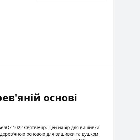
ев'яній основі
зелОк 1022 Святвечір. Цей набір для вишивки
Ок дерев'яною основою для вишивки та вушком