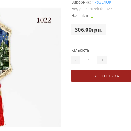
Виробник:
ФРУЗЕЛОК
Модель:
FruzelOk 1022
Наявність:
_
306.00грн.
Кількість:
-
+
ДО КОШИКА