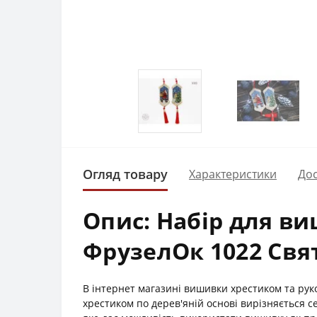
Огляд товару
Характеристики
Дос
Опис: Набір для ви
ФрузелОк 1022 Свя
В інтернет магазині вишивки хрестиком та ру
хрестиком по дерев'яній основі вирізняється 