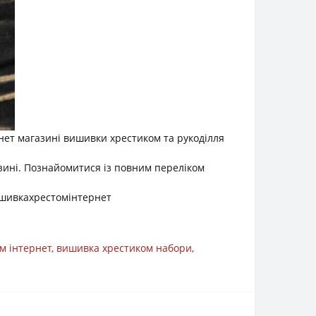
нет магазині вишивки хрестиком та рукоділля
азині. Познайомитися із повним переліком
шивкахрестомінтернет
м інтернет
,
вишивка хрестиком набори
,