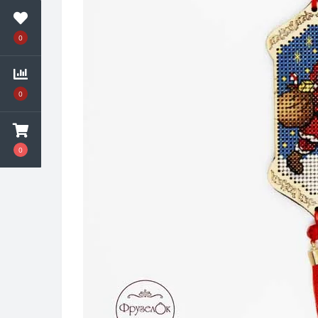
0
0
0