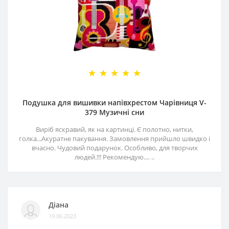
Подушка для вишивки напівхрестом Чарівниця V-
379 Музичні сни
Виріб яскравий, як на картинці. Є полотно, нитки,
голка...Акуратне пакування. Замовлення прийшло швидко і
вчасно. Чудовий подарунок. Особливо, для творчих
людей.!!! Рекомендую.... ..
Діана
19.06.2023