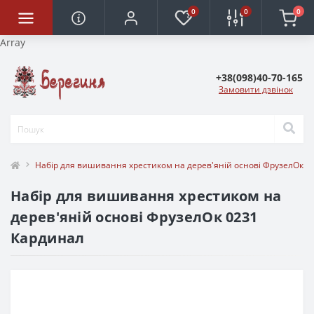
0
0
0
Array
+38(098)40-70-165
Замовити дзвінок
Набір для вишивання хрестиком на дерев'яній основі ФрузелОк 0
Набір для вишивання хрестиком на
дерев'яній основі ФрузелОк 0231
Кардинал