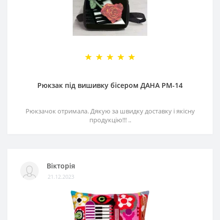
Рюкзак під вишивку бісером ДАНА РМ-14
Рюкзачок отримала. Дякую за швидку доставку і якісну
продукцію!!! ..
Вікторія
21.12.2023