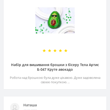
Набір для вишивання брошки з бісеру Тела Артис
Б-047 Круте авокадо
Робота над брошкою була дуже цікавою. Дуже задоволена
своєю покупкою. ..
Наташа