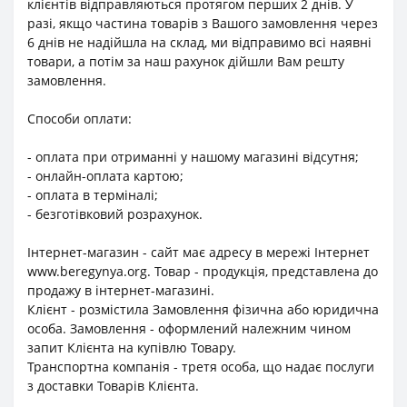
клієнтів відправляються протягом перших 2 днів. У
разі, якщо частина товарів з Вашого замовлення через
6 днів не надійшла на склад, ми відправимо всі наявні
товари, а потім за наш рахунок дійшли Вам решту
замовлення.
Способи оплати:
- оплата при отриманні у нашому магазині відсутня;
- онлайн-оплата картою;
- оплата в терміналі;
- безготівковий розрахунок.
Інтернет-магазин - сайт має адресу в мережі Інтернет
www.beregynya.org. Товар - продукція, представлена до
продажу в інтернет-магазині.
Клієнт - розмістила Замовлення фізична або юридична
особа. Замовлення - оформлений належним чином
запит Клієнта на купівлю Товару.
Транспортна компанія - третя особа, що надає послуги
з доставки Товарів Клієнта.