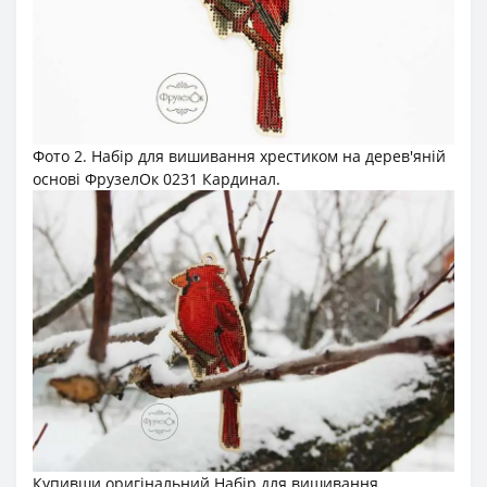
Фото 2. Набір для вишивання хрестиком на дерев'яній
основі ФрузелОк 0231 Кардинал.
Купивши оригінальний Набір для вишивання