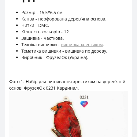
Розмір - 15,5*6,5 см.
Канва - перфорована дерев'яна основа.
Нитки - DMC.
Кількість кольорів - 12.
Зашивка - часткова.
Техніка вишивки -
вишивка хрестиком
.
Тематика вишивки - вишивка по дереву.
Виробник - ФрузелОк (Україна).
Фото 1. Набір для вишивання хрестиком на дерев'яній
основі ФрузелОк 0231 Кардинал.