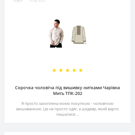
19.06.2023
Сорочка чоловіча під вишивку нитками Чарівна
Мить ТПК-202
Я просто захоплена моєю покупкою - чоловічою
вишиванкою. Це не просто одяг, а шедевр, який варто
пишатися. ..