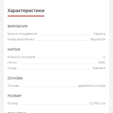
Характеристики
ВИРОБНИК
Країна походження
Україна
Назва виробника
ФрузелОк
НИТКИ
Кількість кольорів
12
Нитки
DMC
Склад
бавовна
ОСНОВА
Основа
дерев'яна основа
РОЗМІР
Розмір
15,5*6,5 см