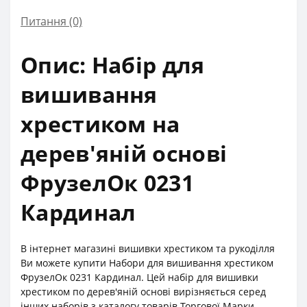
Питання
(0)
Опис: Набір для
вишивання
хрестиком на
дерев'яній основі
ФрузелОк 0231
Кардинал
В інтернет магазині вишивки хрестиком та рукоділля
Ви можете купити Набори для вишивання хрестиком
ФрузелОк 0231 Кардинал. Цей набір для вишивки
хрестиком по дерев'яній основі вирізняється серед
інших наборів з каталогу товарів Торгової Марки