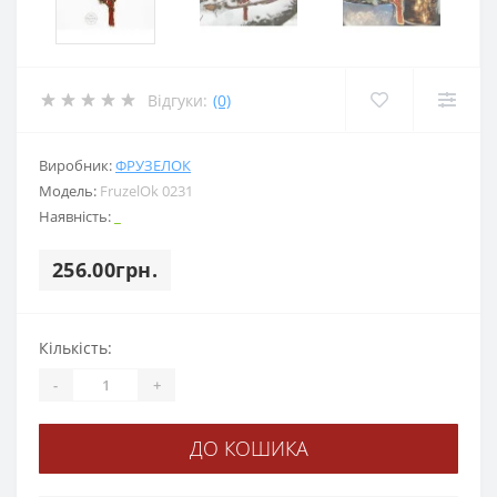
Відгуки:
(0)
Виробник:
ФРУЗЕЛОК
Модель:
FruzelOk 0231
Наявність:
_
256.00грн.
Кількість:
-
+
ДО КОШИКА