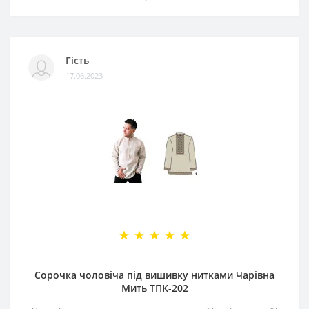
Гість
17.06.2023
Сорочка чоловіча під вишивку нитками Чарівна
Мить ТПК-202