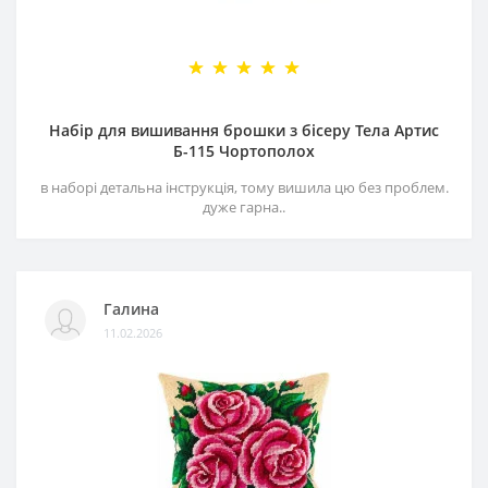
Набір для вишивання брошки з бісеру Тела Артис
Б-115 Чортополох
в наборі детальна інструкція, тому вишила цю без проблем.
дуже гарна..
Галина
11.02.2026