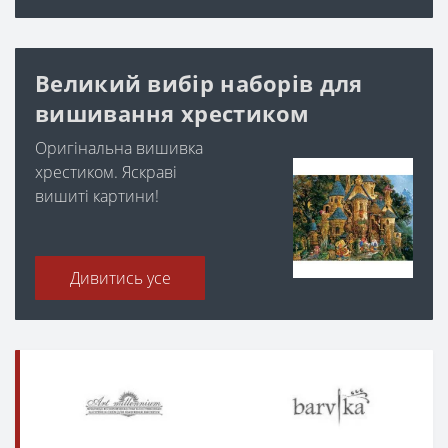
Великий вибір наборів для
вишивання хрестиком
Оригінальна вишивка
хрестиком. Яскраві
вишиті картини!
Дивитись усе