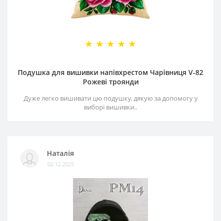
Подушка для вишивки напівхрестом Чарівниця V-82
Рожеві троянди
Дуже легко вишивати цю подушку, дякую за допомогу у
виборі вишивки..
Наталія
02.12.2025