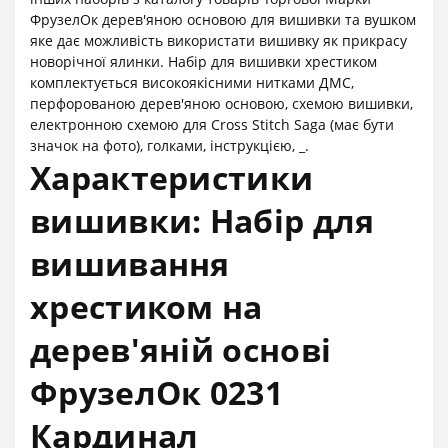
ФрузелОк дерев'яною основою для вишивки та вушком
яке дає можливість використати вишивку як прикрасу
новорічної ялинки. Набір для вишивки хрестиком
комплектується високоякісними нитками ДМС,
перфорованою дерев'яною основою, схемою вишивки,
електронною схемою для Cross Stitch Saga (має бути
значок на фото), голками, інструкцією, _.
Характеристики
вишивки: Набір для
вишивання
хрестиком на
дерев'яній основі
ФрузелОк 0231
Кардинал