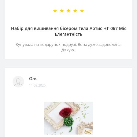
Набір для вишивання бісером Тела Артис НГ-067 Міс
Елегантність
Купувала на подарунок подрузі. Вона дуже задоволена.
Дякую..
Оля
11.02.2026