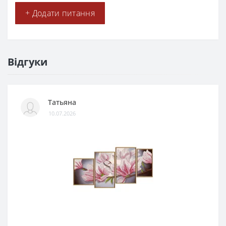
+ Додати питання
Відгуки
Татьяна
10.07.2026