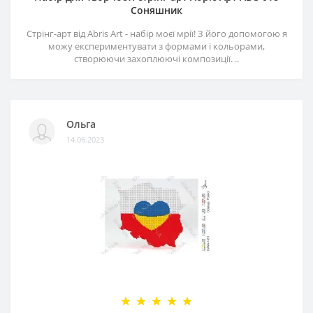
Соняшник
Стрінг-арт від Abris Art - набір моєї мрії! З його допомогою я
можу експериментувати з формами і кольорами,
створюючи захоплюючі композиції. ..
Ольга
14.06.2023