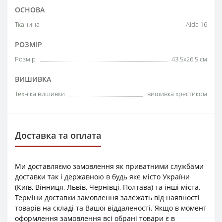
ОСНОВА
Тканина
Aida 16
РОЗМІР
Розмір
43.5x26.5 см
ВИШИВКА
Техніка вишивки
вишивка хрестиком
Доставка та оплата
Ми доставляємо замовлення як приватними службами
доставки так і державною в будь яке місто України
(Київ, Вінниця, Львів, Чернівці, Полтава) та інші міста.
Терміни доставки замовлення залежать від наявності
товарів на складі та Вашої віддаленості. Якщо в момент
оформлення замовлення всі обрані товари є в