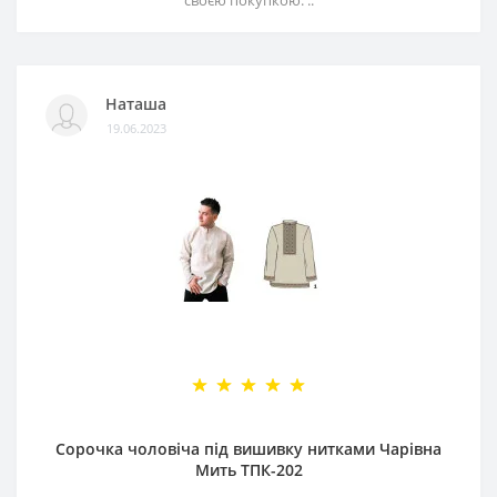
Наташа
19.06.2023
Сорочка чоловіча під вишивку нитками Чарівна
Мить ТПК-202