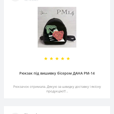
Рюкзак під вишивку бісером ДАНА РМ-14
Рюкзачок отримала. Дякую за швидку доставку і якісну
продукцію!!! ..