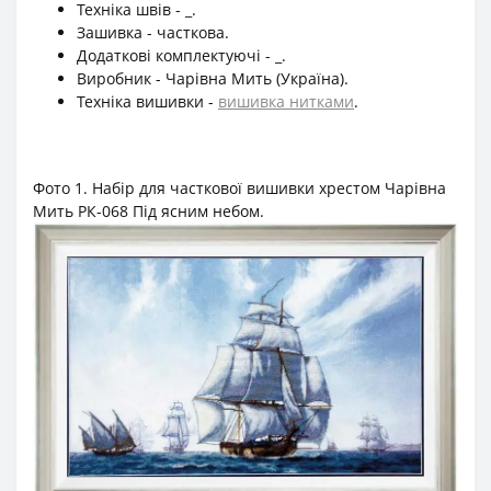
Техніка швів - _.
Зашивка - часткова.
Додаткові комплектуючі - _.
Виробник - Чарівна Мить (Україна).
Техніка вишивки -
вишивка нитками
.
Фото 1. Набір для часткової вишивки хрестом Чарівна
Мить РК-068 Під ясним небом.