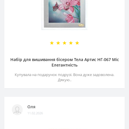
Набір для вишивання бісером Тела Артис НГ-067 Міс
Елегантність
Купувала на подарунок подрузі. Вона дуже задоволена.
Дякую..
Оля
11.02.2026