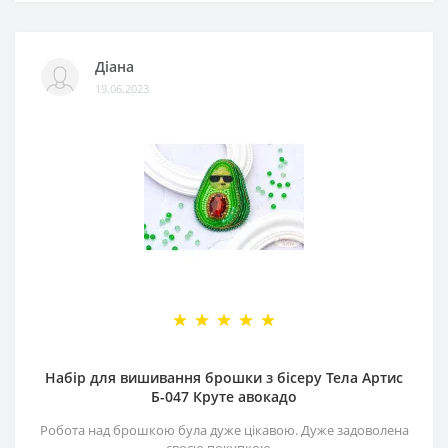
Діана
19.06.2023
Набір для вишивання брошки з бісеру Тела Артис
Б-047 Круте авокадо
Робота над брошкою була дуже цікавою. Дуже задоволена
своєю покупкою. ..