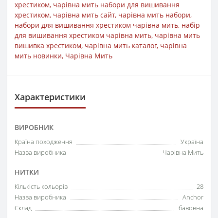
хрестиком
,
чарівна мить набори для вишивання
хрестиком
,
чарівна мить сайт
,
чарівна мить набори
,
набори для вишивання хрестиком чарівна мить
,
набір
для вишивання хрестиком чарівна мить
,
чарівна мить
вишивка хрестиком
,
чарівна мить каталог
,
чарівна
мить новинки
,
Чарівна Мить
Характеристики
ВИРОБНИК
Країна походження
Україна
Назва виробника
Чарівна Мить
НИТКИ
Кількість кольорів
28
Назва виробника
Anchor
Склад
бавовна