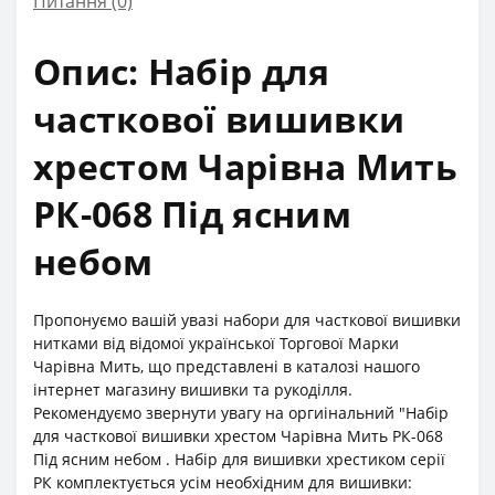
Питання
(0)
Опис: Набір для
часткової вишивки
хрестом Чарівна Мить
РК-068 Під ясним
небом
Пропонуємо вашій увазі набори для часткової вишивки
нитками від відомої української Торгової Марки
Чарівна Мить, що представлені в каталозі нашого
інтернет магазину вишивки та рукоділля.
Рекомендуємо звернути увагу на оргиінальний "Набір
для часткової вишивки хрестом Чарівна Мить РК-068
Під ясним небом . Набір для вишивки хрестиком серії
РК комплектується усім необхідним для вишивки: