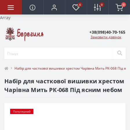
0
0
0
Array
+38(098)40-70-165
Замовити дзвінок
Набір для часткової вишивки хрестом Чарівна Мить РК-068 Під я
Набір для часткової вишивки хрестом
Чарівна Мить РК-068 Під ясним небом
Популярний