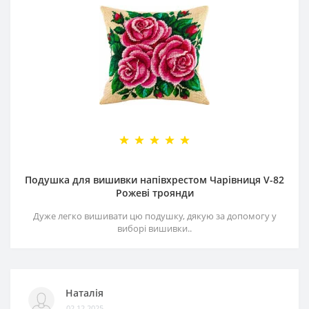
Подушка для вишивки напівхрестом Чарівниця V-82
Рожеві троянди
Дуже легко вишивати цю подушку, дякую за допомогу у
виборі вишивки..
Наталія
02.12.2025