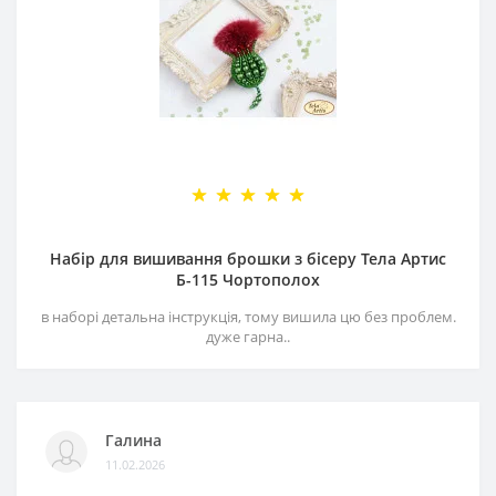
Набір для вишивання брошки з бісеру Тела Артис
Б-115 Чортополох
в наборі детальна інструкція, тому вишила цю без проблем.
дуже гарна..
Галина
11.02.2026