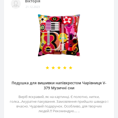
Вікторія
21.12.2023
Подушка для вишивки напівхрестом Чарівниця V-
379 Музичні сни
Виріб яскравий, як на картинці. Є полотно, нитки,
голка...Акуратне пакування. Замовлення прийшло швидко і
вчасно. Чудовий подарунок. Особливо, для творчих
людей.!!! Рекомендую.... ..