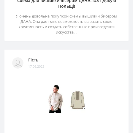
Схема для вишивки бісером ДАНА-1451 Дякую
Польщі!
Я очень довольна покупкой схемы вышивки бисером
ДАНА. Она дает мне возможность выразить свою
креативность и создать собственные произведения
искусства. ..
Гість
17.06.2023