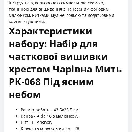
інструкцією, кольоровою символьною схемою,
тканиною для вишивання з нанесеним фоновим
малюнком, нитками-муліне, голкою та додатковими
комплектуючими.
Характеристики
набору: Набір для
часткової вишивки
хрестом Чарівна Мить
РК-068 Під ясним
небом
Розмір роботи - 43.5x26.5 см.
Канва - Aida 16 з малюнком.
Нитки - Anchor.
Кількість кольорів ниток - 28.