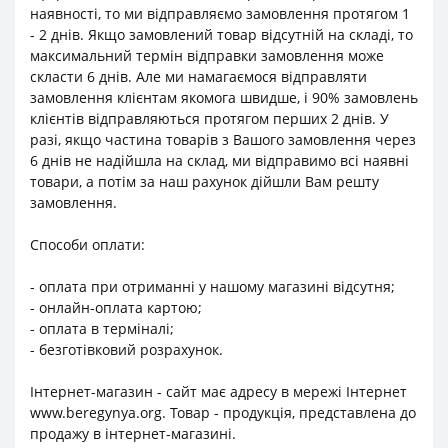
наявності, то ми відправляємо замовлення протягом 1
- 2 днів. Якщо замовлений товар відсутній на складі, то
максимальний термін відправки замовлення може
скласти 6 днів. Але ми намагаємося відправляти
замовлення клієнтам якомога швидше, і 90% замовлень
клієнтів відправляються протягом перших 2 днів. У
разі, якщо частина товарів з Вашого замовлення через
6 днів не надійшла на склад, ми відправимо всі наявні
товари, а потім за наш рахунок дійшли Вам решту
замовлення.
Способи оплати:
- оплата при отриманні у нашому магазині відсутня;
- онлайн-оплата картою;
- оплата в терміналі;
- безготівковий розрахунок.
Інтернет-магазин - сайт має адресу в мережі Інтернет
www.beregynya.org. Товар - продукція, представлена до
продажу в інтернет-магазині.