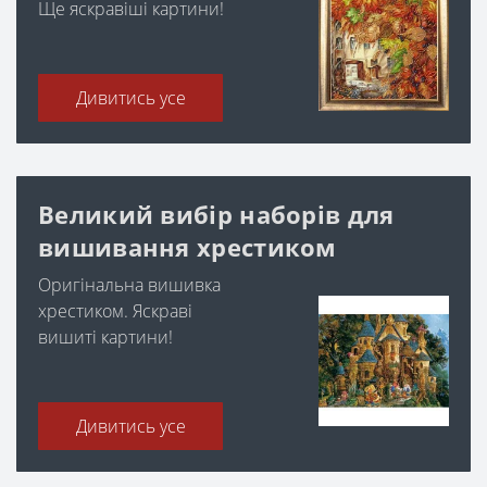
Ще яскравіші картини!
Дивитись усе
Великий вибір наборів для
вишивання хрестиком
Оригінальна вишивка
хрестиком. Яскраві
вишиті картини!
Дивитись усе