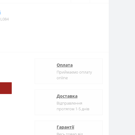
S
PL084
Оплата
Приймаємо оплату
online
Доставка
Відправлення
протягом 1-5 днів
Гарантії
Весь товар від