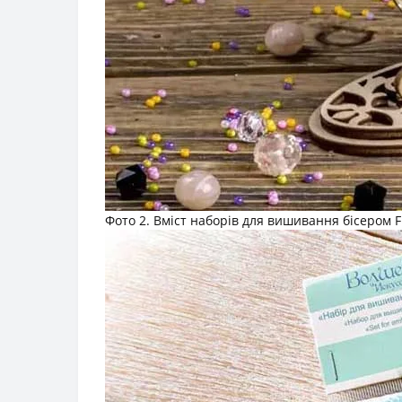
Фото 2. Вміст наборів для вишивання бісером F