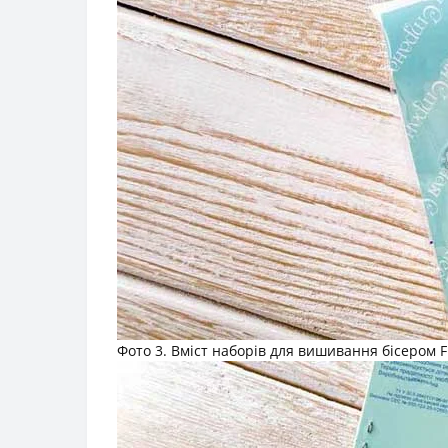
Фото 3. Вміст наборів для вишивання бісером FL