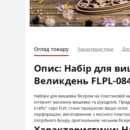
Огляд товару
Характеристики
Дос
Опис: Набір для ви
Великдень FLPL-084
Набори для вишивки бісером на пластиковій кан
інтернет магазину вишивки та рукоділля. Прид
Crafts" серії FLPL стане прикрасою вашої осел
перфорацією, виготовленою з якісного пластик
потрібного бісеру, оригінальним чеським бісе
Характеристики: Н