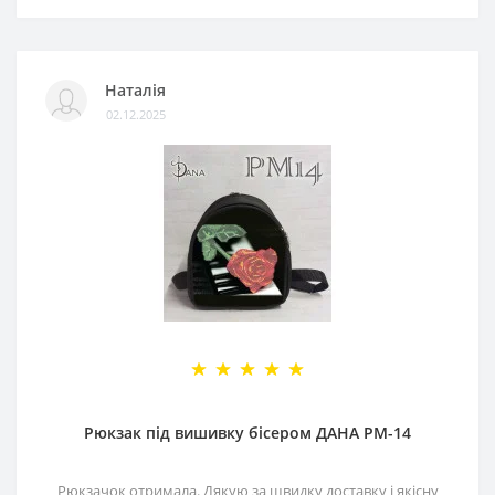
Наталія
02.12.2025
Рюкзак під вишивку бісером ДАНА РМ-14
Рюкзачок отримала. Дякую за швидку доставку і якісну