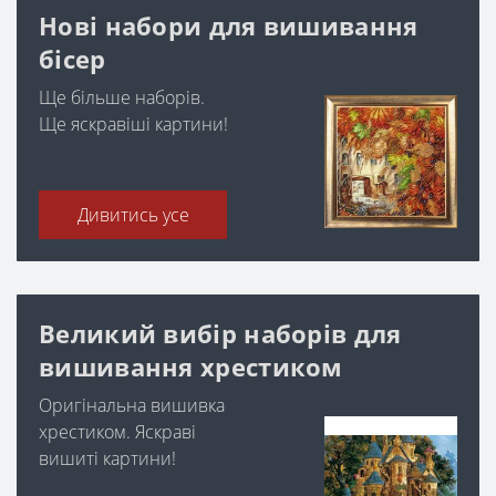
Нові набори для вишивання
бісер
Ще більше наборів.
Ще яскравіші картини!
Дивитись усе
Великий вибір наборів для
вишивання хрестиком
Оригінальна вишивка
хрестиком. Яскраві
вишиті картини!