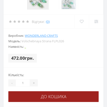
Відгуки:
(0)
Виробник:
WONDERLAND CRAFTS
Модель:
Volschebnaya Strana FLPL026
Наявність:
_
472.00грн.
Кількість:
-
+
ДО КОШИКА