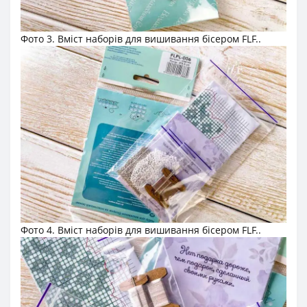
Фото 3. Вміст наборів для вишивання бісером FLF..
Фото 4. Вміст наборів для вишивання бісером FLF..