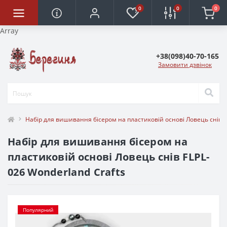
0
0
0
Array
+38(098)40-70-165
Замовити дзвінок
Набір для вишивання бісером на пластиковій основі Ловець снів F
Набір для вишивання бісером на
пластиковій основі Ловець снів FLPL-
026 Wonderland Crafts
Популярний