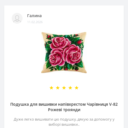
Галина
11.02.2026
Подушка для вишивки напівхрестом Чарівниця V-82
Рожеві троянди
Дуже легко вишивати цю подушку, дякую за допомогу у
виборі вишивки..