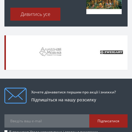
Дивитись усе
Хочете дізнаватися першим про акції і знижки?
Підпишіться на нашу розсилку
Підписатися
Я прочитав
Угода користувача
і згоден з вимогами