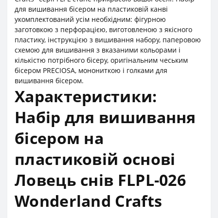
для вишивання бісером на пластиковій канві
укомплектований усім необхідним: фігурною
заготовкою з перфорацією, виготовленою з якісного
пластику, інструкцією з вишивання набору, паперовою
схемою для вишивання з вказаними кольорами і
кількістю потрібного бісеру, оригінальним чеським
бісером PRECIOSA, монониткою і голками для
вишивання бісером.
Характеристики:
Набір для вишивання
бісером на
пластиковій основі
Ловець снів FLPL-026
Wonderland Crafts