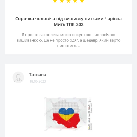
Сорочка чоловіча під вишивку нитками Чарівна
Мить ТПК-202
Я просто захоплена моєю покупкою - чоловічою
вишиванкою. Це не просто одяг, а шедевр, який варто
пишатися. ..
Татьяна
18.06.2023