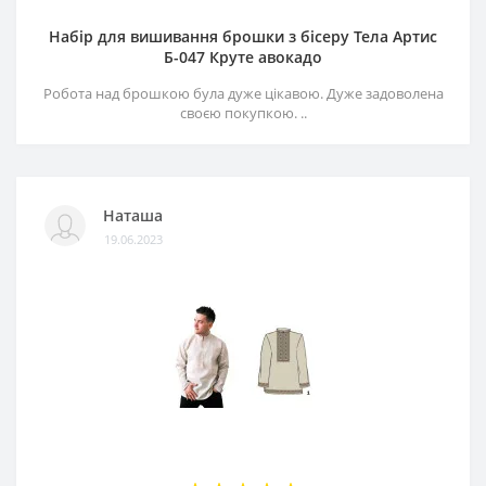
Набір для вишивання брошки з бісеру Тела Артис
Б-047 Круте авокадо
Робота над брошкою була дуже цікавою. Дуже задоволена
своєю покупкою. ..
Наташа
19.06.2023