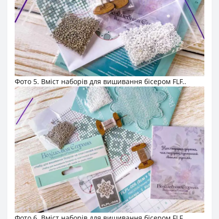
Фото 5. Вміст наборів для вишивання бісером FLF..
Фото 6. Вміст наборів для вишивання бісером FLF..