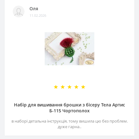
Оля
11.02.2026
Набір для вишивання брошки з бісеру Тела Артис
Б-115 Чортополох
в наборі детальна інструкція, тому вишила цю без проблем.
дуже гарна..