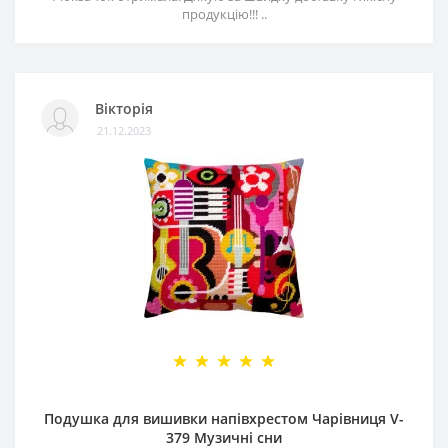
продукцію!!! ..
Вікторія
21.12.2023
Подушка для вишивки напівхрестом Чарівниця V-
379 Музичні сни