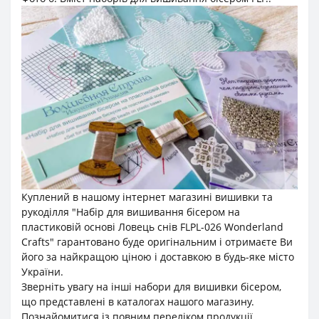
Куплений в нашому інтернет магазині вишивки та
рукоділля "Набір для вишивання бісером на
пластиковій основі Ловець снів FLPL-026 Wonderland
Crafts" гарантовано буде оригінальним і отримаєте Ви
його за найкращою ціною і доставкою в будь-яке місто
України.
Зверніть увагу на інші набори для вишивки бісером,
що представлені в каталогах нашого магазину.
Познайомитися із повним переліком продукції