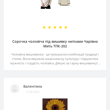
Сорочка чоловіча під вишивку нитками Чарівна
Мить ТПК-202
Чоловіча вишиванка - це прекрасна комбінація традиції і
стилю. Вона виражає національну культуру і підкреслює
мужність і гордість чоловіка. Дякую за гарну вишиванку! ..
Валентина
15.06.2023