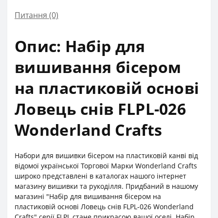
Питання
(0)
Опис: Набір для
вишивання бісером
на пластиковій основі
Ловець снів FLPL-026
Wonderland Crafts
Набори для вишивки бісером на пластиковій канві від
відомої української Торгової Марки Wonderland Crafts
широко представлені в каталогах нашого інтернет
магазину вишивки та рукоділля. Придбаний в нашому
магазині "Набір для вишивання бісером на
пластиковій основі Ловець снів FLPL-026 Wonderland
Crafts" серії FLPL стане прикрасою вашої оселі. Набір