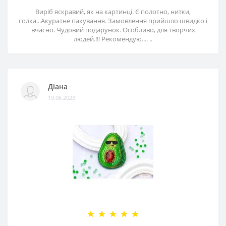
Виріб яскравий, як на картинці. Є полотно, нитки,
голка...Акуратне пакування. Замовлення прийшло швидко і
вчасно. Чудовий подарунок. Особливо, для творчих
людей.!!! Рекомендую.... ..
Діана
19.06.2023