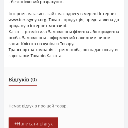
- безготівковий розрахунок.
Інтернет-магазин - сайт має адресу в мережі Інтернет
www.beregynya.org. Товар - продукція, представлена до
продажу в інтернет-магазині.
Клієнт - розмістила Замовлення фізична або юридична
особа. Замовлення - оформлений належним чином
запит Клієнта на купівлю Товару.
Транспортна компанія - третя особа, що надає послуги
з доставки Товарів Клієнта.
Відгуків (0)
Немає відгуків про цей товар.
+Написати відгук