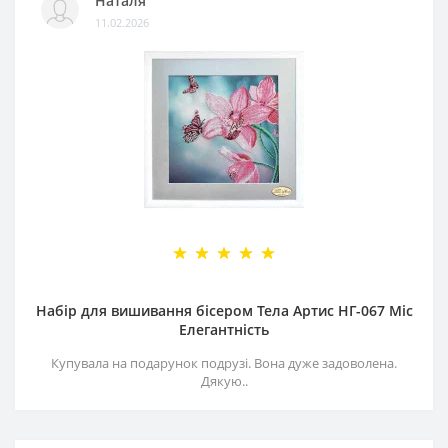
Наталя
11.02.2026
Набір для вишивання бісером Тела Артис НГ-067 Міс
Елегантність
Купувала на подарунок подрузі. Вона дуже задоволена.
Дякую..