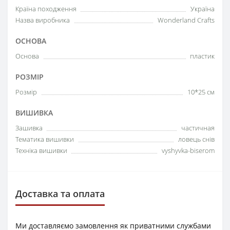
Країна походження
Україна
Назва виробника
Wonderland Crafts
ОСНОВА
Основа
пластик
РОЗМІР
Розмір
10*25 см
ВИШИВКА
Зашивка
частичная
Тематика вишивки
ловець снів
Техніка вишивки
vyshyvka-biserom
Доставка та оплата
Ми доставляємо замовлення як приватними службами