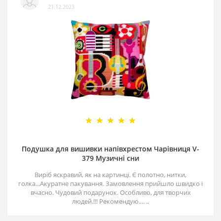
21.12.2023
Подушка для вишивки напівхрестом Чарівниця V-
379 Музичні сни
Виріб яскравий, як на картинці. Є полотно, нитки,
голка...Акуратне пакування. Замовлення прийшло швидко і
вчасно. Чудовий подарунок. Особливо, для творчих
людей.!!! Рекомендую.... ..