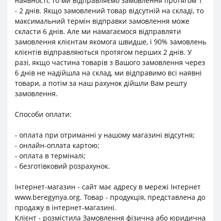
наявності, то ми відправляємо замовлення протягом 1
- 2 днів. Якщо замовлений товар відсутній на складі, то
максимальний термін відправки замовлення може
скласти 6 днів. Але ми намагаємося відправляти
замовлення клієнтам якомога швидше, і 90% замовлень
клієнтів відправляються протягом перших 2 днів. У
разі, якщо частина товарів з Вашого замовлення через
6 днів не надійшла на склад, ми відправимо всі наявні
товари, а потім за наш рахунок дійшли Вам решту
замовлення.
Способи оплати:
- оплата при отриманні у нашому магазині відсутня;
- онлайн-оплата картою;
- оплата в терміналі;
- безготівковий розрахунок.
Інтернет-магазин - сайт має адресу в мережі Інтернет
www.beregynya.org. Товар - продукція, представлена до
продажу в інтернет-магазині.
Клієнт - розмістила Замовлення фізична або юридична