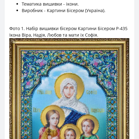
Тематика вишивки - ікони.
Виробник - Картини Бісером (Україна).
Фото 1. Набір вишивки бісером Картини Бісером Р-435
Ікона Віра, Надія, Любов та мати їх Софія.