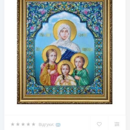
Відгуки:
(0)