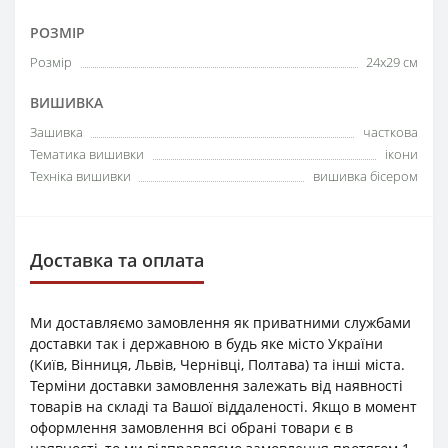
РОЗМІР
Розмір
24х29 см
ВИШИВКА
Зашивка
часткова
Тематика вишивки
ікони
Техніка вишивки
вишивка бісером
Доставка та оплата
Ми доставляємо замовлення як приватними службами
доставки так і державною в будь яке місто України
(Київ, Вінниця, Львів, Чернівці, Полтава) та інші міста.
Терміни доставки замовлення залежать від наявності
товарів на складі та Вашої віддаленості. Якщо в момент
оформлення замовлення всі обрані товари є в