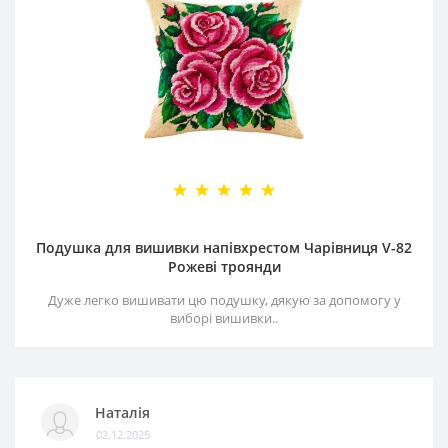
Подушка для вишивки напівхрестом Чарівниця V-82
Рожеві троянди
Дуже легко вишивати цю подушку, дякую за допомогу у
виборі вишивки..
Наталія
02.12.2025