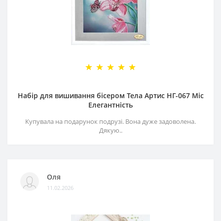
Набір для вишивання бісером Тела Артис НГ-067 Міс
Елегантність
Купувала на подарунок подрузі. Вона дуже задоволена.
Дякую..
Оля
11.02.2026