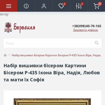
0
0
0
Array
+38(098)40-70-165
Замовити дзвінок
Набір вишивки бісером Картини Бісером Р-435 Ікона Віра, Надія, Л
Набір вишивки бісером Картини
Бісером Р-435 Ікона Віра, Надія, Любов
та мати їх Софія