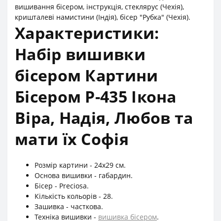
вишивання бісером, інструкція, стеклярус (Чехія),
кришталеві намистини (Індія), бісер "Рубка" (Чехія).
Характеристики:
Набір вишивки
бісером Картини
Бісером Р-435 Ікона
Віра, Надія, Любов та
мати їх Софія
Розмір картини - 24х29 см.
Основа вишивки - габардин.
Бісер - Preciosa.
Кількість кольорів - 28.
Зашивка - часткова.
Техніка вишивки -
вишивка бісером
.