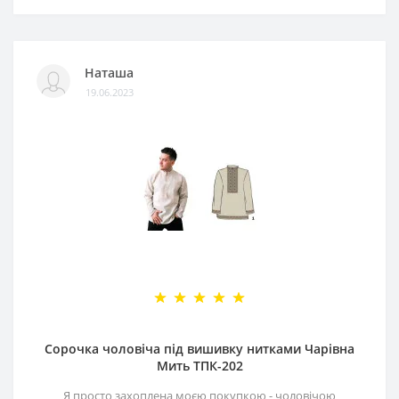
Наташа
19.06.2023
Сорочка чоловіча під вишивку нитками Чарівна
Мить ТПК-202
Я просто захоплена моєю покупкою - чоловічою