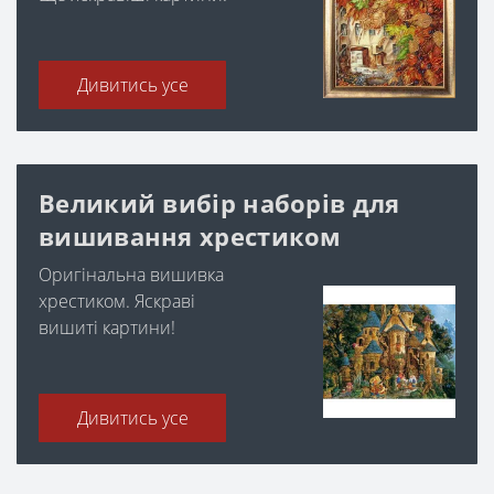
Дивитись усе
Великий вибір наборів для
вишивання хрестиком
Оригінальна вишивка
хрестиком. Яскраві
вишиті картини!
Дивитись усе