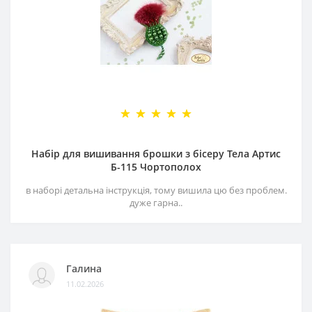
Набір для вишивання брошки з бісеру Тела Артис
Б-115 Чортополох
в наборі детальна інструкція, тому вишила цю без проблем.
дуже гарна..
Галина
11.02.2026