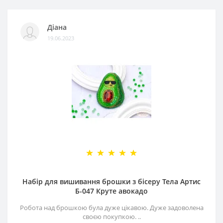
Діана
19.06.2023
Набір для вишивання брошки з бісеру Тела Артис
Б-047 Круте авокадо
Робота над брошкою була дуже цікавою. Дуже задоволена
своєю покупкою. ..