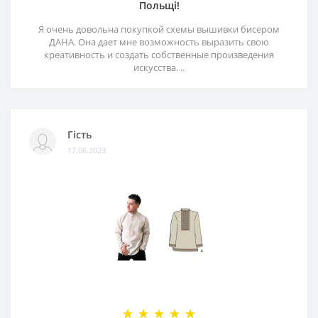
Польщі!
Я очень довольна покупкой схемы вышивки бисером
ДАНА. Она дает мне возможность выразить свою
креативность и создать собственные произведения
искусства. ..
Гість
17.06.2023