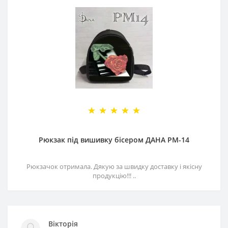
Рюкзак під вишивку бісером ДАНА РМ-14
Рюкзачок отримала. Дякую за швидку доставку і якісну
продукцію!!! ..
Вікторія