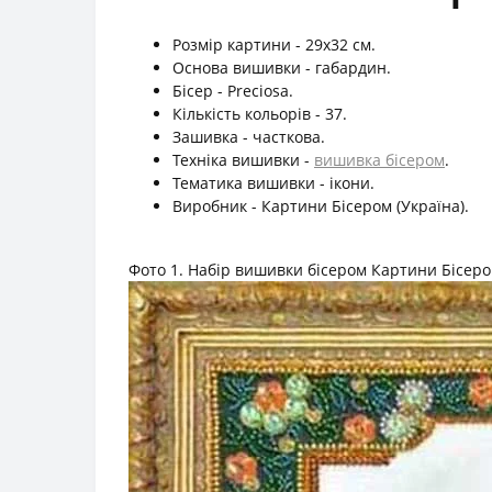
Розмір картини - 29х32 см.
Основа вишивки - габардин.
Бісер - Preciosa.
Кількість кольорів - 37.
Зашивка - часткова.
Техніка вишивки -
вишивка бісером
.
Тематика вишивки - ікони.
Виробник - Картини Бісером (Україна).
Фото 1. Набір вишивки бісером Картини Бісером