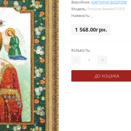
Виробник:
КАРТИНИ БІСЕРОМ
Модель:
Pictures Beaded Р353
Наявність:
_
1 568.00грн.
Кількість:
-
+
ДО КОШИКА