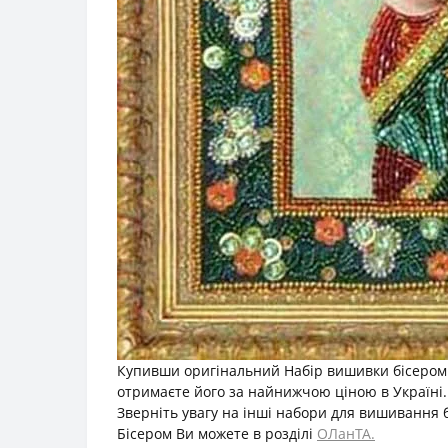
Купивши оригінальний Набір вишивки бісером К
отримаєте його за найнижчою ціною в Україні.
Зверніть увагу на інші набори для вишивання 
Бісером Ви можете в розділі
ОЛанТА.