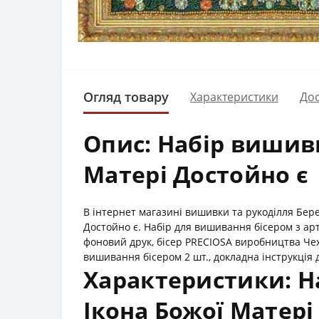
Огляд товару
Характеристики
Дос
Опис: Набір вишивк
Матері Достойно є
В інтернет магазині вишивки та рукоділля Бер
Достойно є. Набір для вишивання бісером з а
фоновий друк, бісер PRECIOSA виробництва Чех
вишивання бісером 2 шт., докладна інструкція 
Характеристики: Н
Ікона Божої Матері