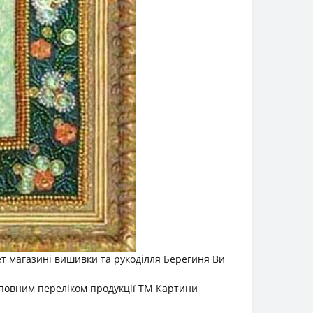
т магазині вишивки та рукоділля Берегиня Ви
 повним переліком продукції ТМ Картини