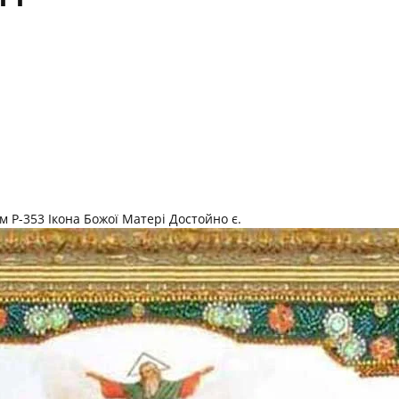
 Р-353 Ікона Божої Матері Достойно є.