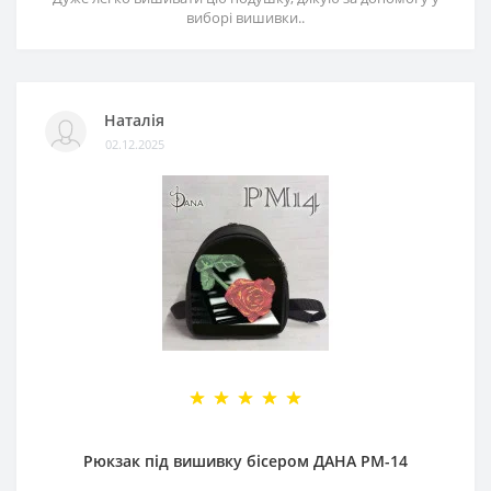
виборі вишивки..
Наталія
02.12.2025
Рюкзак під вишивку бісером ДАНА РМ-14