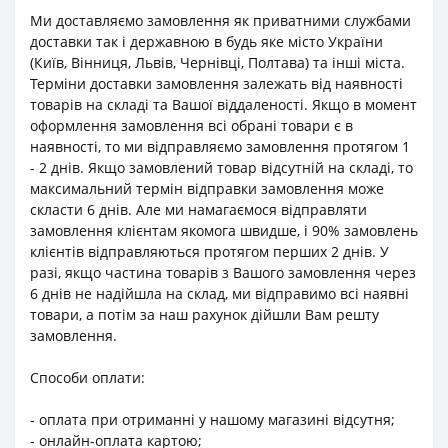
Ми доставляємо замовлення як приватними службами
доставки так і державною в будь яке місто України
(Київ, Вінниця, Львів, Чернівці, Полтава) та інші міста.
Терміни доставки замовлення залежать від наявності
товарів на складі та Вашої віддаленості. Якщо в момент
оформлення замовлення всі обрані товари є в
наявності, то ми відправляємо замовлення протягом 1
- 2 днів. Якщо замовлений товар відсутній на складі, то
максимальний термін відправки замовлення може
скласти 6 днів. Але ми намагаємося відправляти
замовлення клієнтам якомога швидше, і 90% замовлень
клієнтів відправляються протягом перших 2 днів. У
разі, якщо частина товарів з Вашого замовлення через
6 днів не надійшла на склад, ми відправимо всі наявні
товари, а потім за наш рахунок дійшли Вам решту
замовлення.
Способи оплати:
- оплата при отриманні у нашому магазині відсутня;
- онлайн-оплата картою;