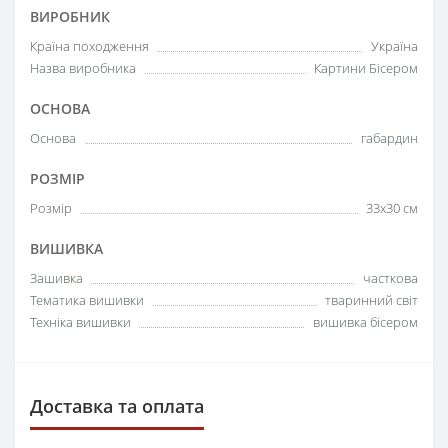
ВИРОБНИК
Країна походження
Україна
Назва виробника
Картини Бісером
ОСНОВА
Основа
габардин
РОЗМІР
Розмір
33х30 см
ВИШИВКА
Зашивка
часткова
Тематика вишивки
тваринний світ
Техніка вишивки
вишивка бісером
Доставка та оплата