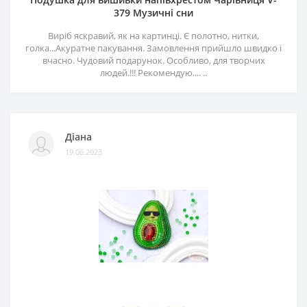
379 Музичні сни
Виріб яскравий, як на картинці. Є полотно, нитки,
голка...Акуратне пакування. Замовлення прийшло швидко і
вчасно. Чудовий подарунок. Особливо, для творчих
людей.!!! Рекомендую.... ..
Діана
19.06.2023