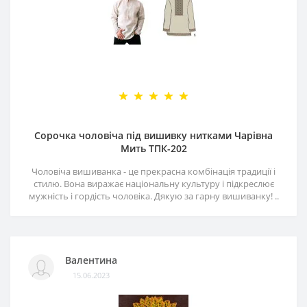
Сорочка чоловіча під вишивку нитками Чарівна
Мить ТПК-202
Чоловіча вишиванка - це прекрасна комбінація традиції і
стилю. Вона виражає національну культуру і підкреслює
мужність і гордість чоловіка. Дякую за гарну вишиванку! ..
Валентина
15.06.2023