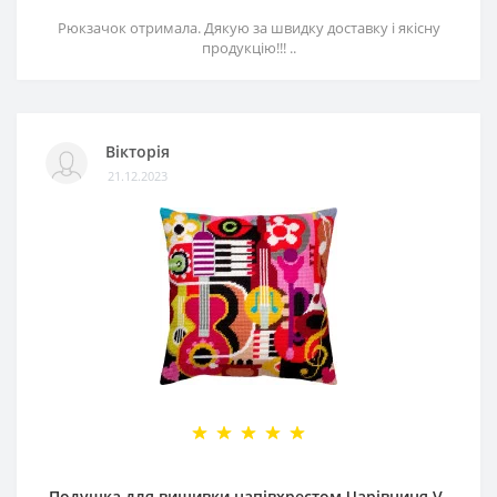
Рюкзачок отримала. Дякую за швидку доставку і якісну
продукцію!!! ..
Вікторія
21.12.2023
Подушка для вишивки напівхрестом Чарівниця V-