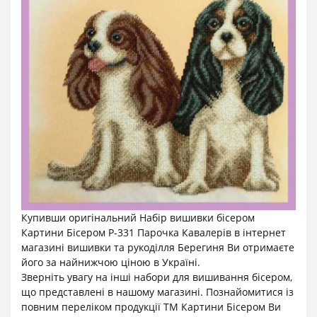
Купивши оригінальний Набір вишивки бісером
Картини Бісером Р-331 Парочка Кавалерів в інтернет
магазині вишивки та рукоділля Берегиня Ви отримаєте
його за найнижчою ціною в Україні.
Зверніть увагу на інші набори для вишивання бісером,
що представлені в нашому магазині. Познайомитися із
повним переліком продукції ТМ Картини Бісером Ви