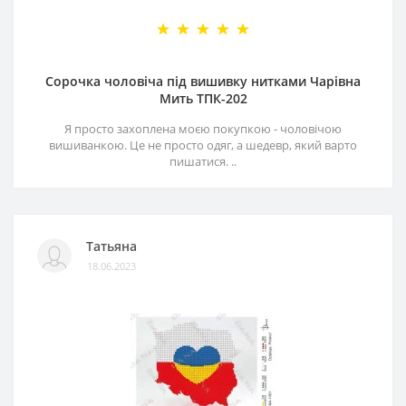
Сорочка чоловіча під вишивку нитками Чарівна
Мить ТПК-202
Я просто захоплена моєю покупкою - чоловічою
вишиванкою. Це не просто одяг, а шедевр, який варто
пишатися. ..
Татьяна
18.06.2023