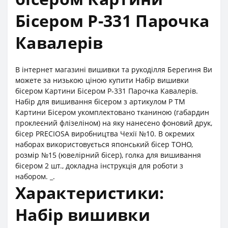
Бісером Р-331 Парочка
Кавалерів
В інтернет магазині вишивки та рукоділля Берегиня Ви
можете за низькою ціною купити Набір вишивки
бісером Картини Бісером Р-331 Парочка Кавалерів.
Набір для вишивання бісером з артикулом Р ТМ
Картини Бісером укомплектовано тканиною (габардин
проклеєний флізеліном) на яку нанесено фоновий друк,
бісер PRECIOSA виробництва Чехії №10. В окремих
наборах використовується японський бісер TOHO,
розмір №15 (ювелірний бісер), голка для вишивання
бісером 2 шт., докладна інструкція для роботи з
набором. _.
Характеристики:
Набір вишивки