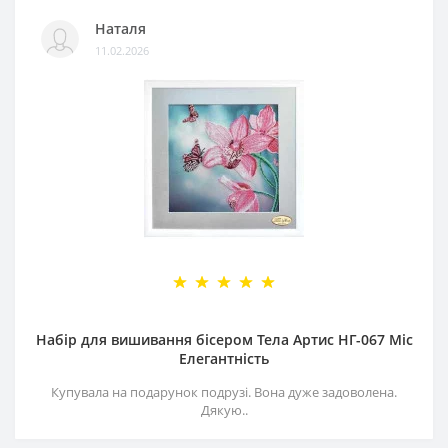
Наталя
11.02.2026
Набір для вишивання бісером Тела Артис НГ-067 Міс
Елегантність
Купувала на подарунок подрузі. Вона дуже задоволена.
Дякую..