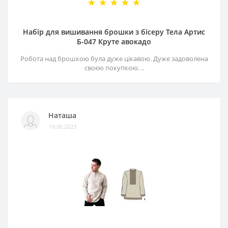
Набір для вишивання брошки з бісеру Тела Артис
Б-047 Круте авокадо
Робота над брошкою була дуже цікавою. Дуже задоволена
своєю покупкою. ..
Наташа
19.06.2023