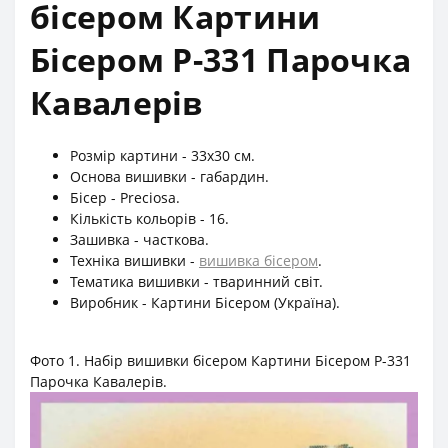
бісером Картини
Бісером Р-331 Парочка
Кавалерів
Розмір картини - 33х30 см.
Основа вишивки - габардин.
Бісер - Preciosa.
Кількість кольорів - 16.
Зашивка - часткова.
Техніка вишивки -
вишивка бісером
.
Тематика вишивки - тваринний світ.
Виробник - Картини Бісером (Україна).
Фото 1. Набір вишивки бісером Картини Бісером Р-331
Парочка Кавалерів.