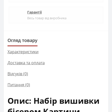
Гарантії
Весь товар від виробника
Огляд товару
Характеристики
Доставка та оплата
Відгуків (0)
Питання
(0)
Опис: Набір вишивки
бісером Картини