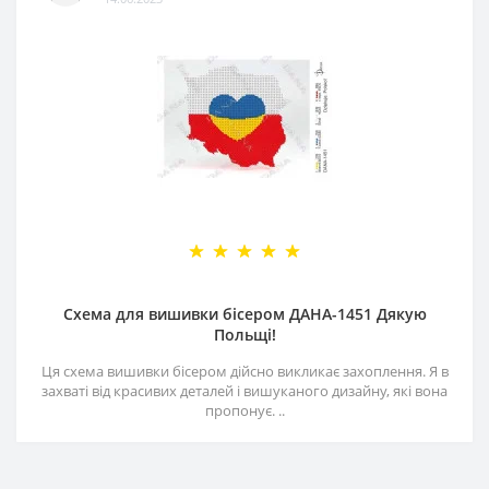
Схема для вишивки бісером ДАНА-1451 Дякую
Польщі!
Ця схема вишивки бісером дійсно викликає захоплення. Я в
захваті від красивих деталей і вишуканого дизайну, які вона
пропонує. ..