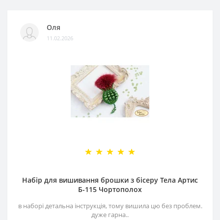
Оля
11.02.2026
Набір для вишивання брошки з бісеру Тела Артис
Б-115 Чортополох
в наборі детальна інструкція, тому вишила цю без проблем.
дуже гарна..