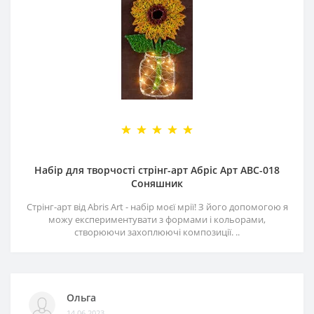
Набір для творчості стрінг-арт Абріс Арт АВС-018
Соняшник
Стрінг-арт від Abris Art - набір моєї мрії! З його допомогою я
можу експериментувати з формами і кольорами,
створюючи захоплюючі композиції. ..
Ольга
14.06.2023