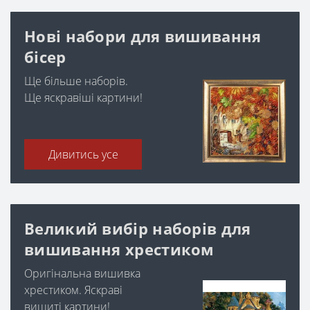
Нові набори для вишивання
бісер
Ще більше наборів.
Ще яскравіші картини!
Дивитись усе
Великий вибір наборів для
вишивання хрестиком
Оригінальна вишивка
хрестиком. Яскраві
вишиті картини!