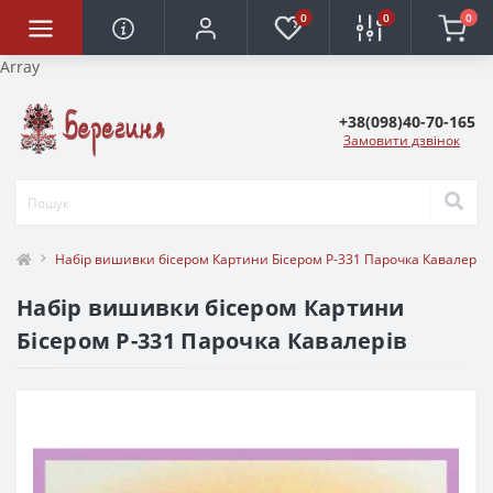
0
0
0
Array
+38(098)40-70-165
Замовити дзвінок
Набір вишивки бісером Картини Бісером Р-331 Парочка Кавалерів
Набір вишивки бісером Картини
Бісером Р-331 Парочка Кавалерів