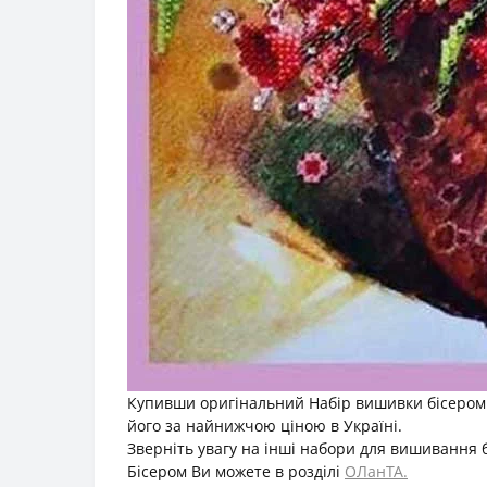
Купивши оригінальний Набір вишивки бісером К
його за найнижчою ціною в Україні.
Зверніть увагу на інші набори для вишивання 
Бісером Ви можете в розділі
ОЛанТА.