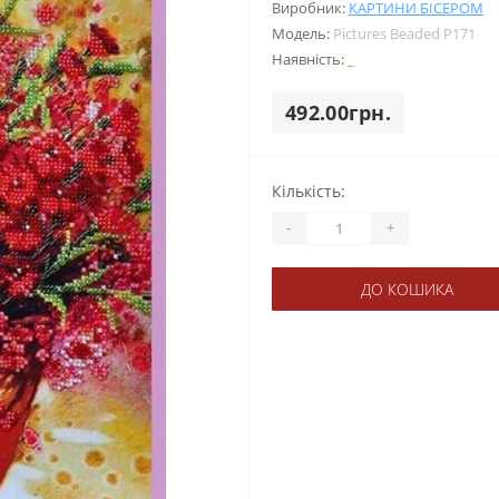
Виробник:
КАРТИНИ БІСЕРОМ
Модель:
Pictures Beaded Р171
Наявність:
_
492.00грн.
Кількість:
-
+
ДО КОШИКА