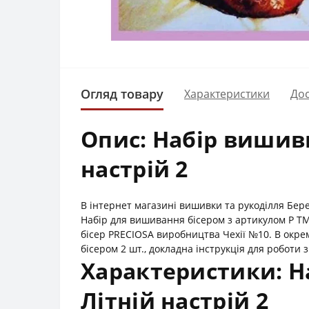
Огляд товару
Характеристики
Дос
Опис: Набір вишивк
настрій 2
В інтернет магазині вишивки та рукоділля Бер
Набір для вишивання бісером з артикулом Р Т
бісер PRECIOSA виробництва Чехії №10. В окре
бісером 2 шт., докладна інструкція для роботи з
Характеристики: Н
Літній настрій 2