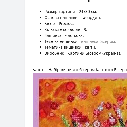
Розмір картини - 24х30 см.
Основа вишивки - габардин.
Бісер - Preciosa.
Кількість кольорів - 9.
Зашивка - часткова.
Техніка вишивки -
вишивка бісером
.
Тематика вишивки - квіти.
Виробник - Картини Бісером (Україна).
Фото 1. Набір вишивки бісером Картини Бісером