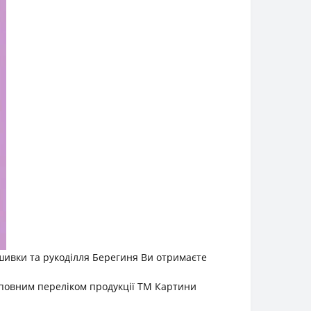
шивки та рукоділля Берегиня Ви отримаєте
 повним переліком продукції ТМ Картини