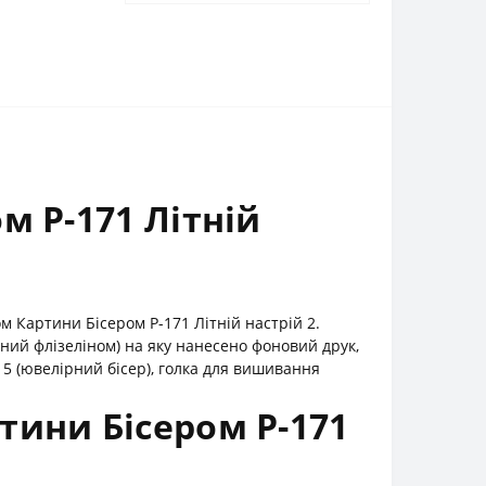
м Р-171 Літній
 Картини Бісером Р-171 Літній настрій 2.
ий флізеліном) на яку нанесено фоновий друк,
5 (ювелірний бісер), голка для вишивання
тини Бісером Р-171