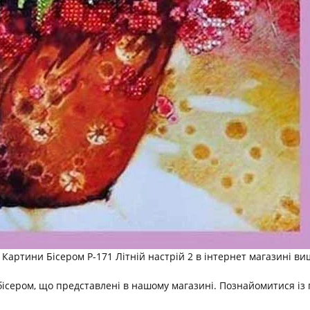
артини Бісером Р-171 Літній настрій 2 в інтернет магазині ви
бісером, що представлені в нашому магазині. Познайомитися із